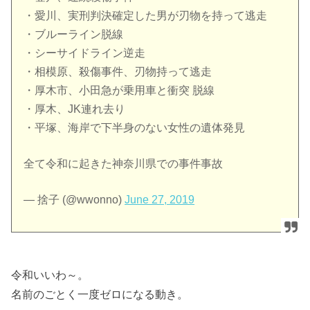
・愛川、実刑判決確定した男が刃物を持って逃走
・ブルーライン脱線
・シーサイドライン逆走
・相模原、殺傷事件、刃物持って逃走
・厚木市、小田急が乗用車と衝突 脱線
・厚木、JK連れ去り
・平塚、海岸で下半身のない女性の遺体発見
全て令和に起きた神奈川県での事件事故
— 捨子 (@wwonno)
June 27, 2019
令和いいわ～。
名前のごとく一度ゼロになる動き。