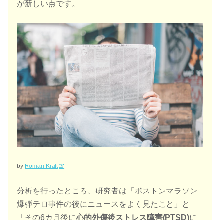
が新しい点です。
by
Roman Kraft
分析を行ったところ、研究者は「ボストンマラソン
爆弾テロ事件の後にニュースをよく見たこと」と
「その6カ月後に
心的外傷後ストレス障害(PTSD)
に