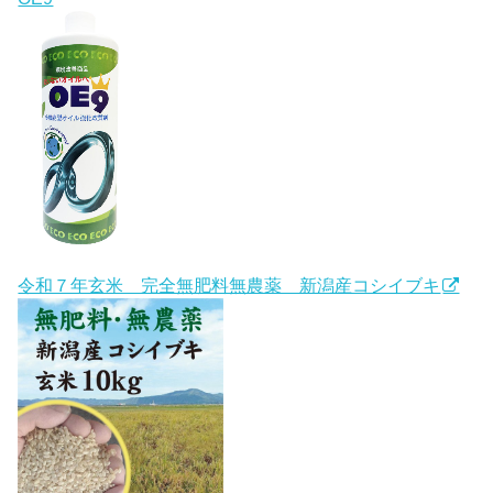
令和７年玄米 完全無肥料無農薬 新潟産コシイブキ