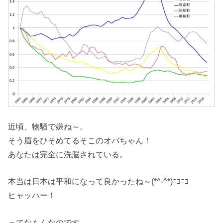
近頃、物騒で嫌ね～。
そう眉をひそめてるそこのオバちゃん！
あなたは完全に洗脳されている。
本当は日本は平和になって良かったね～(*^-^*)ﾆｺﾆｺ
ヒャッハー！
ってなもんなのです。