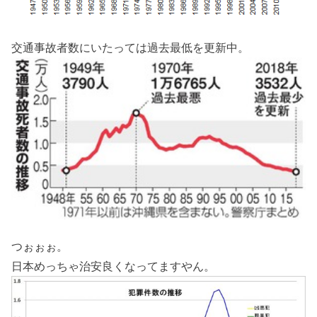
交通事故者数にいたっては過去最低を更新中。
つぉぉぉ。
日本めっちゃ治安良くなってますやん。