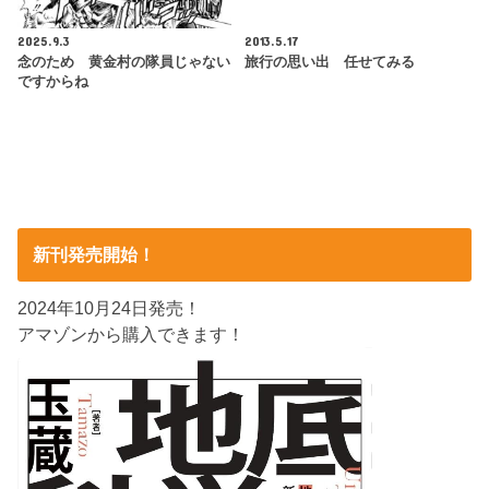
2025.9.3
2013.5.17
念のため 黄金村の隊員じゃない
旅行の思い出 任せてみる
ですからね
新刊発売開始！
2024年10月24日発売！
アマゾンから購入できます！