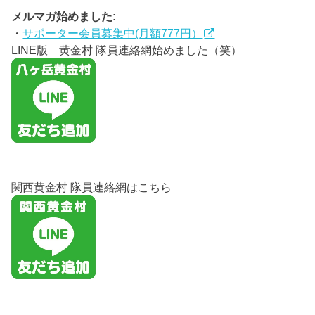
メルマガ始めました:
・
サポーター会員募集中(月額777円）
LINE版 黄金村 隊員連絡網始めました（笑）
関西黄金村 隊員連絡網はこちら