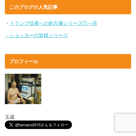
このブログの人気記事
・
トランプ信者への処方箋シリーズ①～④
・ショッカーの皆様シリーズ
プロフィール
玉蔵