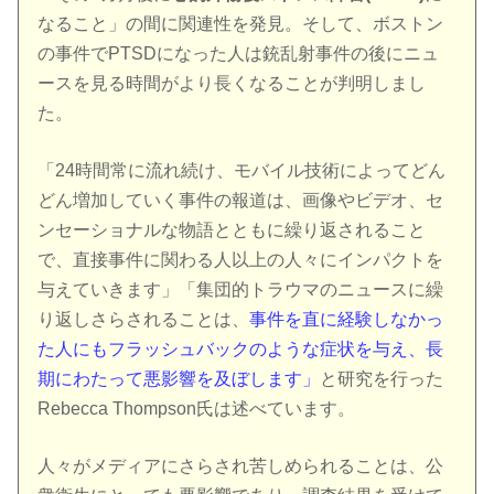
なること」の間に関連性を発見。そして、ボストン
の事件でPTSDになった人は銃乱射事件の後にニュ
ースを見る時間がより長くなることが判明しまし
た。
「24時間常に流れ続け、モバイル技術によってどん
どん増加していく事件の報道は、画像やビデオ、セ
ンセーショナルな物語とともに繰り返されること
で、直接事件に関わる人以上の人々にインパクトを
与えていきます」「集団的トラウマのニュースに繰
り返しさらされることは、
事件を直に経験しなかっ
た人にもフラッシュバックのような症状を与え、長
期にわたって悪影響を及ぼします」
と研究を行った
Rebecca Thompson氏は述べています。
人々がメディアにさらされ苦しめられることは、公