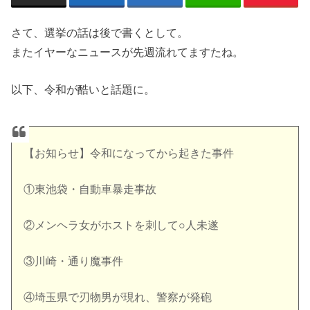
さて、選挙の話は後で書くとして。
またイヤーなニュースが先週流れてますたね。
以下、令和が酷いと話題に。
【お知らせ】令和になってから起きた事件
①東池袋・自動車暴走事故
②メンヘラ女がホストを刺して○人未遂
③川崎・通り魔事件
④埼玉県で刃物男が現れ、警察が発砲