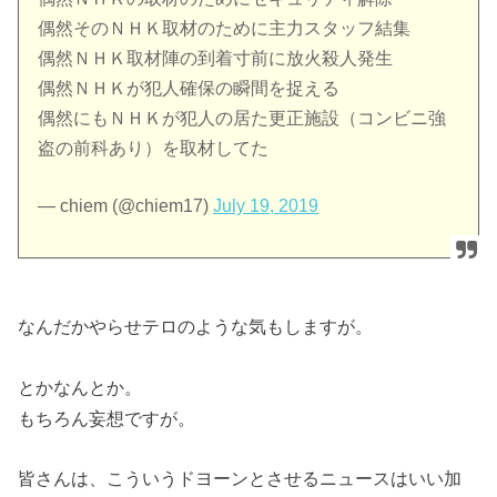
偶然そのＮＨＫ取材のために主力スタッフ結集
偶然ＮＨＫ取材陣の到着寸前に放火殺人発生
偶然ＮＨＫが犯人確保の瞬間を捉える
偶然にもＮＨＫが犯人の居た更正施設（コンビニ強
盗の前科あり）を取材してた
— chiem (@chiem17)
July 19, 2019
なんだかやらせテロのような気もしますが。
とかなんとか。
もちろん妄想ですが。
皆さんは、こういうドヨーンとさせるニュースはいい加