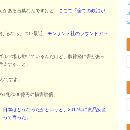
えがある言葉なんですけど、
ここで「全ての政治が
f
tw
挙げるなら、つい最近、
モンサント社のラウンドアッ
ゴルフ場も撒いているんだけど、脳神経に害があっ
汚染する、と。
たんですよ。
1兆2000億円の損害賠償。
、
日本はどうなったかというと、2017年に食品安全
」って言った。