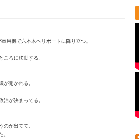
が軍用機で六本木ヘリポートに降り立つ。
ところに移動する。
議が開かれる。
政治が決まってる。
うのが出てて、
た。