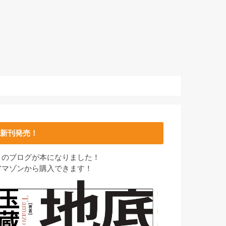
新刊発売！
このブログが本になりました！
アマゾンから購入できます！