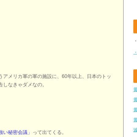
うアメリカ軍の軍の施設に、60年以上、日本のトッ
告しなきゃダメなの。
強い秘密会議」
って出てくる。