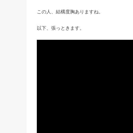
この人、結構度胸ありますね。
以下、張っときます。