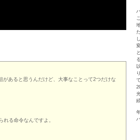
組があると思うんだけど、大事なことって2つだけな
けられる命令なんですよ。