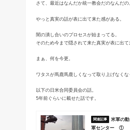
さて、最近はなんだか統一教会だのなんだの
やっと真実の話が表に出て来た感がある。
闇の潰し合いのプロセスが始まってる。
そのため今まで隠されて来た真実が表に出て
まぁ、何を今更。
ワタスが馬鹿馬鹿しくなって取り上げなくな
以下の日米合同委員会の話。
5年前ぐらいに載せた話です。
米軍の動
軍センター ①