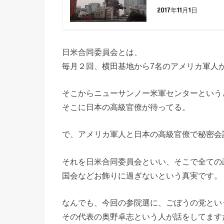
2017年11月1日
日米合同委員会とは、
毎月２回、横田基地から7名のアメリカ軍人
そこからニューサンノー米軍センターという
そこに日本の高級官僚が待ってる。
で、アメリカ軍人と日本の高級官僚で秘密会
それを日米合同委員会といい、そこで全ての
国会などお飾りに過ぎないという真実です。
なんでも、今回の参院選に、ごぼうの党とい
その代表の奥野卓志という人が話をしてます