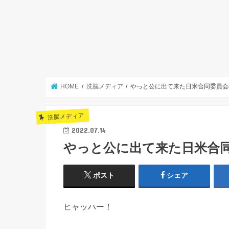
HOME
洗脳メディア
やっと公に出て来た日米合同委員会
洗脳メディア
2022.07.14
やっと公に出て来た日米合
ポスト
シェア
ヒャッハー！