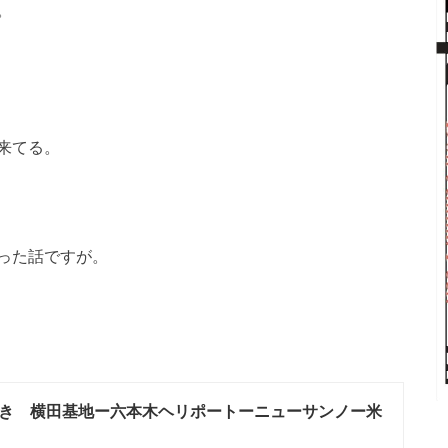
。
来てる。
った話ですが。
き 横田基地ー六本木ヘリポートーニューサンノー米