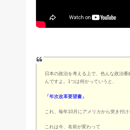
日本の政治を考える上で、色んな政治番
んですよ。1つは何かっていうと、
「年次改革要望書」
これ、毎年10月にアメリカから突き付
これは今、名前が変わって