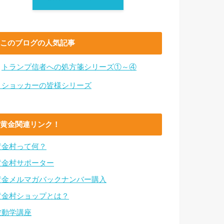
このブログの人気記事
・
トランプ信者への処方箋シリーズ①～④
・ショッカーの皆様シリーズ
黄金関連リンク！
黄金村って何？
黄金村サポーター
黄金メルマガバックナンバー購入
黄金村ショップとは？
波動学講座