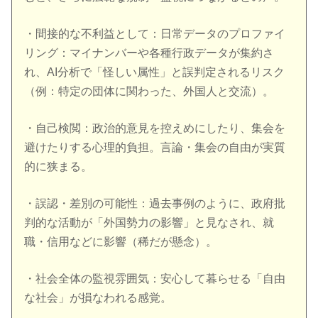
・間接的な不利益として：日常データのプロファイ
リング：マイナンバーや各種行政データが集約さ
れ、AI分析で「怪しい属性」と誤判定されるリスク
（例：特定の団体に関わった、外国人と交流）。
・自己検閲：政治的意見を控えめにしたり、集会を
避けたりする心理的負担。言論・集会の自由が実質
的に狭まる。
・誤認・差別の可能性：過去事例のように、政府批
判的な活動が「外国勢力の影響」と見なされ、就
職・信用などに影響（稀だが懸念）。
・社会全体の監視雰囲気：安心して暮らせる「自由
な社会」が損なわれる感覚。