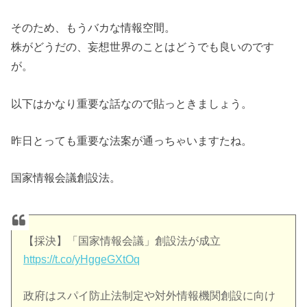
そのため、もうバカな情報空間。
株がどうだの、妄想世界のことはどうでも良いのです
が。
以下はかなり重要な話なので貼っときましょう。
昨日とっても重要な法案が通っちゃいますたね。
国家情報会議創設法。
【採決】「国家情報会議」創設法が成立
https://t.co/yHggeGXtOq
政府はスパイ防止法制定や対外情報機関創設に向け