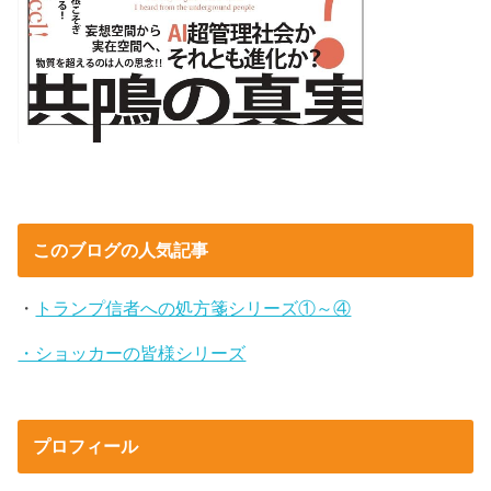
このブログの人気記事
・
トランプ信者への処方箋シリーズ①～④
・ショッカーの皆様シリーズ
プロフィール