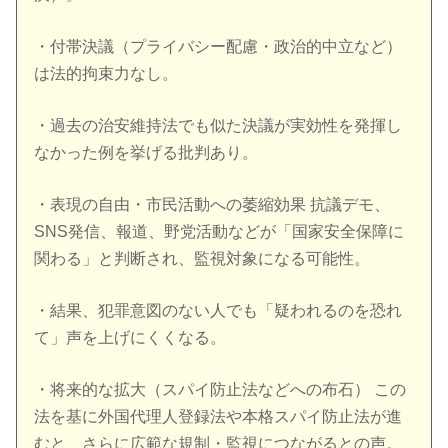
・付帯決議（プライバシー配慮・政治的中立など）
は法的拘束力なし。
・過去の治安維持法でも似た決議が実効性を発揮し
なかった例を挙げる批判あり。
・表現の自由・市民活動への萎縮効果 抗議デモ、
SNS発信、報道、野党活動などが「国家安全保障に
関わる」と判断され、監視対象になる可能性。
・結果、犯罪意図のない人でも「疑われるのを恐れ
て」声を上げにくくなる。
・将来的な拡大（スパイ防止法などへの布石） この
法を基に外国代理人登録法や本格スパイ防止法が進
むと、さらに広範な規制・監視につながるとの声。