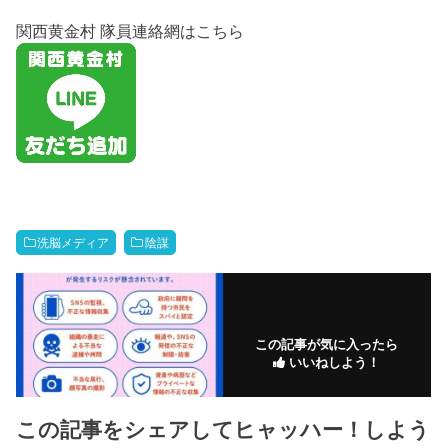
関西黄金村 隊員連絡網はこちら
洗脳メディア
陰謀
この記事が気に入ったら
いいねしよう！
この記事をシェアしてヒャッハー！しよう