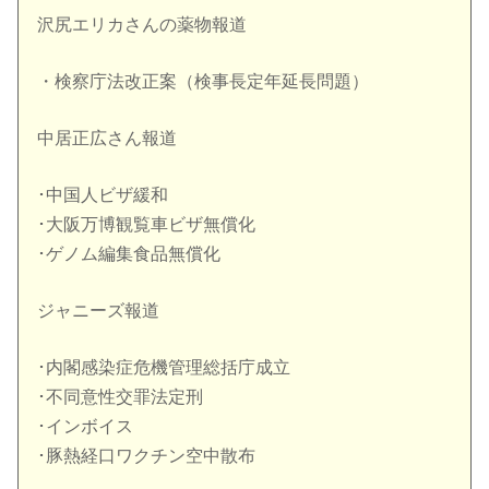
沢尻エリカさんの薬物報道
・検察庁法改正案（検事長定年延長問題）
中居正広さん報道
･中国人ビザ緩和
･大阪万博観覧車ビザ無償化
･ゲノム編集食品無償化
ジャニーズ報道
･内閣感染症危機管理総括庁成立
･不同意性交罪法定刑
･インボイス
･豚熱経口ワクチン空中散布