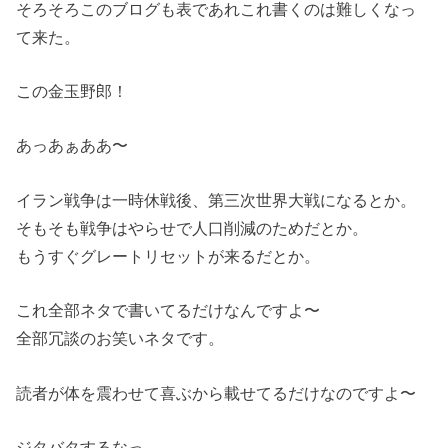
そろそろこのブログも表であれこれ書くのは難しくなっ
て来た。
この金玉野郎！
あっあぁああ〜
イラン戦争は一時休戦後、第三次世界大戦になるとか。
そもそも戦争はやらせで人口削減のためだとか。
もうすぐグレートリセットが来るだとか。
これ全部ネタで書いてるだけなんですよ〜
全部冗談のお笑いネタです。
読者が体を震わせて喜ぶから載せてるだけなのですよ〜
ジタバタするなっ