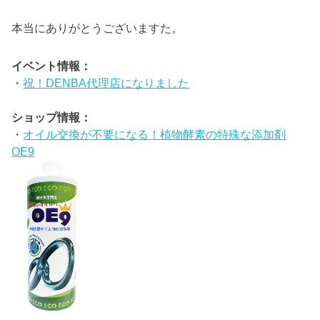
本当にありがとうございますた。
イベント情報：
・
祝！DENBA代理店になりました
ショップ情報：
・
オイル交換が不要になる！植物酵素の特殊な添加剤
OE9