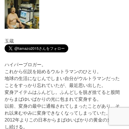
玉蔵
ハイパーブロガー。
これから伝説を始めるウルトラマンのひとり。
地球の生活になじんでしまい自分がウルトラマンだった
ことをすっかり忘れていたが、最近思い出した。
変身アイテムはふんどし。ふんどしを脱ぎ捨てると股間
からまばゆいばかりの光に包まれて変身する。
以前、変身の最中に通報されてしまったことがあり、そ
れ以来むやみに変身できなくなってしまっていた。
2012年よりこの日本からまばゆいばかりの黄金の光を発
し続ける。