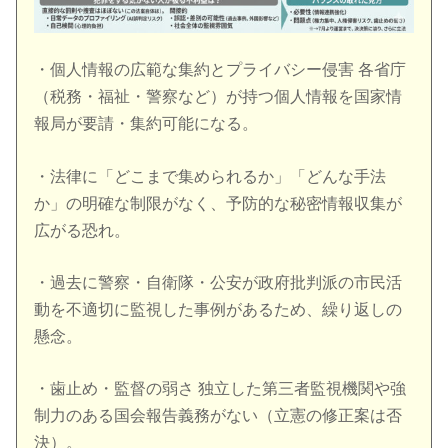
・個人情報の広範な集約とプライバシー侵害 各省庁
（税務・福祉・警察など）が持つ個人情報を国家情
報局が要請・集約可能になる。
・法律に「どこまで集められるか」「どんな手法
か」の明確な制限がなく、予防的な秘密情報収集が
広がる恐れ。
・過去に警察・自衛隊・公安が政府批判派の市民活
動を不適切に監視した事例があるため、繰り返しの
懸念。
・歯止め・監督の弱さ 独立した第三者監視機関や強
制力のある国会報告義務がない（立憲の修正案は否
決）。