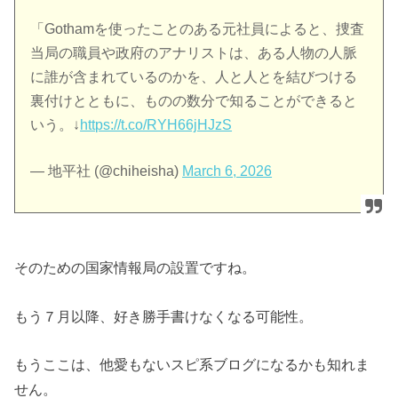
「Gothamを使ったことのある元社員によると、捜査
当局の職員や政府のアナリストは、ある人物の人脈
に誰が含まれているのかを、人と人とを結びつける
裏付けとともに、ものの数分で知ることができると
いう。↓
https://t.co/RYH66jHJzS
— 地平社 (@chiheisha)
March 6, 2026
そのための国家情報局の設置ですね。
もう７月以降、好き勝手書けなくなる可能性。
もうここは、他愛もないスピ系ブログになるかも知れま
せん。