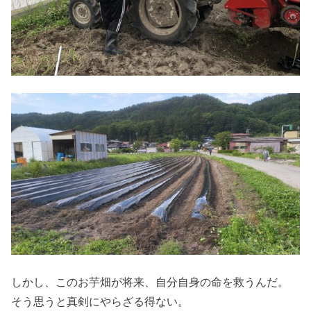
しかし、このお芋畑が将来、自分自身の命を救うんだ。
そう思うと真剣にやらざる得ない。