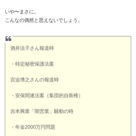
いや〜まさに。
こんなの偶然と思えないでしょう。
酒井法子さん報道時
・特定秘密保護法案
宮迫博之さんの報道時
・安保関連法案（集団的自衛権）
吉本興業「闇営業」騒動の時
・年金2000万円問題