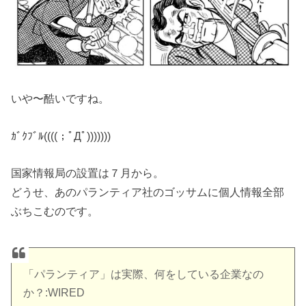
いや〜酷いですね。
ｶﾞｸﾌﾞﾙ((((；ﾟДﾟ)))))))
国家情報局の設置は７月から。
どうせ、あのパランティア社のゴッサムに個人情報全部
ぶちこむのです。
「パランティア」は実際、何をしている企業なの
か？:WIRED