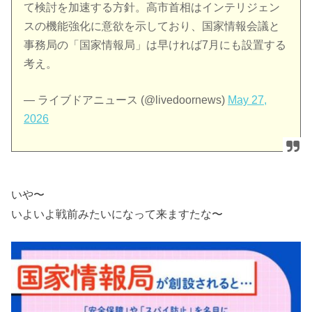
て検討を加速する方針。高市首相はインテリジェン
スの機能強化に意欲を示しており、国家情報会議と
事務局の「国家情報局」は早ければ7月にも設置する
考え。
— ライブドアニュース (@livedoornews)
May 27,
2026
いや〜
いよいよ戦前みたいになって来ますたな〜