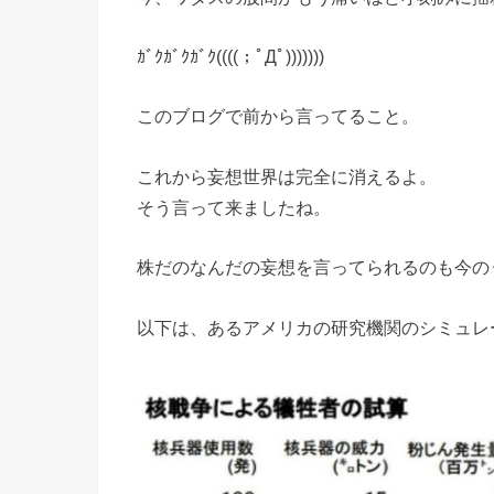
ｶﾞｸｶﾞｸｶﾞｸ((((；ﾟДﾟ)))))))
このブログで前から言ってること。
これから妄想世界は完全に消えるよ。
そう言って来ましたね。
株だのなんだの妄想を言ってられるのも今の
以下は、あるアメリカの研究機関のシミュレ