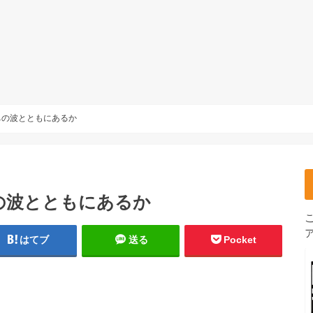
ちの波とともにあるか
の波とともにあるか
はてブ
送る
Pocket