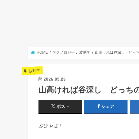
HOME
テクノロジー
波動学
山高ければ谷深し どっ
波動学
2026.05.26
山高ければ谷深し どっち
ポスト
シェア
ぶひゃは！