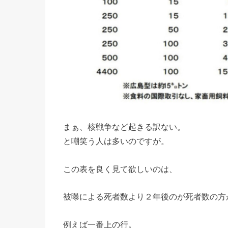
まぁ、核戦争など起きる訳ない。
と嘲笑う人は多いのですが。
この表を良く見て欲しいのは、
被曝による死者数より２年後のが死者数の方
例えば一番上の行。