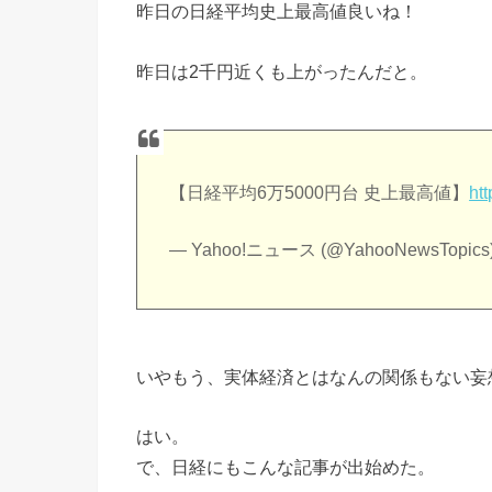
昨日の日経平均史上最高値良いね！
昨日は2千円近くも上がったんだと。
【日経平均6万5000円台 史上最高値】
ht
— Yahoo!ニュース (@YahooNewsTopics
いやもう、実体経済とはなんの関係もない妄
はい。
で、日経にもこんな記事が出始めた。