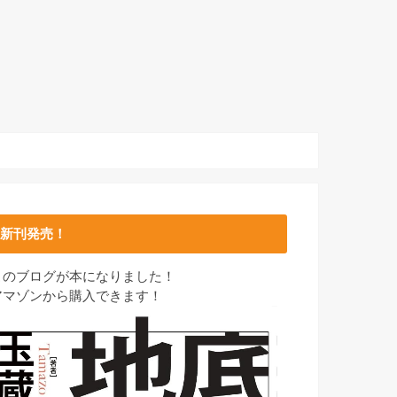
新刊発売！
このブログが本になりました！
アマゾンから購入できます！