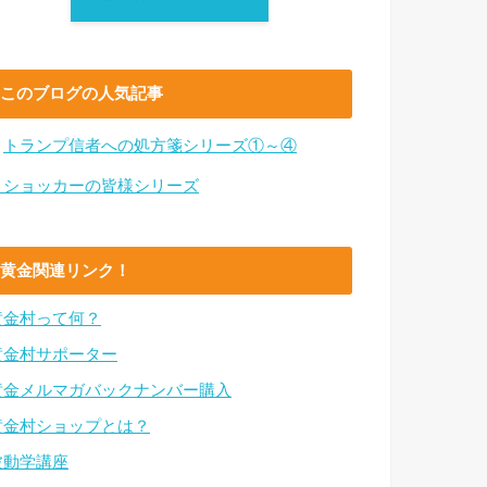
このブログの人気記事
・
トランプ信者への処方箋シリーズ①～④
・ショッカーの皆様シリーズ
黄金関連リンク！
黄金村って何？
黄金村サポーター
黄金メルマガバックナンバー購入
黄金村ショップとは？
波動学講座