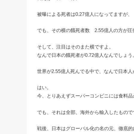
被曝による死者は0.27億人になってますが、
でも、その横の餓死者数 2.55億人の方が
そして、注目はそのまた横ですよ。
なんで日本の餓死者が0.72億人なんでしょう
世界が2.55億人死んでる中で、なんで日本人が
はい。
今、とりあえずスーパーコンビニには食料品
でも、それは全部、海外から輸入したもので
戦後、日本はグローバル化の名の元、徹底的