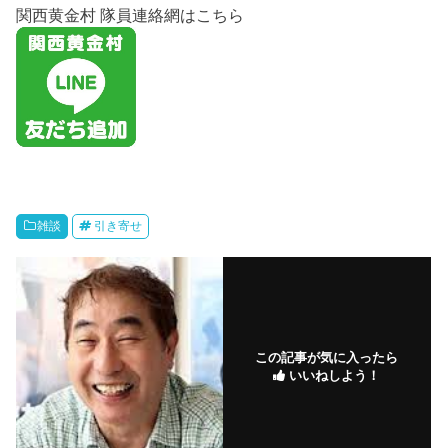
関西黄金村 隊員連絡網はこちら
雑談
引き寄せ
この記事が気に入ったら
いいねしよう！