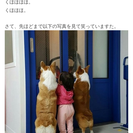
くほほほほ。
くほほほ。
さて、先ほどまで以下の写真を見て笑っていますた。