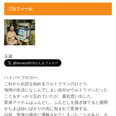
プロフィール
玉蔵
ハイパーブロガー。
これから伝説を始めるウルトラマンのひとり。
地球の生活になじんでしまい自分がウルトラマンだった
ことをすっかり忘れていたが、最近思い出した。
変身アイテムはふんどし。ふんどしを脱ぎ捨てると股間
からまばゆいばかりの光に包まれて変身する。
以前、変身の最中に通報されてしまったことがあり、そ