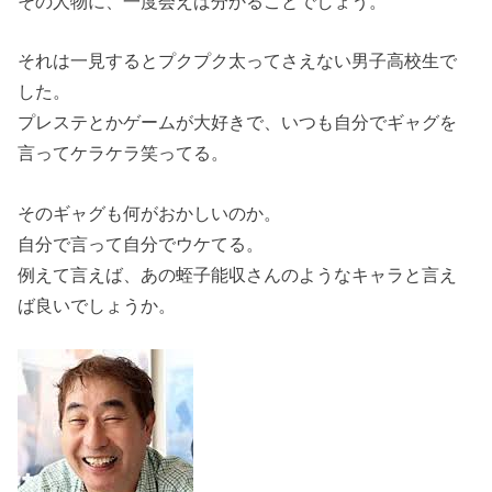
その人物に、一度会えば分かることでしょう。
それは一見するとプクプク太ってさえない男子高校生で
した。
プレステとかゲームが大好きで、いつも自分でギャグを
言ってケラケラ笑ってる。
そのギャグも何がおかしいのか。
自分で言って自分でウケてる。
例えて言えば、あの蛭子能収さんのようなキャラと言え
ば良いでしょうか。