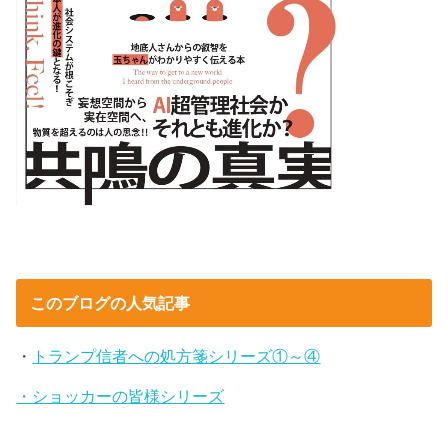
このブログの人気記事
・
トランプ信者への処方箋シリーズ①～④
・ショッカーの皆様シリーズ