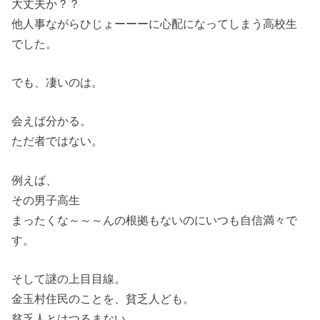
大丈夫か？？
他人事ながらひじょーーーに心配になってしまう高校生
でした。
でも、凄いのは。
会えば分かる。
ただ者ではない。
例えば、
その男子高生
まったくな～～～んの根拠もないのにいつも自信満々で
す。
そして謎の上目目線。
金玉村住民のことを、貧乏人ども。
貧乏人とはつるまない。