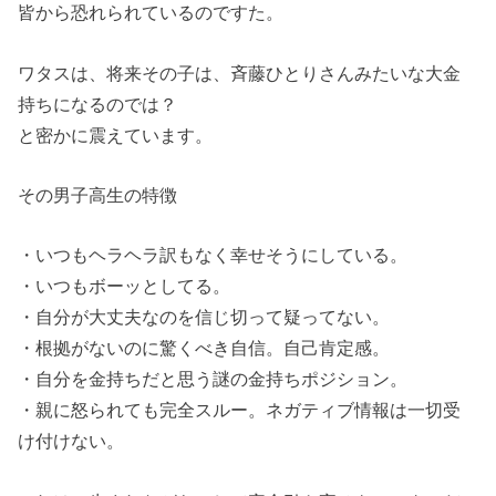
皆から恐れられているのですた。
ワタスは、将来その子は、斉藤ひとりさんみたいな大金
持ちになるのでは？
と密かに震えています。
その男子高生の特徴
・いつもヘラヘラ訳もなく幸せそうにしている。
・いつもボーッとしてる。
・自分が大丈夫なのを信じ切って疑ってない。
・根拠がないのに驚くべき自信。自己肯定感。
・自分を金持ちだと思う謎の金持ちポジション。
・親に怒られても完全スルー。ネガティブ情報は一切受
け付けない。