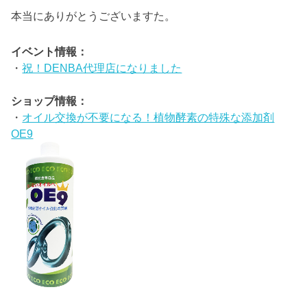
本当にありがとうございますた。
イベント情報：
・
祝！DENBA代理店になりました
ショップ情報：
・
オイル交換が不要になる！植物酵素の特殊な添加剤
OE9