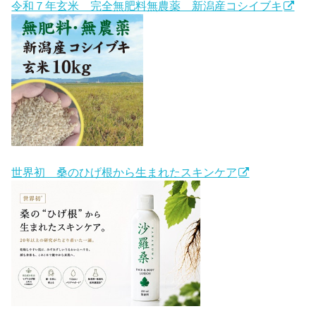
令和７年玄米 完全無肥料無農薬 新潟産コシイブキ
世界初 桑のひげ根から生まれたスキンケア