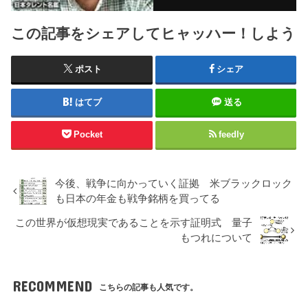
この記事をシェアしてヒャッハー！しよう
ポスト
シェア
はてブ
送る
Pocket
feedly
今後、戦争に向かっていく証拠 米ブラックロック
も日本の年金も戦争銘柄を買ってる
この世界が仮想現実であることを示す証明式 量子
もつれについて
RECOMMEND
こちらの記事も人気です。