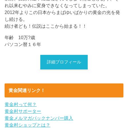
れ以来むやみに変身できなくなってしまっていた。
2012年よりこの日本からまばゆいばかりの黄金の光を発
し続ける。
続け者ども！伝説はここから始まる！！
年齢 10万?歳
パソコン暦１６年
詳細プロフィール
黄金関連リンク！
黄金村って何？
黄金村サポーター
黄金メルマガバックナンバー購入
黄金村ショップとは？