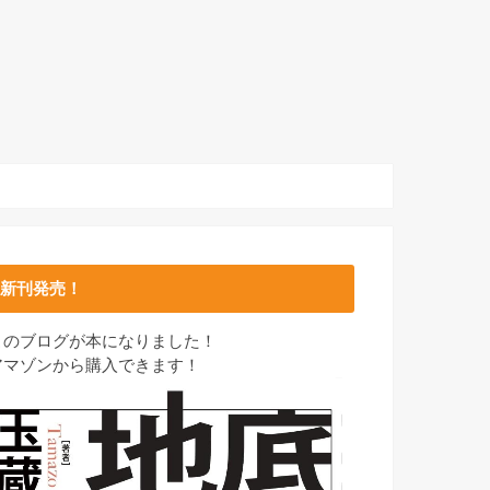
新刊発売！
このブログが本になりました！
アマゾンから購入できます！