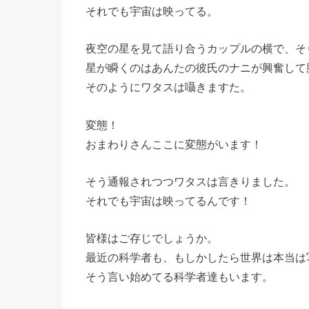
それでも宇宙は映ってる。
夜空の星を見て語り合うカップルの横で、そ
星が瞬くのはあんたの彼氏のナニが興奮して
そのようにワタスは囁きますた。
変態！
おまわりさんここに変態がいます！
そう通報されつつワタスは言きりました。
それでも宇宙は映ってるんです！
皆様はご存じでしょうか。
最近の科学者も、もしかしたら世界は本当は
そう言い始めてる科学者達もいます。