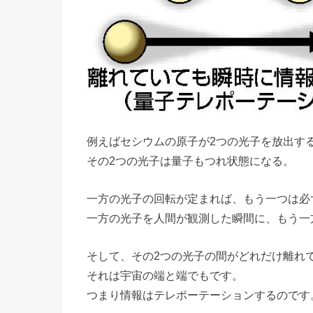
例えばセシウムの原子が2つの光子を放出す
その2つの光子は量子もつれ状態になる。
一方の光子の回転が定まれば、もう一つは必
一方の光子を人間が観測した瞬間に、もう一
そして、その2つの光子の間がどれだけ離れ
それは宇宙の端と端でもです。
つまり情報はテレポーテーションするのです