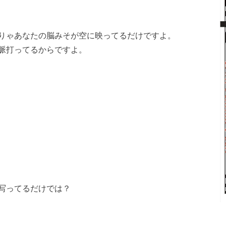
りゃあなたの脳みそが空に映ってるだけですよ。
脈打ってるからですよ。
写ってるだけでは？