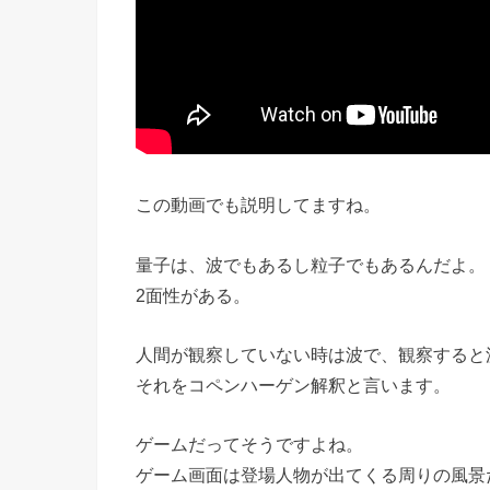
この動画でも説明してますね。
量子は、波でもあるし粒子でもあるんだよ。
2面性がある。
人間が観察していない時は波で、観察すると
それをコペンハーゲン解釈と言います。
ゲームだってそうですよね。
ゲーム画面は登場人物が出てくる周りの風景