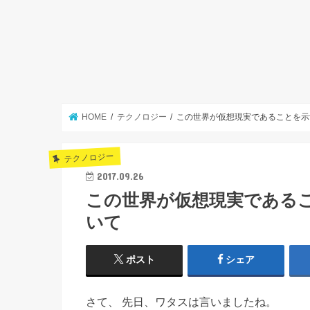
HOME
テクノロジー
この世界が仮想現実であることを示
テクノロジー
2017.09.26
この世界が仮想現実である
いて
ポスト
シェア
さて、 先日、ワタスは言いましたね。