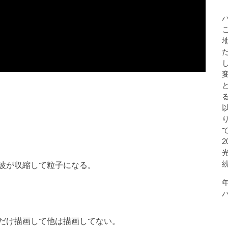
波が収縮して粒子になる。
だけ描画して他は描画してない。