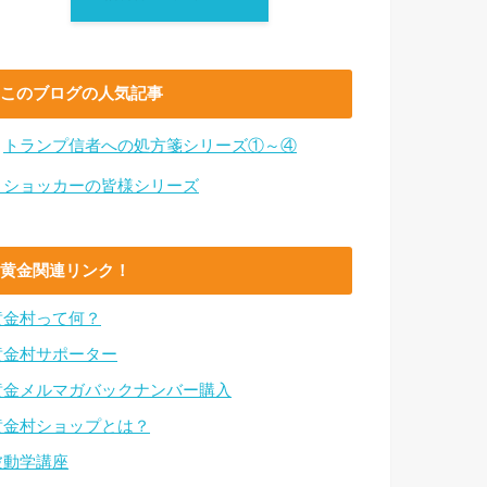
このブログの人気記事
・
トランプ信者への処方箋シリーズ①～④
・ショッカーの皆様シリーズ
黄金関連リンク！
黄金村って何？
黄金村サポーター
黄金メルマガバックナンバー購入
黄金村ショップとは？
波動学講座