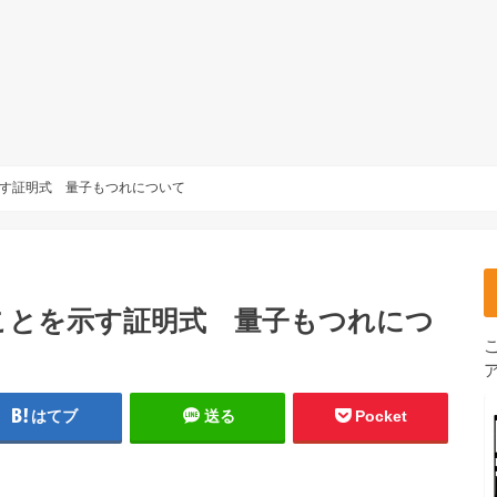
す証明式 量子もつれについて
ことを示す証明式 量子もつれにつ
はてブ
送る
Pocket