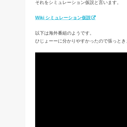
それをシミュレーション仮説と言います。
Wiki シミュレーション仮説
以下は海外番組のようです。
ひじょーーに分かりやすかったので張っとき