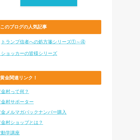
このブログの人気記事
・
トランプ信者への処方箋シリーズ①～④
・ショッカーの皆様シリーズ
黄金関連リンク！
黄金村って何？
黄金村サポーター
黄金メルマガバックナンバー購入
黄金村ショップとは？
波動学講座