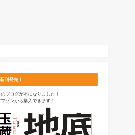
新刊発売！
このブログが本になりました！
アマゾンから購入できます！