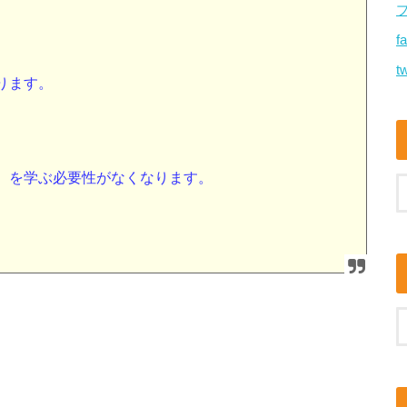
f
tw
ります。
）を学ぶ必要性がなくなります。