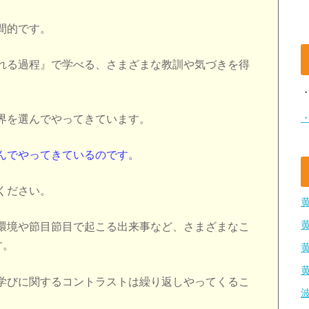
間的です。
れる過程』で学べる、さまざまな教訓や気づきを得
界を選んでやってきています。
んでやってきているのです。
ください。
環境や節目節目で起こる出来事など、さまざまなこ
す。
学びに関するコントラストは繰り返しやってくるこ