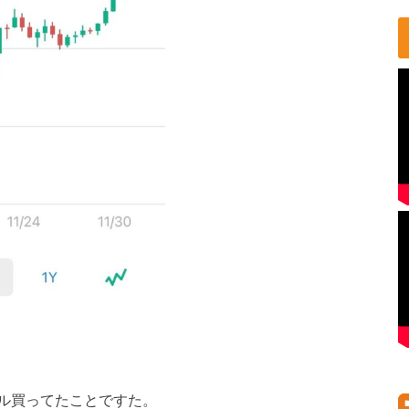
ル買ってたことですた。