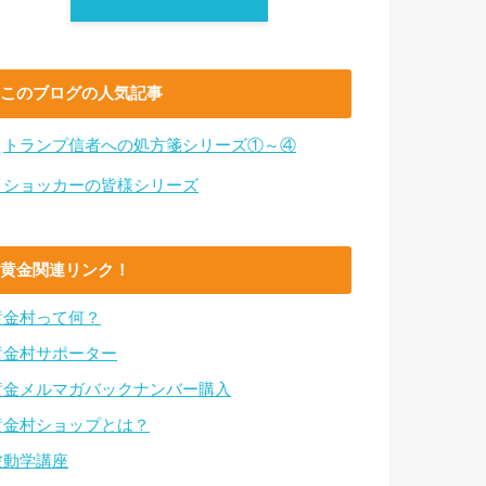
このブログの人気記事
・
トランプ信者への処方箋シリーズ①～④
・ショッカーの皆様シリーズ
黄金関連リンク！
黄金村って何？
黄金村サポーター
黄金メルマガバックナンバー購入
黄金村ショップとは？
波動学講座