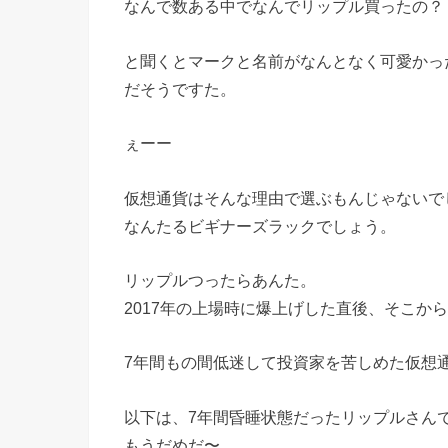
なんで数ある中でなんでリップル買ったの？
と聞くとマークと名前がなんとなく可愛かっ
だそうですた。
ぇーー
仮想通貨はそんな理由で選ぶもんじゃないで
なんたるビギナーズラックでしょう。
リップルつったらあんた。
2017年の上場時に爆上げした直後、そこか
7年間もの間低迷して投資家を苦しめた仮想
以下は、7年間昏睡状態だったリップルさん
もうだめだ〜