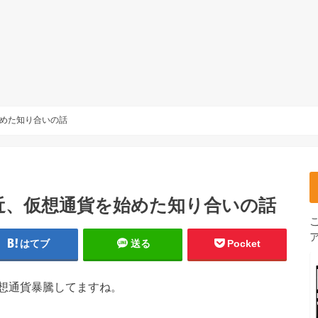
めた知り合いの話
近、仮想通貨を始めた知り合いの話
はてブ
送る
Pocket
想通貨暴騰してますね。