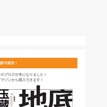
新刊発売！
このブログが本になりました！
アマゾンから購入できます！