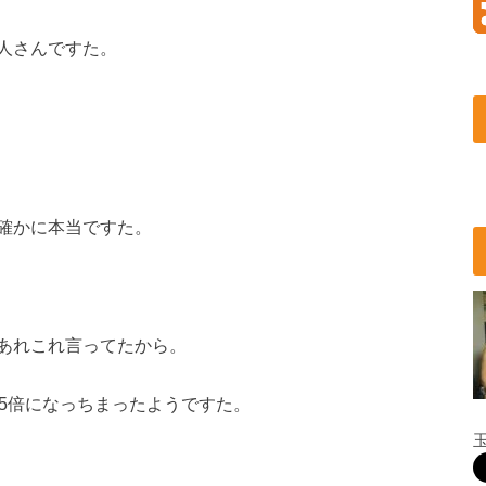
人さんですた。
確かに本当ですた。
あれこれ言ってたから。
5倍になっちまったようですた。