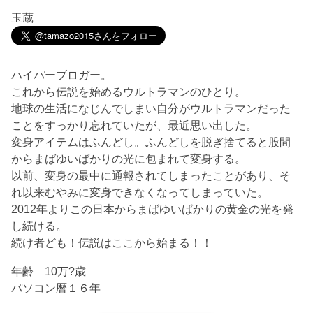
玉蔵
ハイパーブロガー。
これから伝説を始めるウルトラマンのひとり。
地球の生活になじんでしまい自分がウルトラマンだった
ことをすっかり忘れていたが、最近思い出した。
変身アイテムはふんどし。ふんどしを脱ぎ捨てると股間
からまばゆいばかりの光に包まれて変身する。
以前、変身の最中に通報されてしまったことがあり、そ
れ以来むやみに変身できなくなってしまっていた。
2012年よりこの日本からまばゆいばかりの黄金の光を発
し続ける。
続け者ども！伝説はここから始まる！！
年齢 10万?歳
パソコン暦１６年