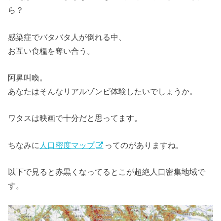
ら？
感染症でバタバタ人が倒れる中、
お互い食糧を奪い合う。
阿鼻叫喚。
あなたはそんなリアルゾンビ体験したいでしょうか。
ワタスは映画で十分だと思ってます。
ちなみに
人口密度マップ
ってのがありますね。
以下で見ると赤黒くなってるとこが超絶人口密集地域で
す。