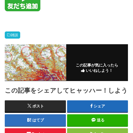
雑談
この記事が気に入ったら
いいねしよう！
この記事をシェアしてヒャッハー！しよう
ポスト
シェア
はてブ
送る