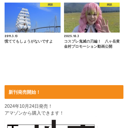
雑談
雑談
2011.3.13
2025.10.3
慌ててもしょうがないですよ
コスプレ鬼滅の刃編！ 八ヶ岳黄
金村プロモーション動画公開
新刊発売開始！
2024年10月24日発売！
アマゾンから購入できます！