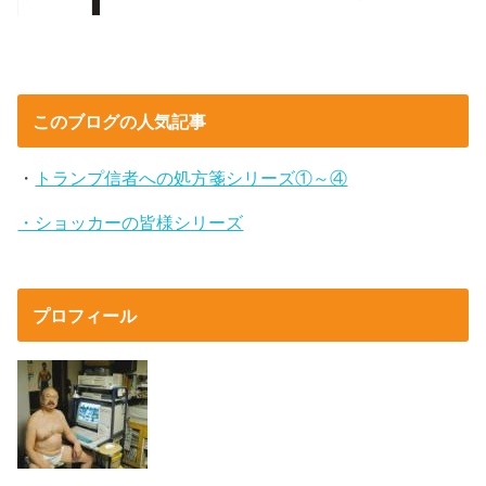
このブログの人気記事
・
トランプ信者への処方箋シリーズ①～④
・ショッカーの皆様シリーズ
プロフィール