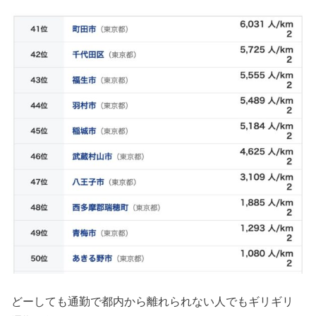
どーしても通勤で都内から離れられない人でもギリギリ