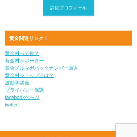
詳細プロフィール
黄金関連リンク！
黄金村って何？
黄金村サポーター
黄金メルマガバックナンバー購入
黄金村ショップとは？
波動学講座
プライバシー保護
facebookページ
twitter