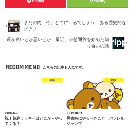
Pocket
feedly
まだ都内 今、どこにいるでしょう ある歴史的な
ピアノ
運が良いとか悪いとか 最近、仮想通貨を始めた知
り合いの話
RECOMMEND
こちらの記事も人気です。
雑談
雑談
2016.6.3
2019.10.17
祝！超絶ラッキーはどこからやっ
災害時にやるべきこと パラレル
てくる？
ジャンプ