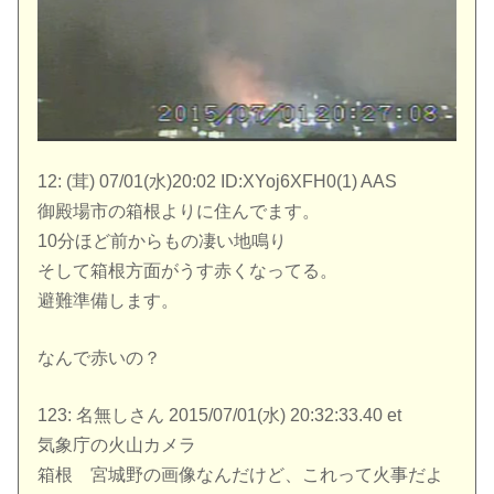
12: (茸) 07/01(水)20:02 ID:XYoj6XFH0(1) AAS
御殿場市の箱根よりに住んでます。
10分ほど前からもの凄い地鳴り
そして箱根方面がうす赤くなってる。
避難準備します。
なんで赤いの？
123: 名無しさん 2015/07/01(水) 20:32:33.40 et
気象庁の火山カメラ
箱根 宮城野の画像なんだけど、これって火事だよ