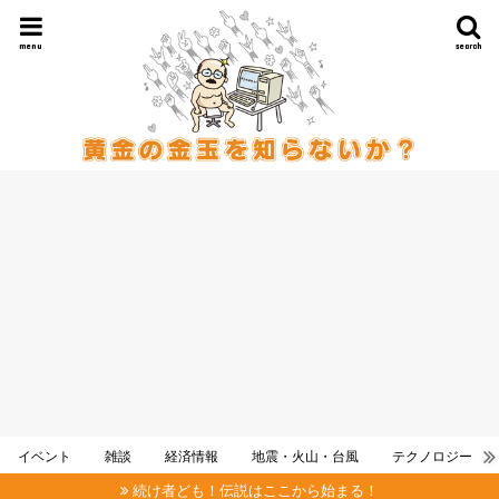
menu
search
イベント
雑談
経済情報
地震・火山・台風
テクノロジー
続け者ども！伝説はここから始まる！