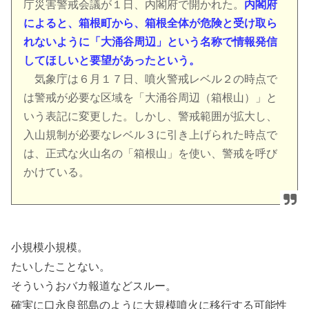
庁災害警戒会議が１日、内閣府で開かれた。
内閣府
によると、箱根町から、箱根全体が危険と受け取ら
れないように「大涌谷周辺」という名称で情報発信
してほしいと要望があったという。
気象庁は６月１７日、噴火警戒レベル２の時点で
は警戒が必要な区域を「大涌谷周辺（箱根山）」と
いう表記に変更した。しかし、警戒範囲が拡大し、
入山規制が必要なレベル３に引き上げられた時点で
は、正式な火山名の「箱根山」を使い、警戒を呼び
かけている。
小規模小規模。
たいしたことない。
そういうおバカ報道などスルー。
確実に口永良部島のように大規模噴火に移行する可能性