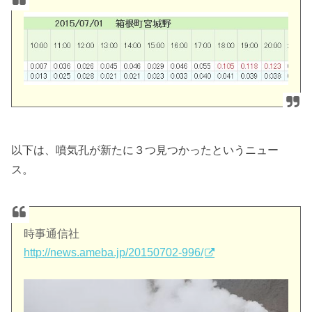
以下は、噴気孔が新たに３つ見つかったというニュー
ス。
時事通信社
http://news.ameba.jp/20150702-996/