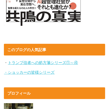
このブログの人気記事
・
トランプ信者への処方箋シリーズ①～④
・ショッカーの皆様シリーズ
プロフィール