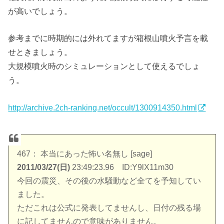
が高いでしょう。
参考までに時期的には外れてますが箱根山噴火予言を載
せときましょう。
大規模噴火時のシミュレーションとして使えるでしょ
う。
http://archive.2ch-ranking.net/occult/1300914350.html
467： 本当にあった怖い名無し [sage]
2011/03/27(日)
23:49:23.96 ID:Y9lX11m30
今回の震災、その後の水騒動など全てを予知してい
ました。
ただこれは公式に発表してませんし、日付の残る場
に記してませんので意味がありません。