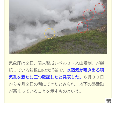
気象庁は２日、噴火警戒レベル３（入山規制）が継
続している箱根山の大涌谷で、
水蒸気が噴き出る噴
気孔を新たに三つ確認したと発表した。
６月３０日
から今月２日の間にできたとみられ、地下の熱活動
が高まっていることを示すものという。