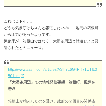
これはヒドイ。。
どうも気象庁はちゃんと報道したいのに、地元の箱根町
から圧力があったようです。
気象庁が、箱根山ではなく、大涌谷周辺と報道せよと要
請されたとのニュース。
http://www.asahi.com/articles/ASH716G4PH71UTIL0
50.html
「大涌谷周辺」での情報発信要望 箱根町、風評を
懸念
箱根山が噴火したのを受け、政府の２回目の関係省