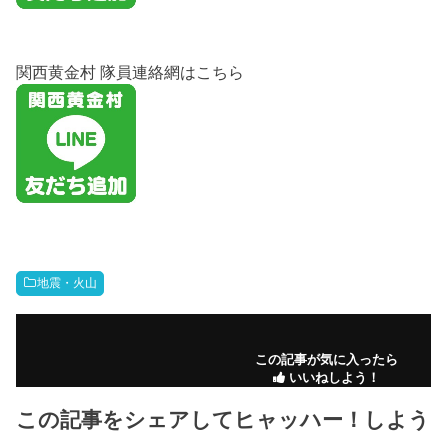
関西黄金村 隊員連絡網はこちら
地震・火山
この記事が気に入ったら
いいねしよう！
この記事をシェアしてヒャッハー！しよう