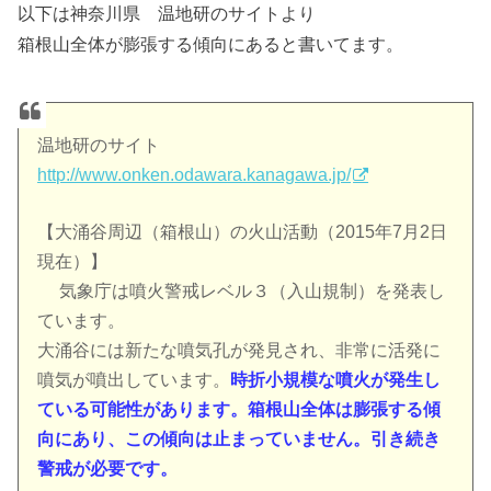
以下は神奈川県 温地研のサイトより
箱根山全体が膨張する傾向にあると書いてます。
温地研のサイト
http://www.onken.odawara.kanagawa.jp/
【大涌谷周辺（箱根山）の火山活動（2015年7月2日
現在）】
気象庁は噴火警戒レベル３（入山規制）を発表し
ています。
大涌谷には新たな噴気孔が発見され、非常に活発に
噴気が噴出しています。
時折小規模な噴火が発生し
ている可能性があります。箱根山全体は膨張する傾
向にあり、この傾向は止まっていません。引き続き
警戒が必要です。