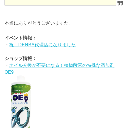
本当にありがとうございますた。
イベント情報：
・
祝！DENBA代理店になりました
ショップ情報：
・
オイル交換が不要になる！植物酵素の特殊な添加剤
OE9