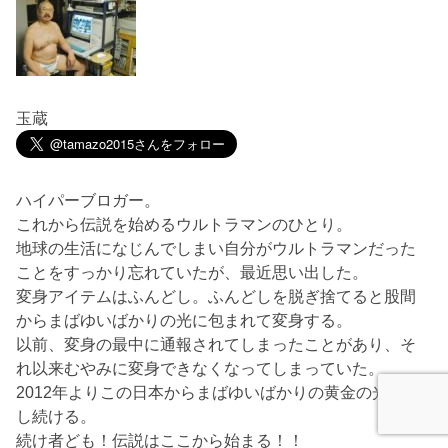
玉蔵
ハイパーブロガー。
これから伝説を始めるウルトラマンのひとり。
地球の生活になじんでしまい自分がウルトラマンだった
ことをすっかり忘れていたが、最近思い出した。
変身アイテムはふんどし。ふんどしを脱ぎ捨てると股間
からまばゆいばかりの光に包まれて変身する。
以前、変身の最中に通報されてしまったことがあり、そ
れ以来むやみに変身できなくなってしまっていた。
2012年よりこの日本からまばゆいばかりの黄金の光を発
し続ける。
続け者ども！伝説はここから始まる！！