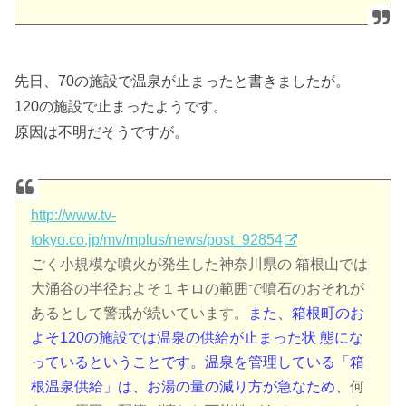
先日、70の施設で温泉が止まったと書きましたが。
120の施設で止まったようです。
原因は不明だそうですが。
http://www.tv-
tokyo.co.jp/mv/mplus/news/post_92854
ごく小規模な噴火が発生した神奈川県の 箱根山では
大涌谷の半径およそ１キロの範囲で噴石のおそれが
あるとして警戒が続いています。
また、箱根町のお
よそ120の施設では温泉の供給が止まった状 態にな
っているということです。温泉を管理している「箱
根温泉供給」は、お湯の量の減り方が急なため、
何