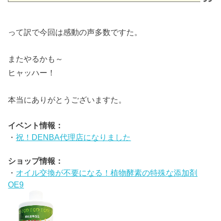
って訳で今回は感動の声多数ですた。
またやるかも～
ヒャッハー！
本当にありがとうございますた。
イベント情報：
・
祝！DENBA代理店になりました
ショップ情報：
・
オイル交換が不要になる！植物酵素の特殊な添加剤
OE9