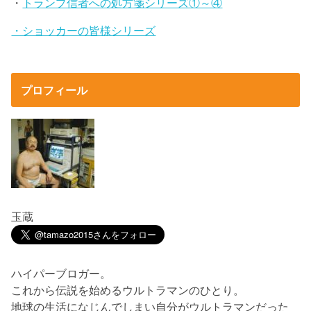
・
トランプ信者への処方箋シリーズ①～④
・ショッカーの皆様シリーズ
プロフィール
玉蔵
ハイパーブロガー。
これから伝説を始めるウルトラマンのひとり。
地球の生活になじんでしまい自分がウルトラマンだった