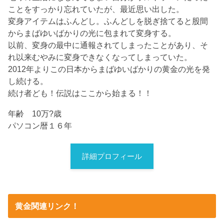
ことをすっかり忘れていたが、最近思い出した。
変身アイテムはふんどし。ふんどしを脱ぎ捨てると股間
からまばゆいばかりの光に包まれて変身する。
以前、変身の最中に通報されてしまったことがあり、そ
れ以来むやみに変身できなくなってしまっていた。
2012年よりこの日本からまばゆいばかりの黄金の光を発
し続ける。
続け者ども！伝説はここから始まる！！
年齢 10万?歳
パソコン暦１６年
詳細プロフィール
黄金関連リンク！