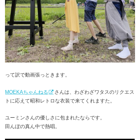
って訳で動画張っときます。
MOEKAちゃんねる
さんは、わざわざワタスのリクエス
トに応えて昭和レトロな衣装で来てくれますた。
ユーミンさんの優しさに包まれたならです。
田んぼの真ん中で熱唱。