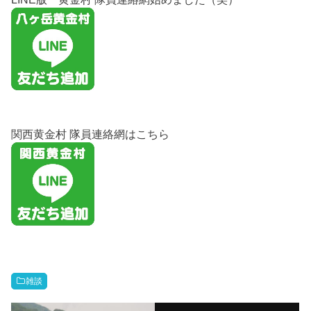
関西黄金村 隊員連絡網はこちら
雑談