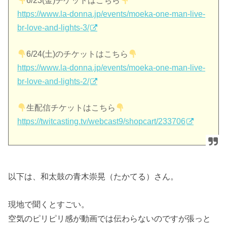
6/23(金)チケットはこちら
https://www.la-donna.jp/events/moeka-one-man-live-
br-love-and-lights-3/
6/24(土)のチケットはこちら
https://www.la-donna.jp/events/moeka-one-man-live-
br-love-and-lights-2/
生配信チケットはこちら
https://twitcasting.tv/webcast9/shopcart/233706
以下は、和太鼓の青木崇晃（たかてる）さん。
現地で聞くとすごい。
空気のピリピリ感が動画では伝わらないのですが張っと