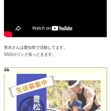
青木さんは愛知県で活動してます。
SNSのリンク張っときます。