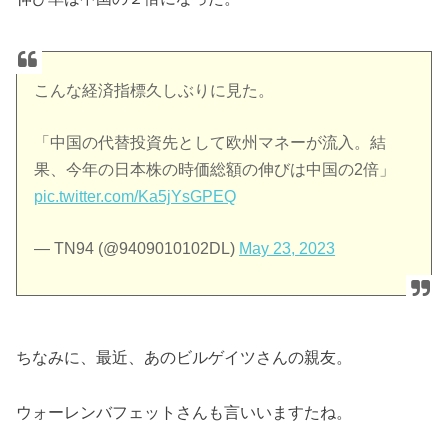
こんな経済指標久しぶりに見た。
「中国の代替投資先として欧州マネーが流入。結
果、今年の日本株の時価総額の伸びは中国の2倍」
pic.twitter.com/Ka5jYsGPEQ
— TN94 (@9409010102DL)
May 23, 2023
ちなみに、最近、あのビルゲイツさんの親友。
ウォーレンバフェットさんも言いいますたね。