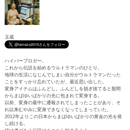
玉蔵
ハイパーブロガー。
これから伝説を始めるウルトラマンのひとり。
地球の生活になじんでしまい自分がウルトラマンだった
ことをすっかり忘れていたが、最近思い出した。
変身アイテムはふんどし。ふんどしを脱ぎ捨てると股間
からまばゆいばかりの光に包まれて変身する。
以前、変身の最中に通報されてしまったことがあり、そ
れ以来むやみに変身できなくなってしまっていた。
2012年よりこの日本からまばゆいばかりの黄金の光を発
し続ける。