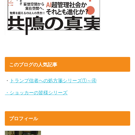
このブログの人気記事
・
トランプ信者への処方箋シリーズ①～④
・ショッカーの皆様シリーズ
プロフィール