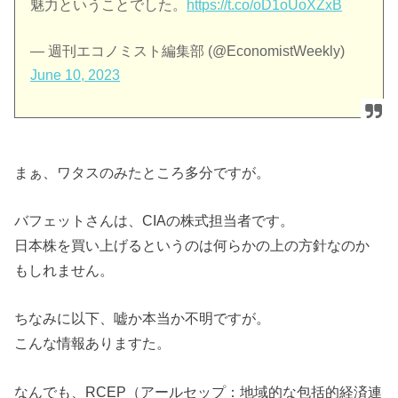
魅力ということでした。
https://t.co/oD1oUoXZxB
— 週刊エコノミスト編集部 (@EconomistWeekly)
June 10, 2023
まぁ、ワタスのみたところ多分ですが。
バフェットさんは、CIAの株式担当者です。
日本株を買い上げるというのは何らかの上の方針なのか
もしれません。
ちなみに以下、嘘か本当か不明ですが。
こんな情報ありますた。
なんでも、RCEP（アールセップ：地域的な包括的経済連