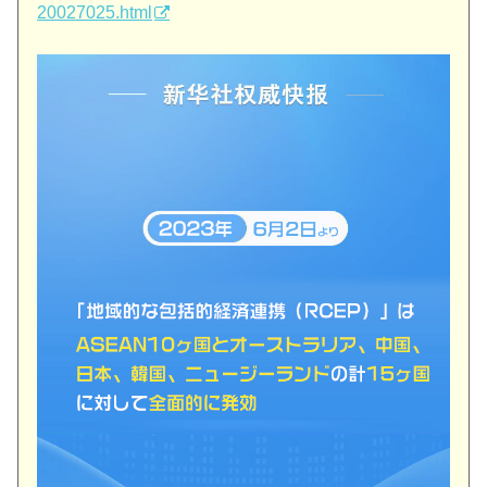
20027025.html