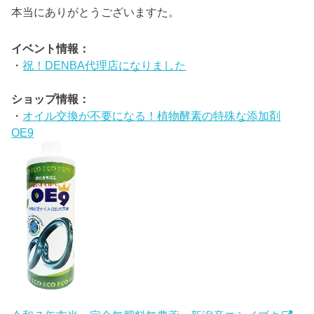
本当にありがとうございますた。
イベント情報：
・
祝！DENBA代理店になりました
ショップ情報：
・
オイル交換が不要になる！植物酵素の特殊な添加剤
OE9