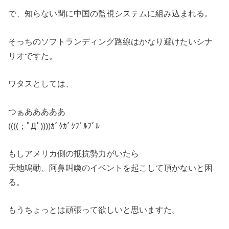
で、知らない間に中国の監視システムに組み込まれる。
そっちのソフトランディング路線はかなり避けたいシナ
リオですた。
ワタスとしては、
つぁあああああ
((((；ﾟДﾟ))))ｶﾞｸｶﾞｸﾌﾞﾙﾌﾞﾙ
もしアメリカ側の抵抗勢力がいたら
天地鳴動、阿鼻叫喚のイベントを起こして頂かないと困
る。
もうちょっとは頑張って欲しいと思いますた。