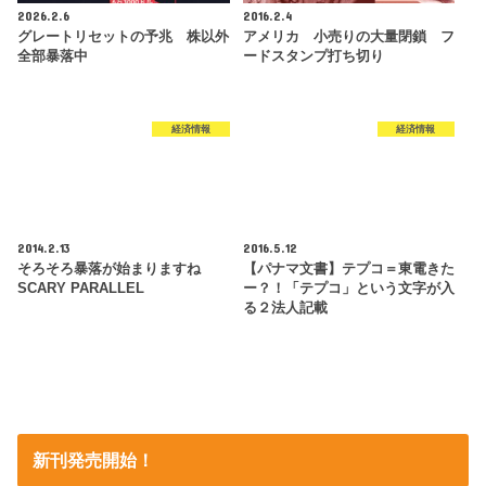
2026.2.6
2016.2.4
グレートリセットの予兆 株以外
アメリカ 小売りの大量閉鎖 フ
全部暴落中
ードスタンプ打ち切り
経済情報
経済情報
2014.2.13
2016.5.12
そろそろ暴落が始まりますね
【パナマ文書】テプコ＝東電きた
SCARY PARALLEL
ー？！「テプコ」という文字が入
る２法人記載
新刊発売開始！