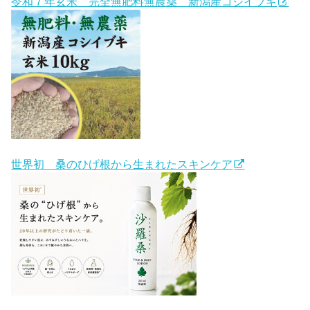
令和７年玄米 完全無肥料無農薬 新潟産コシイブキ
世界初 桑のひげ根から生まれたスキンケア