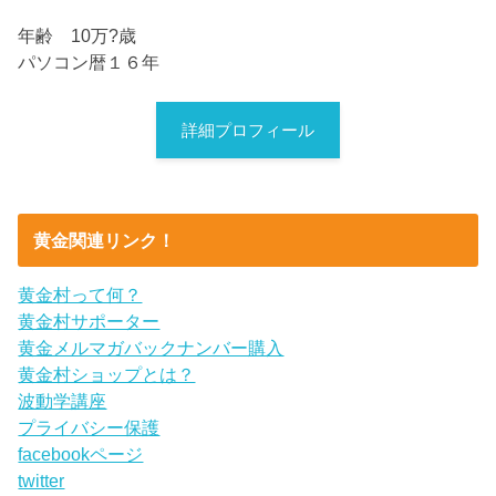
年齢 10万?歳
パソコン暦１６年
詳細プロフィール
黄金関連リンク！
黄金村って何？
黄金村サポーター
黄金メルマガバックナンバー購入
黄金村ショップとは？
波動学講座
プライバシー保護
facebookページ
twitter