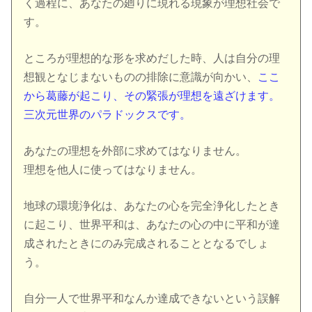
く過程に、あなたの廻りに現れる現象が理想社会で
す。
ところが理想的な形を求めだした時、人は自分の理
想観となじまないものの排除に意識が向かい、
ここ
から葛藤が起こり、その緊張が理想を遠ざけます。
三次元世界のパラドックスです。
あなたの理想を外部に求めてはなりません。
理想を他人に使ってはなりません。
地球の環境浄化は、あなたの心を完全浄化したとき
に起こり、世界平和は、あなたの心の中に平和が達
成されたときにのみ完成されることとなるでしょ
う。
自分一人で世界平和なんか達成できないという誤解