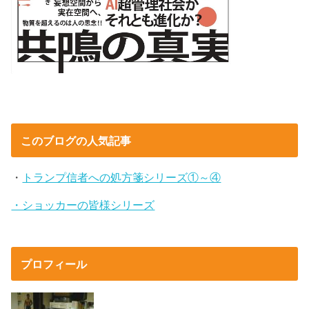
このブログの人気記事
・
トランプ信者への処方箋シリーズ①～④
・ショッカーの皆様シリーズ
プロフィール