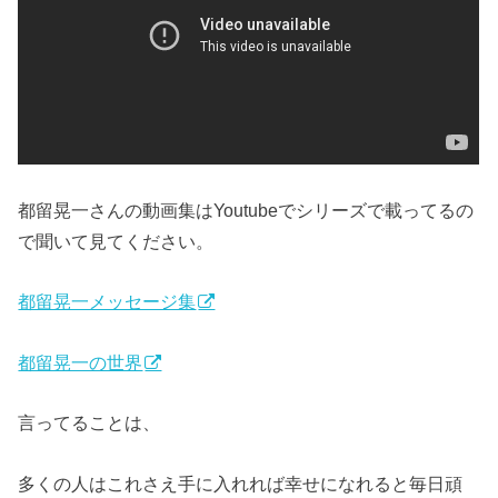
都留晃一さんの動画集はYoutubeでシリーズで載ってるの
で聞いて見てください。
都留晃一メッセージ集
都留晃一の世界
言ってることは、
多くの人はこれさえ手に入れれば幸せになれると毎日頑