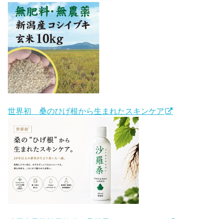
世界初 桑のひげ根から生まれたスキンケア