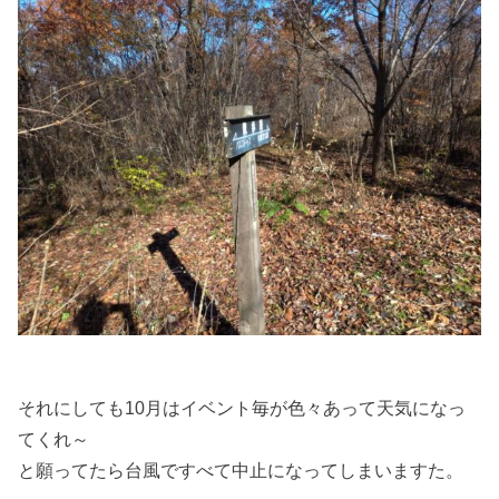
それにしても10月はイベント毎が色々あって天気になっ
てくれ～
と願ってたら台風ですべて中止になってしまいますた。