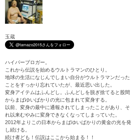
玉蔵
ハイパーブロガー。
これから伝説を始めるウルトラマンのひとり。
地球の生活になじんでしまい自分がウルトラマンだった
ことをすっかり忘れていたが、最近思い出した。
変身アイテムはふんどし。ふんどしを脱ぎ捨てると股間
からまばゆいばかりの光に包まれて変身する。
以前、変身の最中に通報されてしまったことがあり、そ
れ以来むやみに変身できなくなってしまっていた。
2012年よりこの日本からまばゆいばかりの黄金の光を発
し続ける。
続け者ども！伝説はここから始まる！！