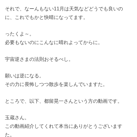
それで、なーんもない11月は天気などどうでも良いの
に、これでもかと快晴になってます。
ったくよ～。
必要もないのにこんなに晴れよってからに。
宇宙逆さまの法則おそるべし。
願いは逆になる。
その力に畏怖しつつ散歩を楽しんでいますた。
ところで、以下、都留晃一さんという方の動画です。
玉蔵さん。
この動画紹介してくれて本当にありがとうございます
た。