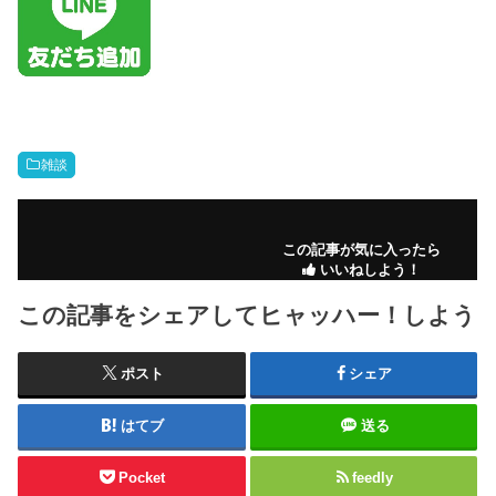
雑談
この記事が気に入ったら
いいねしよう！
この記事をシェアしてヒャッハー！しよう
ポスト
シェア
はてブ
送る
Pocket
feedly