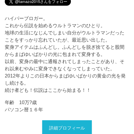
ハイパーブロガー。
これから伝説を始めるウルトラマンのひとり。
地球の生活になじんでしまい自分がウルトラマンだった
ことをすっかり忘れていたが、最近思い出した。
変身アイテムはふんどし。ふんどしを脱ぎ捨てると股間
からまばゆいばかりの光に包まれて変身する。
以前、変身の最中に通報されてしまったことがあり、そ
れ以来むやみに変身できなくなってしまっていた。
2012年よりこの日本からまばゆいばかりの黄金の光を発
し続ける。
続け者ども！伝説はここから始まる！！
年齢 10万?歳
パソコン暦１６年
詳細プロフィール