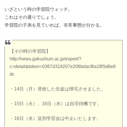
いざという時の学習院ウォッチ。
これはその通りでしょう。
学習院の子弟を見ていれば、非常事態が分かる。
【その時の学習院】
http://news.gakushuin.ac.jp/export/?
c=detail&token=0367d319207e206bdacf6a1f85d6e8
dc
・14日（月）登校した生徒は帰宅させました。
・15日（火）、16日（水）は自宅待機です。
・16日（水）送別学芸会は中止いたします。