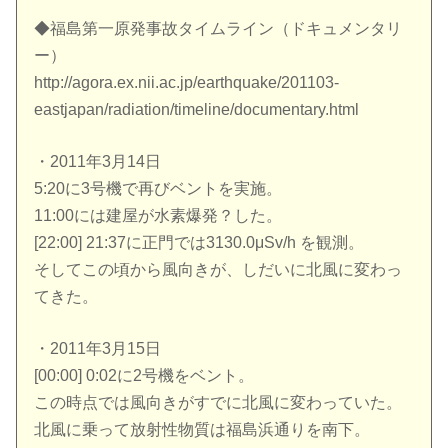
◆福島第一原発事故タイムライン（ドキュメンタリ
ー）
http://agora.ex.nii.ac.jp/earthquake/201103-
eastjapan/radiation/timeline/documentary.html
・2011年3月14日
5:20に3号機で再びベントを実施。
11:00には建屋が水素爆発？した。
[22:00] 21:37に正門では3130.0μSv/h を観測。
そしてこの頃から風向きが、しだいに北風に変わっ
てきた。
・2011年3月15日
[00:00] 0:02に2号機をベント。
この時点では風向きがすでに北風に変わっていた。
北風に乗って放射性物質は福島浜通りを南下。