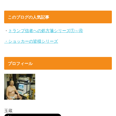
このブログの人気記事
・
トランプ信者への処方箋シリーズ①～④
・ショッカーの皆様シリーズ
プロフィール
玉蔵