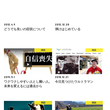
2012.4.9
2012.12.28
どうでも良いの症状について
弾けはじめている
雑談
雑談
2019.11.1
2018.12.21
ワクワクしやすい人とし難い人。
今日見つけたウルトラマン
未来を変えるには過去から
雑談
雑談