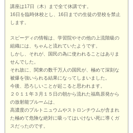
講座は17日（木）まで全て休講です。
16日を臨時休校とし、16日までの生徒の登校を禁止
します。
スピーディの情報は、学習院やその他の上流階級の
組織には、ちゃんと流れていたようです。
しかし、それが、国民の為に使われることはありま
せんでした。
それ故に、関東の数千万人の国民が、極めて深刻な
被爆を強いられる結果になってしまいました。
今後、恐ろしいことが起こると思われます。
２０１１年３月１５日の朝から流れた福島原発から
の放射能ブルームは、
高濃度のプルトニュウムやストロンチウムが含まれ
た極めて危険な絶対に吸ってはいけない死に導くガ
スだったのです。