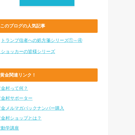
このブログの人気記事
・
トランプ信者への処方箋シリーズ①～④
・ショッカーの皆様シリーズ
黄金関連リンク！
黄金村って何？
黄金村サポーター
黄金メルマガバックナンバー購入
黄金村ショップとは？
波動学講座