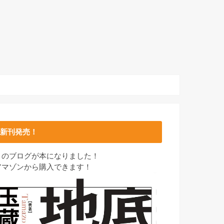
新刊発売！
このブログが本になりました！
アマゾンから購入できます！