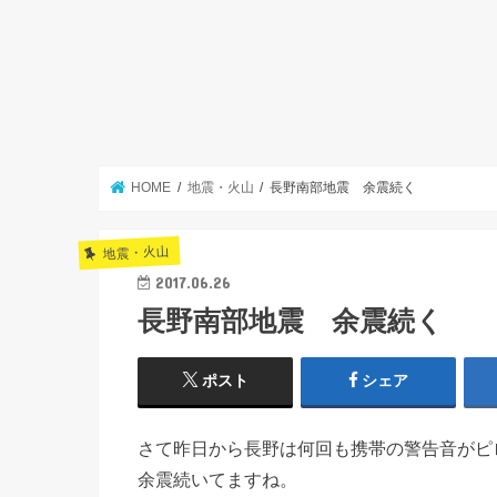
HOME
地震・火山
長野南部地震 余震続く
地震・火山
2017.06.26
長野南部地震 余震続く
ポスト
シェア
さて昨日から長野は何回も携帯の警告音がピ
余震続いてますね。