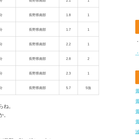
4分
長野県南部
2.1
1
1分
長野県南部
1.8
1
3分
長野県南部
1.7
1
4分
長野県南部
2.2
1
2分
長野県南部
2.8
2
6分
長野県南部
2.3
1
6分
長野県南部
5.7
5強
らね。
か。