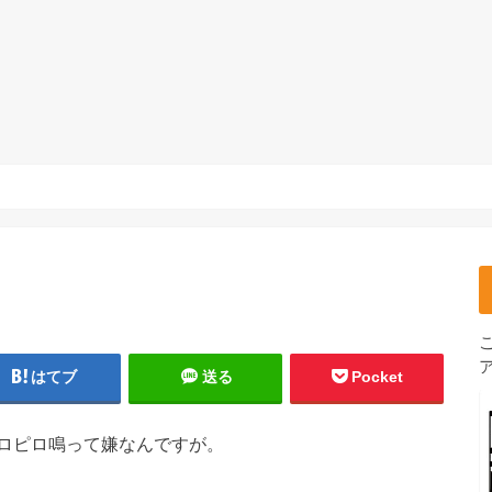
はてブ
送る
Pocket
ロピロ鳴って嫌なんですが。