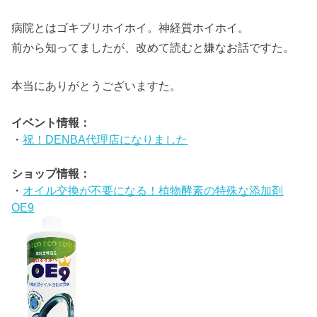
病院とはゴキブリホイホイ。神経質ホイホイ。
前から知ってましたが、改めて読むと嫌なお話ですた。
本当にありがとうございますた。
イベント情報：
・
祝！DENBA代理店になりました
ショップ情報：
・
オイル交換が不要になる！植物酵素の特殊な添加剤
OE9