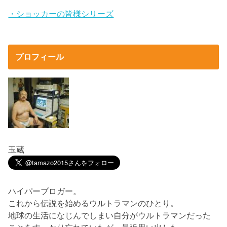
・ショッカーの皆様シリーズ
プロフィール
玉蔵
ハイパーブロガー。
これから伝説を始めるウルトラマンのひとり。
地球の生活になじんでしまい自分がウルトラマンだった