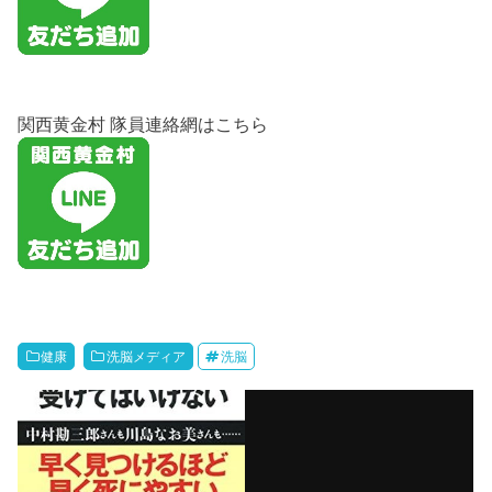
関西黄金村 隊員連絡網はこちら
健康
洗脳メディア
洗脳