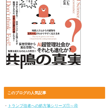
このブログの人気記事
・
トランプ信者への処方箋シリーズ①～④