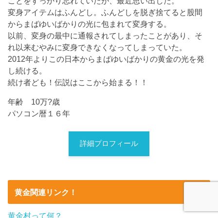
ことをすっかり忘れていたが、最近思い出した。
変身アイテムはふんどし。ふんどしを脱ぎ捨てると股間
からまばゆいばかりの光に包まれて変身する。
以前、変身の最中に通報されてしまったことがあり、そ
れ以来むやみに変身できなくなってしまっていた。
2012年よりこの日本からまばゆいばかりの黄金の光を発
し続ける。
続け者ども！伝説はここから始まる！！
年齢 10万?歳
パソコン暦１６年
詳細プロフィール
黄金関連リンク！
黄金村って何？