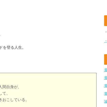
。
ドを登る人生。
人間自身が、
して、
きおこしている。