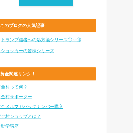
このブログの人気記事
・
トランプ信者への処方箋シリーズ①～④
・ショッカーの皆様シリーズ
黄金関連リンク！
黄金村って何？
黄金村サポーター
黄金メルマガバックナンバー購入
黄金村ショップとは？
波動学講座