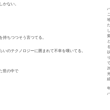
しかない。
を持ちつつそう言つてる。
らいのテクノロジーに囲まれて不幸を嘆いてる。
た世の中で