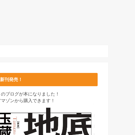
新刊発売！
このブログが本になりました！
アマゾンから購入できます！