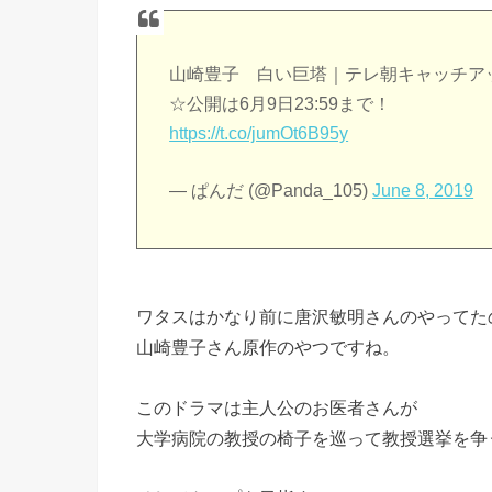
山崎豊子 白い巨塔｜テレ朝キャッチア
☆公開は6月9日23:59まで！
https://t.co/jumOt6B95y
— ぱんだ (@Panda_105)
June 8, 2019
ワタスはかなり前に唐沢敏明さんのやってた
山崎豊子さん原作のやつですね。
このドラマは主人公のお医者さんが
大学病院の教授の椅子を巡って教授選挙を争