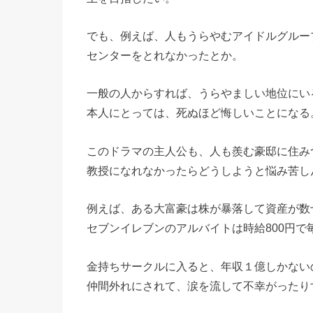
でも、例えば、人もうらやむアイドルグルー
センターをとれなかったとか。
一般の人からすれば、うらやましい地位にい
本人にとっては、死ぬほど悔しいことになる
このドラマの主人公も、人も羨む豪邸に住み
教授になれなかったらどうしようと悩み苦し
例えば、ある大富豪は株が暴落して資産が数
セブンイレブンのアルバイトは時給800円で
金持ちサークルに入ると、年収１億しかない
仲間外れにされて、涙を流して不幸がったり