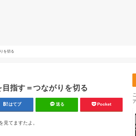
りを切る
を目指す＝つながりを切る
はてブ
送る
Pocket
を見てますたよ。