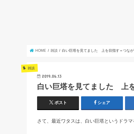
HOME
雑談
白い巨塔を見てました 上を目指す＝つなが
雑談
2019.06.13
白い巨塔を見てました 上
ポスト
シェア
さて、最近ワタスは、白い巨塔というドラマ