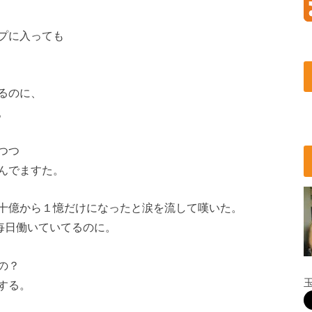
プに入っても
るのに、
。
つつ
んでますた。
十億から１憶だけになったと涙を流して嘆いた。
毎日働いていてるのに。
の？
する。