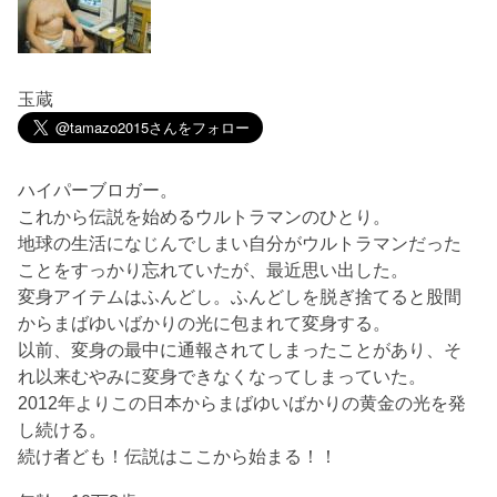
玉蔵
ハイパーブロガー。
これから伝説を始めるウルトラマンのひとり。
地球の生活になじんでしまい自分がウルトラマンだった
ことをすっかり忘れていたが、最近思い出した。
変身アイテムはふんどし。ふんどしを脱ぎ捨てると股間
からまばゆいばかりの光に包まれて変身する。
以前、変身の最中に通報されてしまったことがあり、そ
れ以来むやみに変身できなくなってしまっていた。
2012年よりこの日本からまばゆいばかりの黄金の光を発
し続ける。
続け者ども！伝説はここから始まる！！