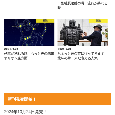
ー副社長逮捕の噂 流行が終わる
時
雑談
雑談
2022.9.23
2023.9.21
列車が別れる話 もっと先の未来
ちょっと佐久市に行ってきます
オリオン座方面
北斗の拳 未だ衰えぬ人気
新刊発売開始！
2024年10月24日発売！