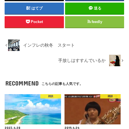
はてブ
送る
Pocket
feedly
インフレの秋冬 スタート
手放しはすすんでいるか
RECOMMEND
こちらの記事も人気です。
雑談
雑談
2023.4.28
2019.4.24