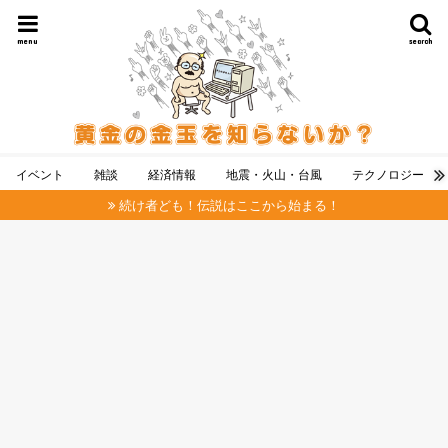
menu
search
イベント
雑談
経済情報
地震・火山・台風
テクノロジー
続け者ども！伝説はここから始まる！