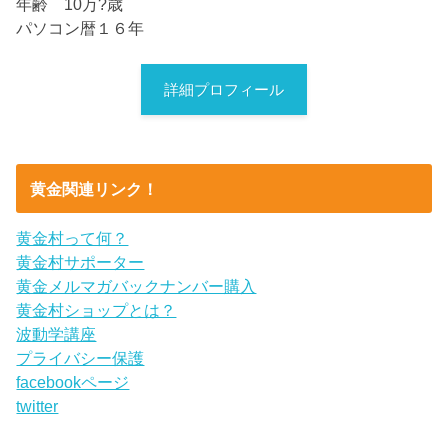
年齢 10万?歳
パソコン暦１６年
詳細プロフィール
黄金関連リンク！
黄金村って何？
黄金村サポーター
黄金メルマガバックナンバー購入
黄金村ショップとは？
波動学講座
プライバシー保護
facebookページ
twitter