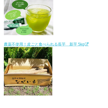
農薬不使用！皮ごと食べられる長芋 新芋 5kg