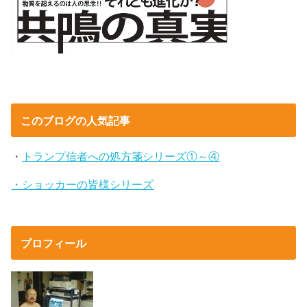
このブログの人気記事
・
トランプ信者への処方箋シリーズ①～④
・ショッカーの皆様シリーズ
プロフィール