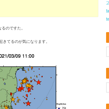
f
tw
なるのですた。
起きてるのが気になります。