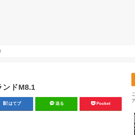
1
ンドM8.1
はてブ
送る
Pocket