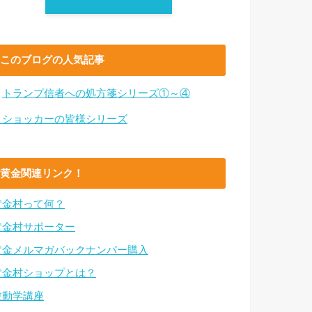
このブログの人気記事
・
トランプ信者への処方箋シリーズ①～④
・ショッカーの皆様シリーズ
黄金関連リンク！
黄金村って何？
黄金村サポーター
黄金メルマガバックナンバー購入
黄金村ショップとは？
波動学講座