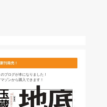
新刊発売！
このブログが本になりました！
アマゾンから購入できます！