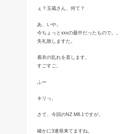
ぇ？玉蔵さん、何て？
あ、いや。
今ちょっとxxxの最中だったもので。。
失礼致しますた。
着衣の乱れを直します。
すごすご。
ふー
キリっ。
さて、今回のNZ M8.1ですが。
確かに3連発来てますね。