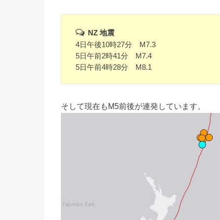
NZ 地震
4日午後10時27分 M7.3
5日午前2時41分 M7.4
5日午前4時28分 M8.1
そして現在もM5前後が連発しています。