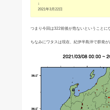
↓
2021年3月22日
つまり今回は322前後が危ないということに
ちなみにワタスは現在、紀伊半島沖で群発が