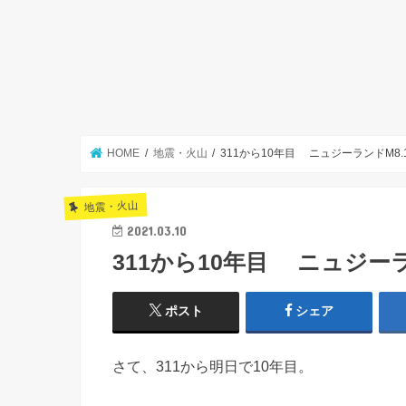
HOME
地震・火山
311から10年目 ニュジーランドM8.
地震・火山
2021.03.10
311から10年目 ニュジーラ
ポスト
シェア
さて、311から明日で10年目。