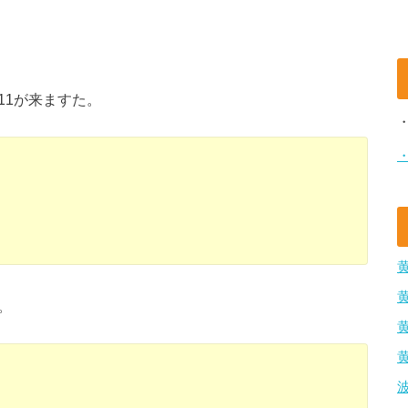
11が来ますた。
。