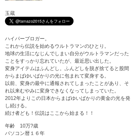
玉蔵
ハイパーブロガー。
これから伝説を始めるウルトラマンのひとり。
地球の生活になじんでしまい自分がウルトラマンだった
ことをすっかり忘れていたが、最近思い出した。
変身アイテムはふんどし。ふんどしを脱ぎ捨てると股間
からまばゆいばかりの光に包まれて変身する。
以前、変身の最中に通報されてしまったことがあり、そ
れ以来むやみに変身できなくなってしまっていた。
2012年よりこの日本からまばゆいばかりの黄金の光を発
し続ける。
続け者ども！伝説はここから始まる！！
年齢 10万?歳
パソコン暦１６年