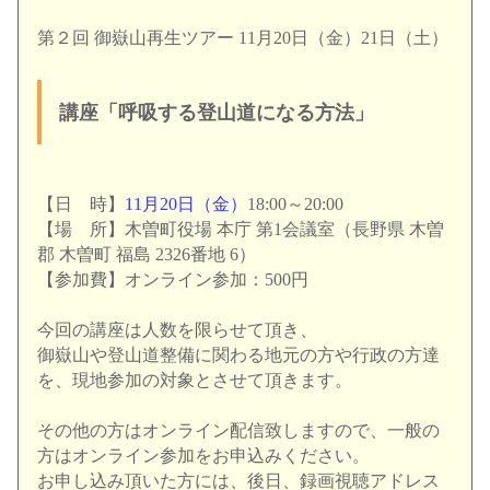
第２回 御嶽山再生ツアー 11月20日（金）21日（土）
講座「呼吸する登山道になる方法」
【日 時】
11月20日（金）
18:00～20:00
【場 所】木曽町役場 本庁 第1会議室（長野県 木曽
郡 木曽町 福島 2326番地 6）
【参加費】オンライン参加：500円
今回の講座は人数を限らせて頂き、
御嶽山や登山道整備に関わる地元の方や行政の方達
を、
現地参加の対象とさせて頂きます。
その他の方はオンライン配信致しますので、
一般の
方はオンライン参加をお申込みください。
お申し込み頂いた方には、後日、
録画視聴アドレス