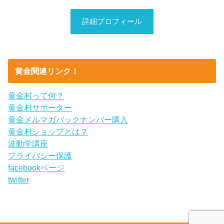
詳細プロフィール
黄金関連リンク！
黄金村って何？
黄金村サポーター
黄金メルマガバックナンバー購入
黄金村ショップとは？
波動学講座
プライバシー保護
facebookページ
twitter