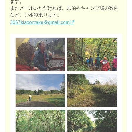
ます。
またメールいただければ、民泊やキャンプ場の案内
など、
ご相談承ります。
3067kisoontake@gmail.com