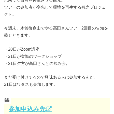
れ果てた自然を再生させる観光。
ツアーの参加者が率先して環境を再生する観光プロジェ
クト。
今週末、木曽御嶽山でやる高田さんツアー2回目の告知を
載せときます。
・20日がZoom講座
・21日が実際のワークショップ
・21日夕方が高田さんとの飲み会。
まだ受け付けてるので興味ある人は参加するんだ。
21日はワタスも参加します。
参加申込み先