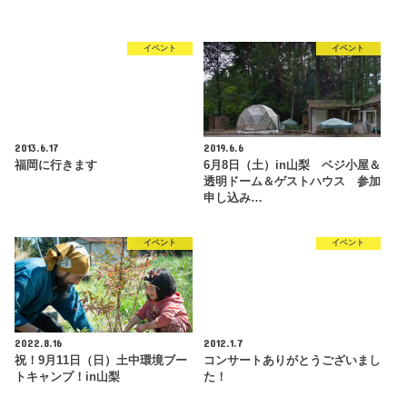
イベント
イベント
2013.6.17
2019.6.6
福岡に行きます
6月8日（土）in山梨 ベジ小屋＆
透明ドーム＆ゲストハウス 参加
申し込み…
イベント
イベント
2022.8.16
2012.1.7
祝！9月11日（日）土中環境ブー
コンサートありがとうございまし
トキャンプ！in山梨
た！