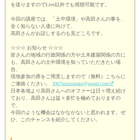
を送りますのでLive以外でも視聴可能です。
今回の講座では、「土中環境」や高田さんの事を、
全く知らない人達に向けて、
高田さんがお話しするのも見どころです。
☆☆☆ お知らせ ☆☆☆
皆さんの地域の行政関係の方や土木建築関係の方に
も、
高田さんの土中環境を知っていただきたい場
合、
現地参加の席をご用意しますので（無料）
こちらに
ご連絡ください。
3067kisoontake@gmail.com
日本各地より高田さんへのオファーは日々増え続け
ており、
高田さんは益々多忙を極めておりますの
で、
今回のような機会はなかなかないと思われます。ぜ
ひ、
このチャンスを紹介してください。