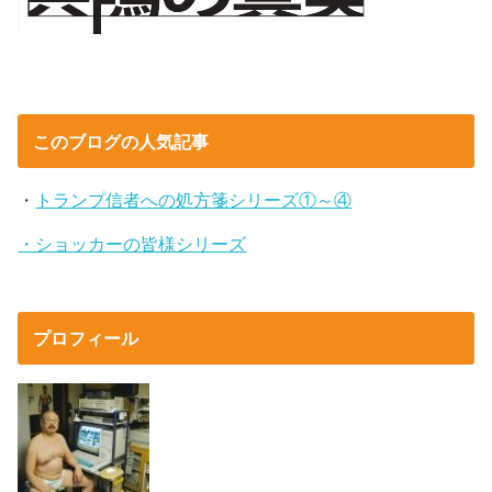
このブログの人気記事
・
トランプ信者への処方箋シリーズ①～④
・ショッカーの皆様シリーズ
プロフィール