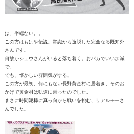
は、半端ない。。
この方はもはや伝説。常識から逸脱した完全なる既知外
さんです。
何故かシュウさんがいると落ち着く。おバカでいい加減
で。
でも、懐かしい雰囲気がする。
この方が最初、何にもない長野黄金村に居着き、そのお
かげで黄金村は軌道に乗ったのでした。
まさに時間泥棒に真っ向から戦いを挑む、リアルモモさ
んでした。