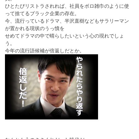
ひとたびリストラされれば、社員をボロ雑巾のように使
って捨てるブラック企業の存在。
今、流行っているドラマ、半沢直樹などもサラリーマン
が置かれる現状のうっ憤を
せめてドラマの中で晴らしたいという心の現れでしょ
う。
今年の流行語候補が倍返しだとか。