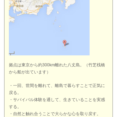
拠点は東京から約300km離れた八丈島。（竹芝桟橋
から船が出ています）
・一回、世間を離れて、離島で暮らすことで正気に
戻る。
・サバイバル体験を通して、生きていることを実感
する。
・自然と触れ合うことで大らかな心を取り戻す。