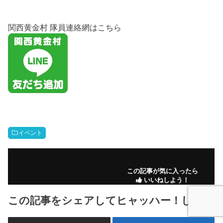
関西黄金村 隊員連絡網はこちら
イベント
この記事が気に入ったら
いいねしよう！
この記事をシェアしてヒャッハー！しよう