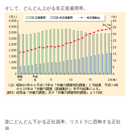
そして、どんどん上がる非正規雇用率。
逆にどんどん下がる正社員率。リストラに恐怖する正社
員。