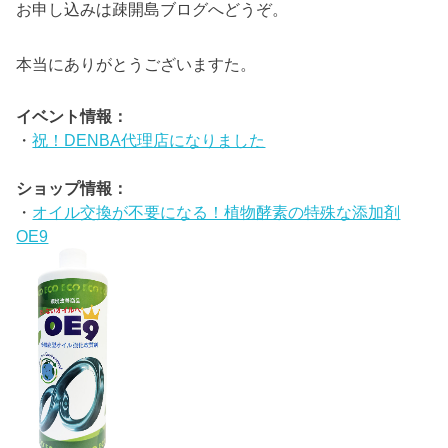
お申し込みは疎開島ブログへどうぞ。
本当にありがとうございますた。
イベント情報：
・
祝！DENBA代理店になりました
ショップ情報：
・
オイル交換が不要になる！植物酵素の特殊な添加剤
OE9