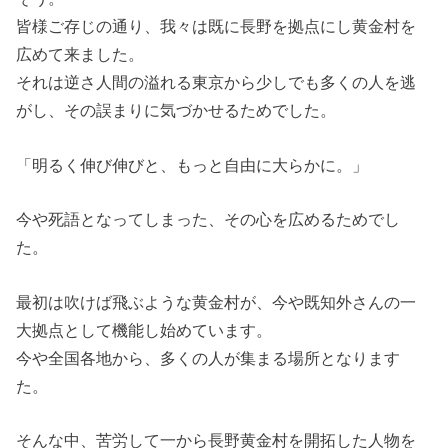
皆様ご存じの通り、我々は既に長野を拠点にし黄金村を
広めて来ました。
それは逆さ人間の溢れる東京から少しでも多くの人を逃
がし、その誤まりに気づかせるためでした。
「明るく伸び伸びと、もっと自由に大らかに。」
今や死語となってしまった、その心を広めるためでし
た。
最初は吹けば飛ぶような黄金村が、今や既知外さんの一
大拠点として機能し始めています。
今や全国各地から、多くの人が集まる場所となります
た。
そんな中、苦労して一から長野黄金村を開拓した人物を