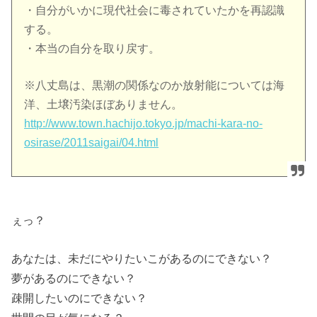
・自分がいかに現代社会に毒されていたかを再認識
する。
・本当の自分を取り戻す。
※八丈島は、黒潮の関係なのか放射能については海
洋、土壌汚染ほぼありません。
http://www.town.hachijo.tokyo.jp/machi-kara-no-
osirase/2011saigai/04.html
ぇっ？
あなたは、未だにやりたいこがあるのにできない？
夢があるのにできない？
疎開したいのにできない？