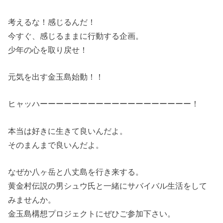
考えるな！感じるんだ！
今すぐ、感じるままに行動する企画。
少年の心を取り戻せ！
元気を出す金玉島始動！！
ヒャッハーーーーーーーーーーーーーーーーーーー！
本当は好きに生きて良いんだよ。
そのまんまで良いんだよ。
なぜか八ヶ岳と八丈島を行き来する。
黄金村伝説の男シュウ氏と一緒にサバイバル生活をして
みませんか。
金玉島構想プロジェクトにぜひご参加下さい。