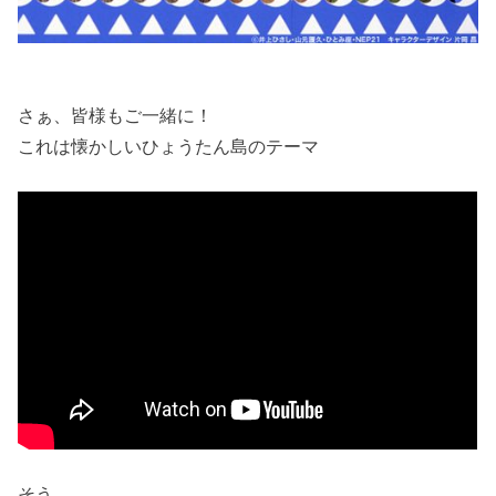
さぁ、皆様もご一緒に！
これは懐かしいひょうたん島のテーマ
そう。