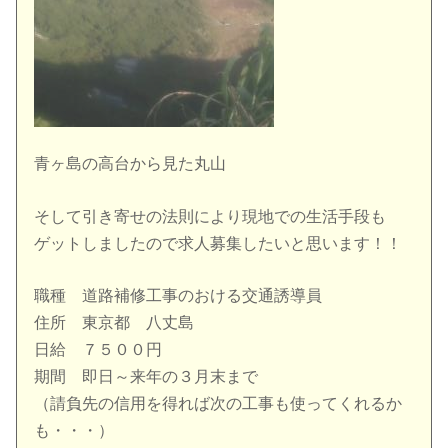
青ヶ島の高台から見た丸山
そして引き寄せの法則により現地での生活手段も
ゲットしましたので求人募集したいと思います！！
職種 道路補修工事のおける交通誘導員
住所 東京都 八丈島
日給 ７５００円
期間 即日～来年の３月末まで
（請負先の信用を得れば次の工事も使ってくれるか
も・・・）