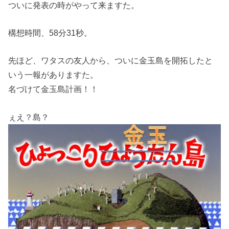
ついに発表の時がやって来ますた。
構想時間、58分31秒。
先ほど、ワタスの友人から、ついに金玉島を開拓したと
いう一報がありますた。
名づけて金玉島計画！！
ぇえ？島？