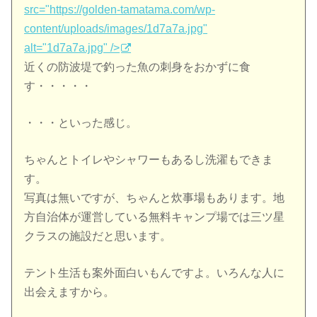
src="https://golden-tamatama.com/wp-
content/uploads/images/1d7a7a.jpg"
alt="1d7a7a.jpg" />
近くの防波堤で釣った魚の刺身をおかずに食
す・・・・・
・・・といった感じ。
ちゃんとトイレやシャワーもあるし洗濯もできま
す。
写真は無いですが、ちゃんと炊事場もあります。地
方自治体が運営している無料キャンプ場では三ツ星
クラスの施設だと思います。
テント生活も案外面白いもんですよ。いろんな人に
出会えますから。