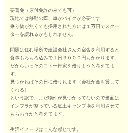
要普免（原付免許のみでも可）
現地では移動の際、車かバイクが必要です
乗り物が無くても採用された方には１万円でスクー
ターを譲れるかもしれません。
問題は住む場所で建設会社さんの宿舎を利用すると
食事もろもろ込みで１日３０００円もかかります。
だからいっそのコト一軒家を借りようと考えてま
す。
見つかればその日に借りれます（会社が金を貸して
くれる）
という訳で、まだ物件が見つかってないので当面は
インフラが整っている底土キャンプ場を利用させて
もらおうかと考えてます。
生活イメージはこんな感じです。