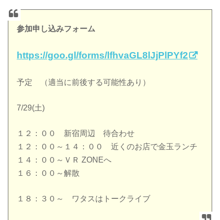
参加申し込みフォーム
https://goo.gl/forms/lfhvaGL8lJjPlPYf2
予定 （適当に前後する可能性あり）
7/29(土)
１２：００ 新宿周辺 待合わせ
１２：００～１４：００ 近くのお店で金玉ランチ
１４：００～ＶＲ ZONEへ
１６：００～解散
１８：３０～ ワタスはトークライブ