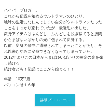
ハイパーブロガー。
これから伝説を始めるウルトラマンのひとり。
地球の生活になじんでしまい自分がウルトラマンだった
ことをすっかり忘れていたが、最近思い出した。
変身アイテムはふんどし。ふんどしを脱ぎ捨てると股間
からまばゆいばかりの光に包まれて変身する。
以前、変身の最中に通報されてしまったことがあり、そ
れ以来むやみに変身できなくなってしまっていた。
2012年よりこの日本からまばゆいばかりの黄金の光を発
し続ける。
続け者ども！伝説はここから始まる！！
年齢 10万?歳
パソコン暦１６年
詳細プロフィール