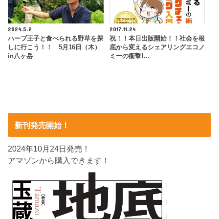
2024.5.2
2017.11.24
ハーブ王子と食べられる野草を探
祝！！本日出版開始！！社会を根
しに行こう！！ 5月16日（木）
底から変えるシェアリングエコノ
in八ヶ岳
ミーの衝撃!…
新刊発売開始！
2024年10月24日発売！
アマゾンから購入できます！