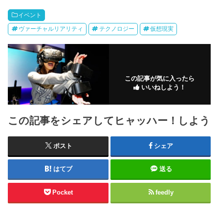
イベント
ヴァーチャルリアリティ
テクノロジー
仮想現実
この記事が気に入ったら
いいねしよう！
この記事をシェアしてヒャッハー！しよう
ポスト
シェア
はてブ
送る
Pocket
feedly