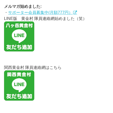
メルマガ始めました:
・
サポーター会員募集中(月額777円）
LINE版 黄金村 隊員連絡網始めました（笑）
関西黄金村 隊員連絡網はこちら