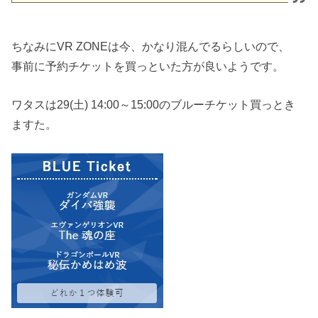
ちなみにVR ZONEは今、かなり混んでるらしいので、
事前に予約チケットを買っといた方が良いようです。
ワタスは29(土) 14:00～15:00のブルーチケット買っとき
ますた。