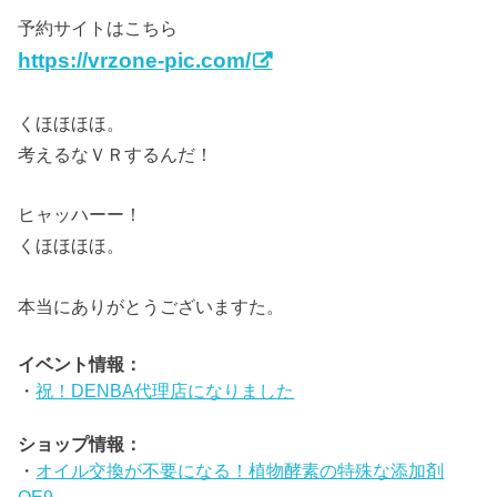
予約サイトはこちら
https://vrzone-pic.com/
くほほほほ。
考えるなＶＲするんだ！
ヒャッハーー！
くほほほほ。
本当にありがとうございますた。
イベント情報：
・
祝！DENBA代理店になりました
ショップ情報：
・
オイル交換が不要になる！植物酵素の特殊な添加剤
OE9