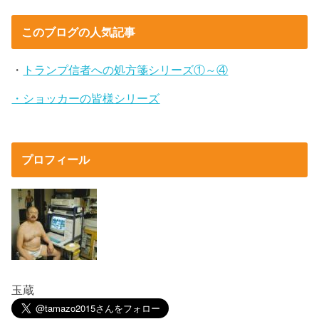
このブログの人気記事
・
トランプ信者への処方箋シリーズ①～④
・ショッカーの皆様シリーズ
プロフィール
玉蔵