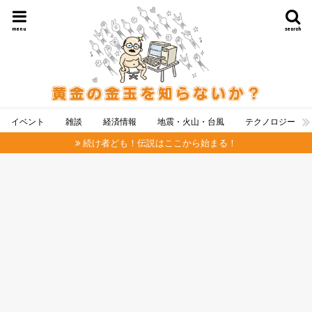
menu
search
イベント
雑談
経済情報
地震・火山・台風
テクノロジー
続け者ども！伝説はここから始まる！