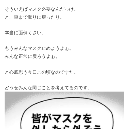
そういえばマスク必要なんだっけ。
と、車まで取りに戻ったり。
本当に面倒くさい。
もうみんなマスク止めようよぉ。
みんな正常に戻ろうよぉ。
と心底思う今日この頃なのですた。
どうせみんな同じことを考えてるのです。