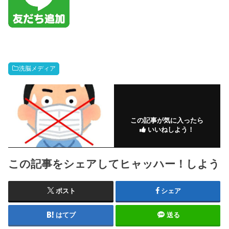
洗脳メディア
この記事が気に入ったら
いいねしよう！
この記事をシェアしてヒャッハー！しよう
ポスト
シェア
はてブ
送る