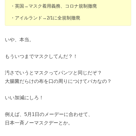
・英国→マスク着用義務、コロナ規制撤廃
・アイルランド→2/1に全規制撤廃
いや、本当。
もういつまでマスクしてんだ？！
汚さでいうとマスクってパンツと同じだぞ？
大腸菌だらけの布を口の周りにつけてバカなの？
いい加減にしろ！
例えば、5月1日のメーデーに合わせて、
日本一斉ノーマスクデーとか。