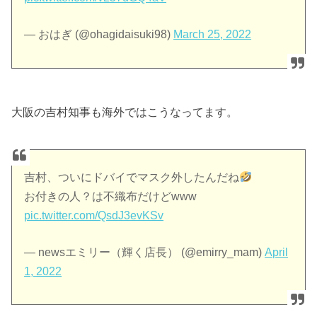
— おはぎ (@ohagidaisuki98)
March 25, 2022
大阪の吉村知事も海外ではこうなってます。
吉村、ついにドバイでマスク外したんだね
お付きの人？は不織布だけどwww
pic.twitter.com/QsdJ3evKSv
— newsエミリー（輝く店長） (@emirry_mam)
April
1, 2022