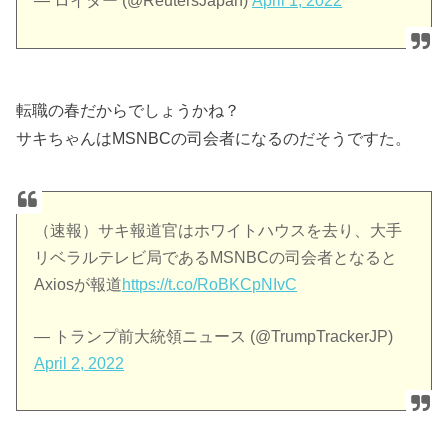
— ロイター (@ReutersJapan)
April 1, 2022
転職の春だからでしょうかね？
サキちゃんはMSNBCの司会者になるのだそうですた。
（速報）サキ報道官はホワイトハウスを去り、大手
リベラルテレビ局であるMSNBCの司会者となると
Axiosが報道
https://t.co/RoBKCpNIvC
— トランプ前大統領ニュース (@TrumpTrackerJP)
April 2, 2022