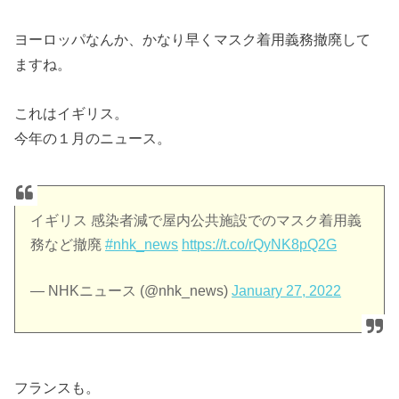
ヨーロッパなんか、かなり早くマスク着用義務撤廃して
ますね。
これはイギリス。
今年の１月のニュース。
イギリス 感染者減で屋内公共施設でのマスク着用義
務など撤廃
#nhk_news
https://t.co/rQyNK8pQ2G
— NHKニュース (@nhk_news)
January 27, 2022
フランスも。