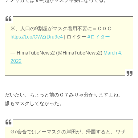
米、人口の9割超がマスク着用不要に＝ＣＤＣ
https://t.co/OWZrDru9e4
| ロイター
#ロイター
— HimaTubeNews2 (@HimaTubeNews2)
March 4,
2022
だいたい、ちょっと前のＧ７みりゃ分かりますよね。
誰もマスクしてなかった。
G7会合ではノーマスクの岸田が、帰国すると、ワザ