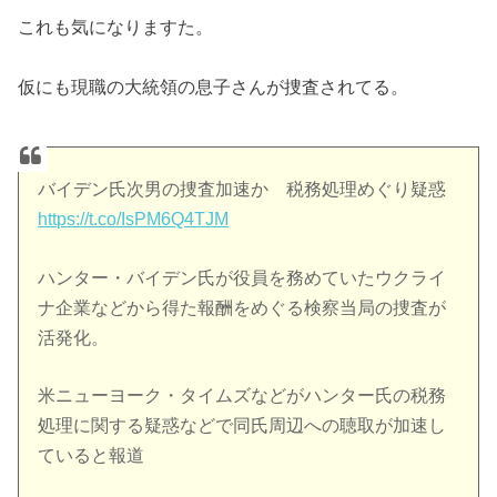
これも気になりますた。
仮にも現職の大統領の息子さんが捜査されてる。
バイデン氏次男の捜査加速か 税務処理めぐり疑惑
https://t.co/IsPM6Q4TJM
ハンター・バイデン氏が役員を務めていたウクライ
ナ企業などから得た報酬をめぐる検察当局の捜査が
活発化。
米ニューヨーク・タイムズなどがハンター氏の税務
処理に関する疑惑などで同氏周辺への聴取が加速し
ていると報道