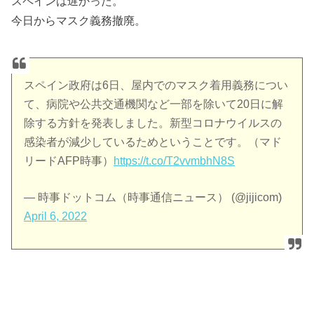
スペインは遅かった。
今日からマスク義務撤廃。
スペイン政府は6日、屋内でのマスク着用義務につい
て、病院や公共交通機関など一部を除いて20日に解
除する方針を発表しました。新型コロナウイルスの
感染者が減少しているためということです。（マド
リードAFP時事）
https://t.co/T2vvmbhN8S
— 時事ドットコム（時事通信ニュース） (@jijicom)
April 6, 2022