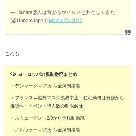
— Hanare@人は昔からウイルスと共存してきた
(@HanareJapan)
March 25, 2022
これも
ヨーロッパの規制撤廃まとめ
・デンマーク→2/1から全規制撤廃
・フランス→屋外マスク義務中止・在宅勤務は義務から
推奨へ・イベント時人数の制限解除
・スウェーデン→2/9から全規制撤廃
・ノルウェー→2/1から全規制撤廃