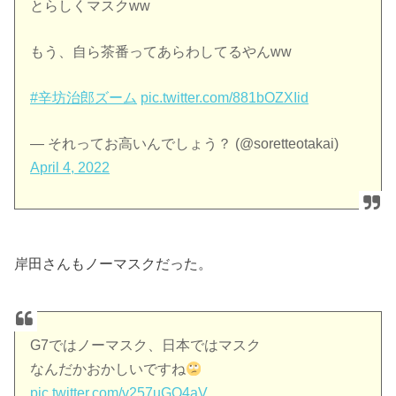
とらしくマスクww
もう、自ら茶番ってあらわしてるやんww
#辛坊治郎ズーム
pic.twitter.com/881bOZXIid
— それってお高いんでしょう？ (@soretteotakai)
April 4, 2022
岸田さんもノーマスクだった。
G7ではノーマスク、日本ではマスク
なんだかおかしいですね
pic.twitter.com/v257uGQ4aV