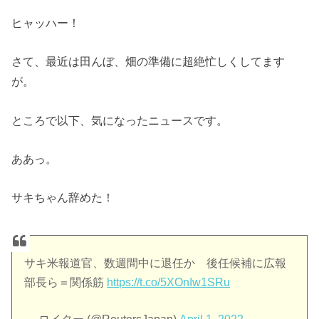
ヒャッハー！
さて、最近は田んぼ、畑の準備に超絶忙しくしてます
が。
ところで以下、気になったニュースです。
ああっ。
サキちゃん辞めた！
サキ米報道官、数週間中に退任か 後任候補に広報
部長ら＝関係筋
https://t.co/5XOnIw1SRu