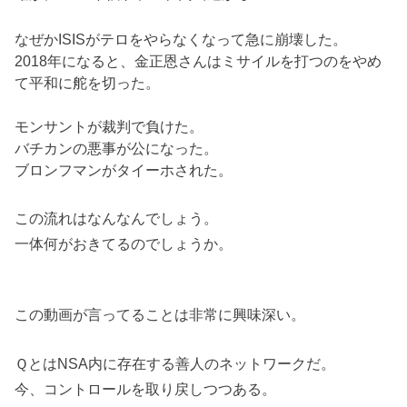
なぜかISISがテロをやらなくなって急に崩壊した。
2018年になると、金正恩さんはミサイルを打つのをやめ
て平和に舵を切った。
モンサントが裁判で負けた。
バチカンの悪事が公になった。
ブロンフマンがタイーホされた。
この流れはなんなんでしょう。
一体何がおきてるのでしょうか。
この動画が言ってることは非常に興味深い。
ＱとはNSA内に存在する善人のネットワークだ。
今、コントロールを取り戻しつつある。