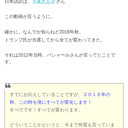
日本語訳は、
字幕大王
さん
この動画が言うように。
確かに、なんでか知らねど2016年秋。
トランプ氏が当選してから全てが変わってきた。
それは2012年当時、バシャールさんが言ってたことで
す。
すでにお伝えしていることですが、
２０１６年の
秋、この時を境にすべてが変化します！
すべてです！すべてが変わります。
どういうことかというと、今まで何度も言っていま