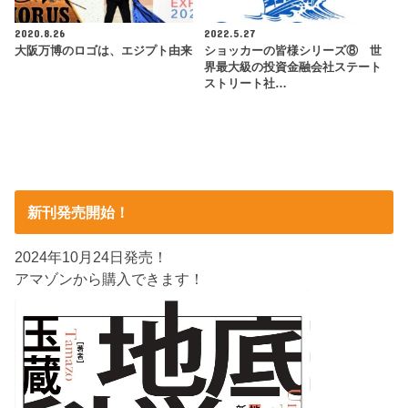
2020.8.26
2022.5.27
大阪万博のロゴは、エジプト由来
ショッカーの皆様シリーズ⑧ 世
界最大級の投資金融会社ステート
ストリート社…
新刊発売開始！
2024年10月24日発売！
アマゾンから購入できます！