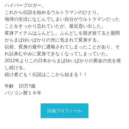
ハイパーブロガー。
これから伝説を始めるウルトラマンのひとり。
地球の生活になじんでしまい自分がウルトラマンだった
ことをすっかり忘れていたが、最近思い出した。
変身アイテムはふんどし。ふんどしを脱ぎ捨てると股間
からまばゆいばかりの光に包まれて変身する。
以前、変身の最中に通報されてしまったことがあり、そ
れ以来むやみに変身できなくなってしまっていた。
2012年よりこの日本からまばゆいばかりの黄金の光を発
し続ける。
続け者ども！伝説はここから始まる！！
年齢 10万?歳
パソコン暦１６年
詳細プロフィール