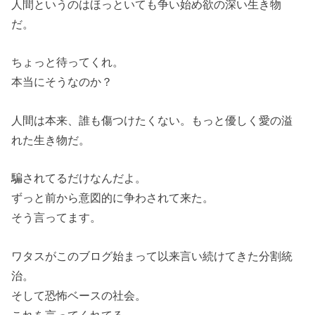
人間というのはほっといても争い始め欲の深い生き物
だ。
ちょっと待ってくれ。
本当にそうなのか？
人間は本来、誰も傷つけたくない。もっと優しく愛の溢
れた生き物だ。
騙されてるだけなんだよ。
ずっと前から意図的に争わされて来た。
そう言ってます。
ワタスがこのブログ始まって以来言い続けてきた分割統
治。
そして恐怖ベースの社会。
これを言ってくれてる。