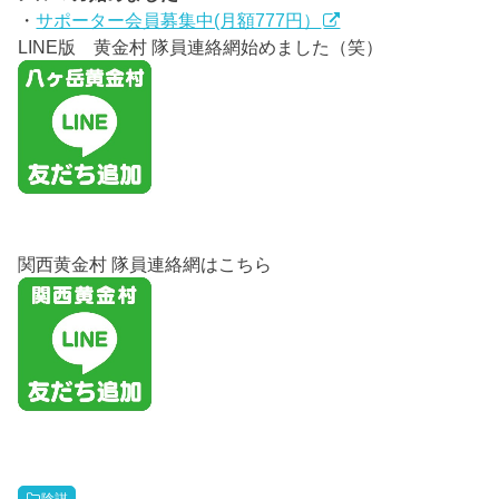
・
サポーター会員募集中(月額777円）
LINE版 黄金村 隊員連絡網始めました（笑）
関西黄金村 隊員連絡網はこちら