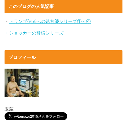
このブログの人気記事
・
トランプ信者への処方箋シリーズ①～④
・ショッカーの皆様シリーズ
プロフィール
玉蔵