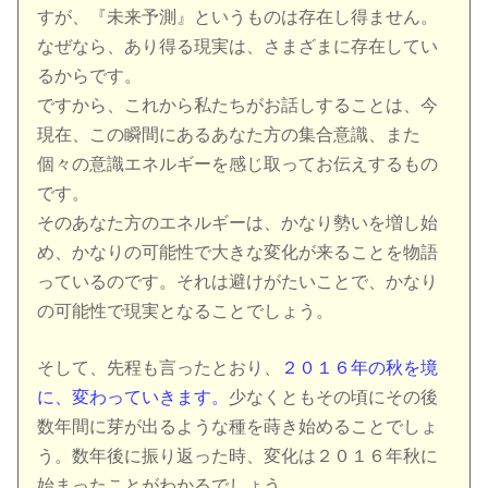
すが、『未来予測』というものは存在し得ません。
なぜなら、あり得る現実は、さまざまに存在してい
るからです。
ですから、これから私たちがお話しすることは、今
現在、この瞬間にあるあなた方の集合意識、また
個々の意識エネルギーを感じ取ってお伝えするもの
です。
そのあなた方のエネルギーは、かなり勢いを増し始
め、かなりの可能性で大きな変化が来ることを物語
っているのです。それは避けがたいことで、かなり
の可能性で現実となることでしょう。
そして、先程も言ったとおり、
２０１６年の秋を境
に、変わっていきます。
少なくともその頃にその後
数年間に芽が出るような種を蒔き始めることでしょ
う。数年後に振り返った時、変化は２０１６年秋に
始まったことがわかるでしょう。