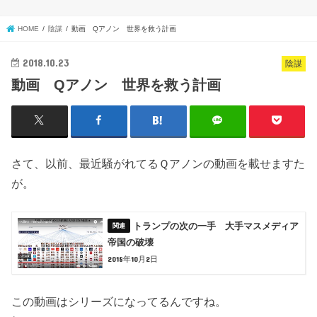
HOME
陰謀
動画 Qアノン 世界を救う計画
2018.10.23
陰謀
動画 Qアノン 世界を救う計画
さて、以前、最近騒がれてるＱアノンの動画を載せますた
が。
トランプの次の一手 大手マスメディア
帝国の破壊
2018年10月2日
この動画はシリーズになってるんですね。