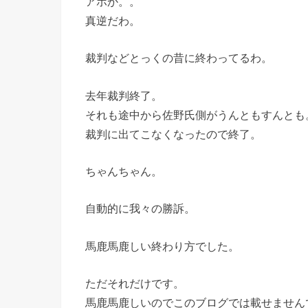
アホか。。
真逆だわ。
裁判などとっくの昔に終わってるわ。
去年裁判終了。
それも途中から佐野氏側がうんともすんとも
裁判に出てこなくなったので終了。
ちゃんちゃん。
自動的に我々の勝訴。
馬鹿馬鹿しい終わり方でした。
ただそれだけです。
馬鹿馬鹿しいのでこのブログでは載せません