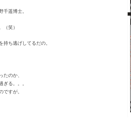
野千遥博士。
。（笑）
を持ち逃げしてるだの。
ったのか、
過ぎる。。。
のですが。