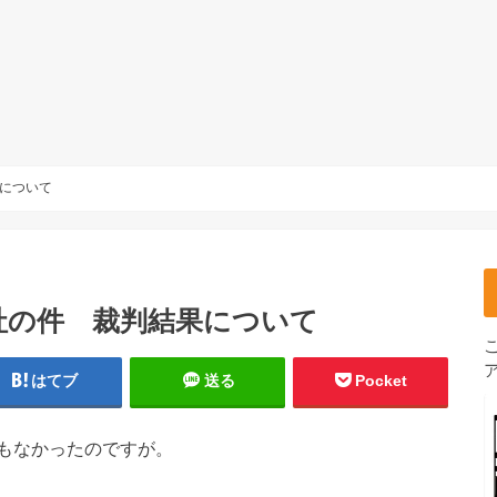
について
社の件 裁判結果について
はてブ
送る
Pocket
もなかったのですが。