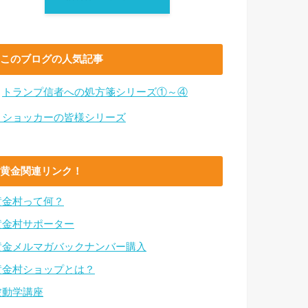
このブログの人気記事
・
トランプ信者への処方箋シリーズ①～④
・ショッカーの皆様シリーズ
黄金関連リンク！
黄金村って何？
黄金村サポーター
黄金メルマガバックナンバー購入
黄金村ショップとは？
波動学講座