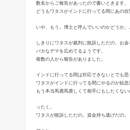
数名からご報告があったので書いときます。
どうもワタスがインドに行ってる間にあの佐
いや、もう。博士と呼んでいいのかどうか。
しきりにワタスが裁判に敗訴しただの、お金
バカなデマを広めてるようです。
複数の人から報告がありました。
インドに行ってる間は対応できないとでも思
ワタスがインドに行ってる間にやるのが姑息
もう本当馬鹿馬鹿しくて相手にもしたくない
ったく。
ワタスが敗訴しただの。資金持ち逃げだの。