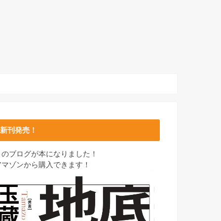
新刊発売！
このブログが本になりました！
アマゾンから購入できます！