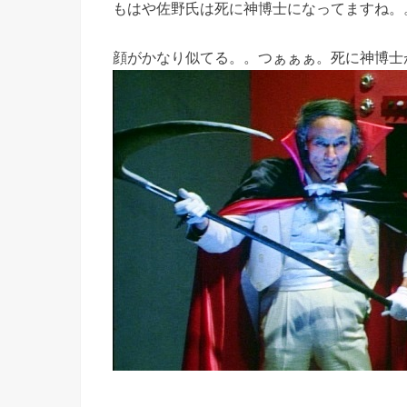
もはや佐野氏は死に神博士になってますね。
顔がかなり似てる。。つぁぁぁ。死に神博士