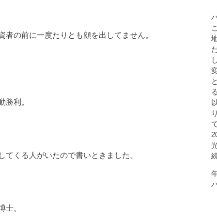
資者の前に一度たりとも顔を出してません。
動勝利。
してくる人がいたので書いときました。
博士。