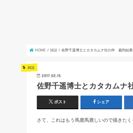
HOME
雑談
佐野千遥博士とカタカムナ社の件 裁判結果
雑談
2017.02.15
佐野千遥博士とカタカムナ
ポスト
シェア
さて、これはもう馬鹿馬鹿しいので描きたく