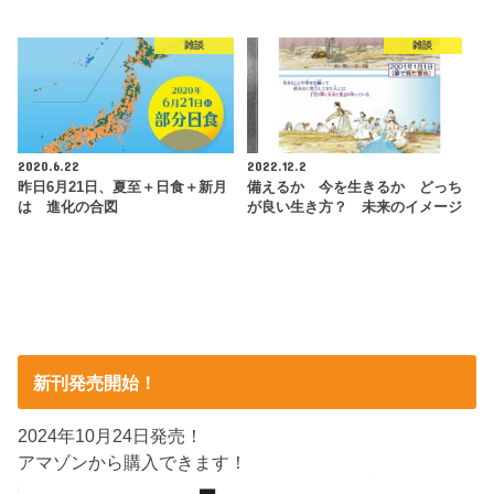
雑談
雑談
2020.6.22
2022.12.2
昨日6月21日、夏至＋日食＋新月
備えるか 今を生きるか どっち
は 進化の合図
が良い生き方？ 未来のイメージ
新刊発売開始！
2024年10月24日発売！
アマゾンから購入できます！