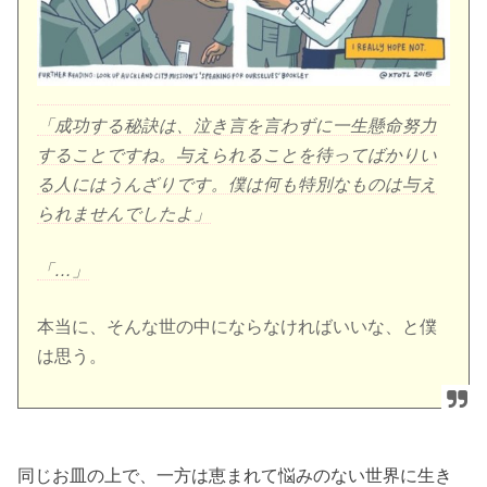
「成功する秘訣は、泣き言を言わずに一生懸命努力
することですね。与えられることを待ってばかりい
る人にはうんざりです。僕は何も特別なものは与え
られませんでしたよ」
「…」
本当に、そんな世の中にならなければいいな、と僕
は思う。
同じお皿の上で、一方は恵まれて悩みのない世界に生き