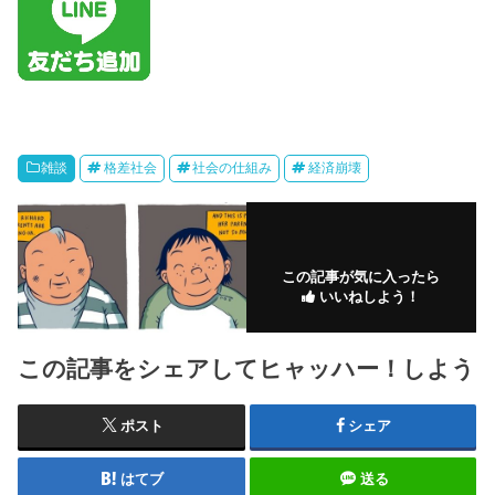
雑談
格差社会
社会の仕組み
経済崩壊
この記事が気に入ったら
いいねしよう！
この記事をシェアしてヒャッハー！しよう
ポスト
シェア
はてブ
送る