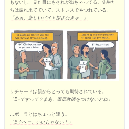
もないし、見た目にもそれが出ちゃってる。先生た
ちは疲れ果てていて、ストレスでやつれている。
「あぁ、新しいバイト探さなきゃ…」
リチャードは親からとっても期待されている。
「B+ですって？まあ、家庭教師をつけないとね」
…ポーラとはちょっと違う。
「B？へー、いいじゃない！」