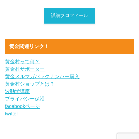
詳細プロフィール
黄金関連リンク！
黄金村って何？
黄金村サポーター
黄金メルマガバックナンバー購入
黄金村ショップとは？
波動学講座
プライバシー保護
facebookページ
twitter