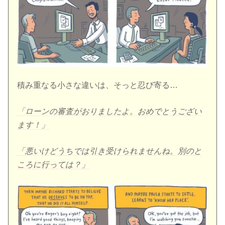
積み重なる小さな違いは、そっと忍び寄る…
「ローンの審査がおりましたよ。おめでとうござい
ます！」
「悪いけどうちでは引き受けられませんね。別のと
ころに行っては？」