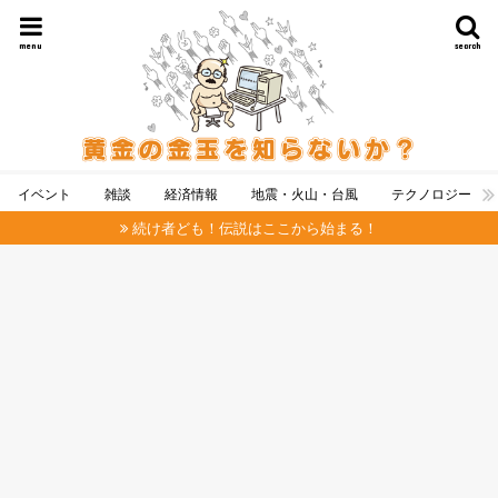
menu
search
イベント
雑談
経済情報
地震・火山・台風
テクノロジー
続け者ども！伝説はここから始まる！