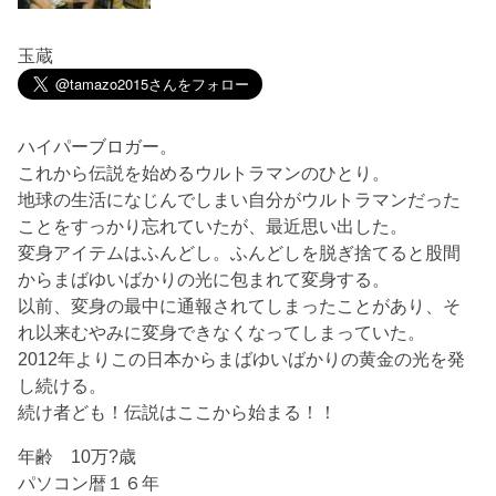
玉蔵
ハイパーブロガー。
これから伝説を始めるウルトラマンのひとり。
地球の生活になじんでしまい自分がウルトラマンだった
ことをすっかり忘れていたが、最近思い出した。
変身アイテムはふんどし。ふんどしを脱ぎ捨てると股間
からまばゆいばかりの光に包まれて変身する。
以前、変身の最中に通報されてしまったことがあり、そ
れ以来むやみに変身できなくなってしまっていた。
2012年よりこの日本からまばゆいばかりの黄金の光を発
し続ける。
続け者ども！伝説はここから始まる！！
年齢 10万?歳
パソコン暦１６年