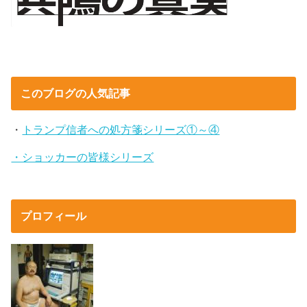
このブログの人気記事
・
トランプ信者への処方箋シリーズ①～④
・ショッカーの皆様シリーズ
プロフィール