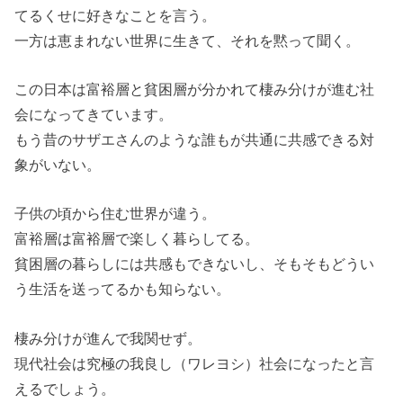
てるくせに好きなことを言う。
一方は恵まれない世界に生きて、それを黙って聞く。
この日本は富裕層と貧困層が分かれて棲み分けが進む社
会になってきています。
もう昔のサザエさんのような誰もが共通に共感できる対
象がいない。
子供の頃から住む世界が違う。
富裕層は富裕層で楽しく暮らしてる。
貧困層の暮らしには共感もできないし、そもそもどうい
う生活を送ってるかも知らない。
棲み分けが進んで我関せず。
現代社会は究極の我良し（ワレヨシ）社会になったと言
えるでしょう。