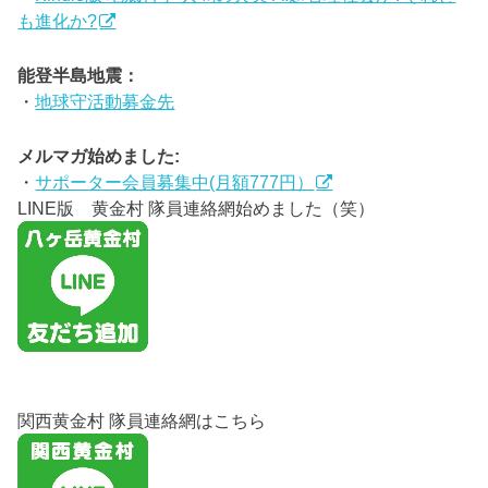
も進化か?
能登半島地震：
・
地球守活動募金先
メルマガ始めました:
・
サポーター会員募集中(月額777円）
LINE版 黄金村 隊員連絡網始めました（笑）
関西黄金村 隊員連絡網はこちら