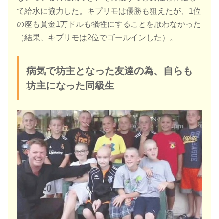
て給水に協力した。キプリモは優勝も狙えたが、1位
の座も賞金1万ドルも犠牲にすることを厭わなかった
（結果、キプリモは2位でゴールインした）。
病気で坊主となった友達の為、自らも
坊主になった同級生