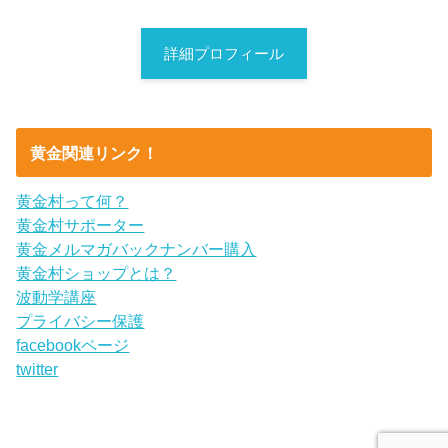
詳細プロフィール
黄金関連リンク！
黄金村って何？
黄金村サポーター
黄金メルマガバックナンバー購入
黄金村ショップとは？
波動学講座
プライバシー保護
facebookページ
twitter