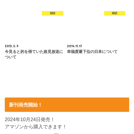
雑談
雑談
2013.5.9
2014.11.17
今見ると的を得ていた政見放送に
幸福度最下位の日本について
ついて
新刊発売開始！
2024年10月24日発売！
アマゾンから購入できます！