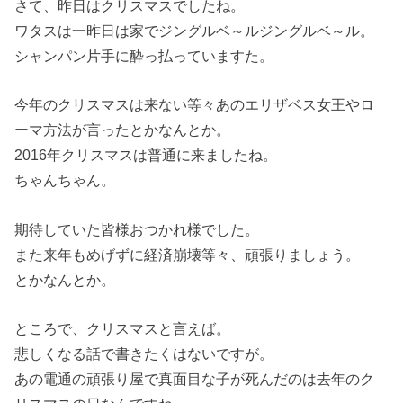
さて、昨日はクリスマスでしたね。
ワタスは一昨日は家でジングルベ～ルジングルベ～ル。
シャンパン片手に酔っ払っていますた。
今年のクリスマスは来ない等々あのエリザベス女王やロ
ーマ方法が言ったとかなんとか。
2016年クリスマスは普通に来ましたね。
ちゃんちゃん。
期待していた皆様おつかれ様でした。
また来年もめげずに経済崩壊等々、頑張りましょう。
とかなんとか。
ところで、クリスマスと言えば。
悲しくなる話で書きたくはないですが。
あの電通の頑張り屋で真面目な子が死んだのは去年のク