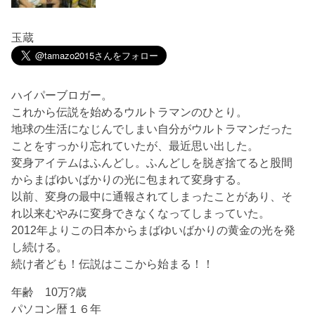
玉蔵
ハイパーブロガー。
これから伝説を始めるウルトラマンのひとり。
地球の生活になじんでしまい自分がウルトラマンだった
ことをすっかり忘れていたが、最近思い出した。
変身アイテムはふんどし。ふんどしを脱ぎ捨てると股間
からまばゆいばかりの光に包まれて変身する。
以前、変身の最中に通報されてしまったことがあり、そ
れ以来むやみに変身できなくなってしまっていた。
2012年よりこの日本からまばゆいばかりの黄金の光を発
し続ける。
続け者ども！伝説はここから始まる！！
年齢 10万?歳
パソコン暦１６年