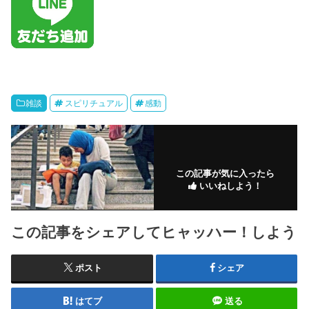
雑談
スピリチュアル
感動
この記事が気に入ったら
いいねしよう！
この記事をシェアしてヒャッハー！しよう
ポスト
シェア
はてブ
送る