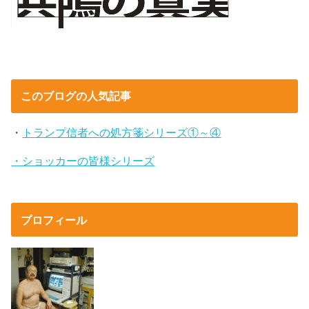
このブログの人気記事
・
トランプ信者への処方箋シリーズ①～④
・ショッカーの皆様シリーズ
プロフィール