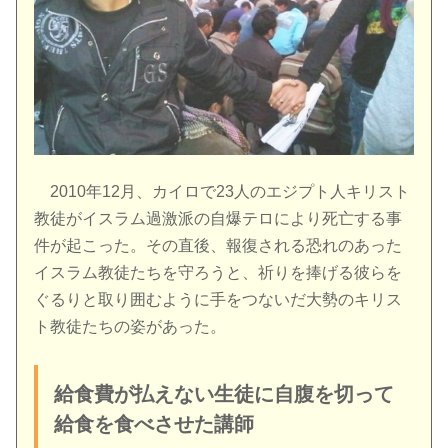
2010年12月、カイロで23人のエジプト人キリスト
教徒がイスラム過激派の自爆テロにより死亡する事
件が起こった。その直後、報復される恐れのあった
イスラム教徒たちを守ろうと、祈りを捧げる彼らを
ぐるりと取り囲むように手をつないだ大勢のキリス
ト教徒たちの姿があった。
給食費が払えない生徒に自腹を切って
給食を食べさせた講師