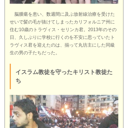
脳腫瘍を患い、数週間に及ぶ放射線治療を受けた
せいで髪の毛が抜けてしまったカリフォルニア州に
住む10歳のトラヴィス・セリンカ君。2013年のその
日、久しぶりに学校に行くのを不安に思っていたト
ラヴィス君を迎えたのは、揃って丸坊主にした同級
生の男の子たちだった。
イスラム教徒を守ったキリスト教徒た
ち