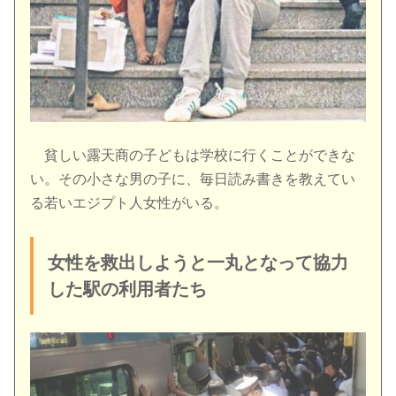
貧しい露天商の子どもは学校に行くことができな
い。その小さな男の子に、毎日読み書きを教えてい
る若いエジプト人女性がいる。
女性を救出しようと一丸となって協力
した駅の利用者たち