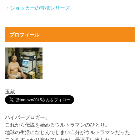
・ショッカーの皆様シリーズ
プロフィール
玉蔵
ハイパーブロガー。
これから伝説を始めるウルトラマンのひとり。
地球の生活になじんでしまい自分がウルトラマンだった
ことをすっかり忘れていたが、最近思い出した。