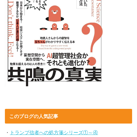
このブログの人気記事
・
トランプ信者への処方箋シリーズ①～④