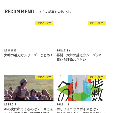
RECOMMEND
こちらの記事も人気です。
テクノロジー
テクノロジー
2011.11.16
2012.5.24
大峠の越え方シリーズ まとめ１
再開 大峠の越え方シーズン2
超ひも理論おさらい
テクノロジー
テクノロジー
2025.3.3
2026.1.19
AIの次に出てくるのは？ 今こそ
ポリフォニックボイスとは？