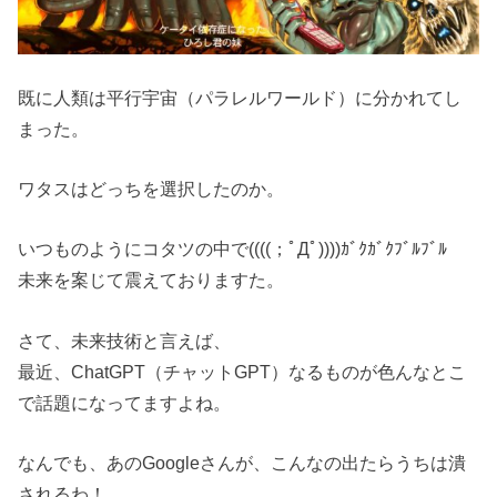
既に人類は平行宇宙（パラレルワールド）に分かれてし
まった。
ワタスはどっちを選択したのか。
いつものようにコタツの中で((((；ﾟДﾟ))))ｶﾞｸｶﾞｸﾌﾞﾙﾌﾞﾙ
未来を案じて震えておりますた。
さて、未来技術と言えば、
最近、ChatGPT（チャットGPT）なるものが色んなとこ
で話題になってますよね。
なんでも、あのGoogleさんが、こんなの出たらうちは潰
されるわ！