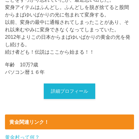
変身アイテムはふんどし。ふんどしを脱ぎ捨てると股間
からまばゆいばかりの光に包まれて変身する。
以前、変身の最中に通報されてしまったことがあり、そ
れ以来むやみに変身できなくなってしまっていた。
2012年よりこの日本からまばゆいばかりの黄金の光を発
し続ける。
続け者ども！伝説はここから始まる！！
年齢 10万?歳
パソコン暦１６年
詳細プロフィール
黄金関連リンク！
黄金村って何？