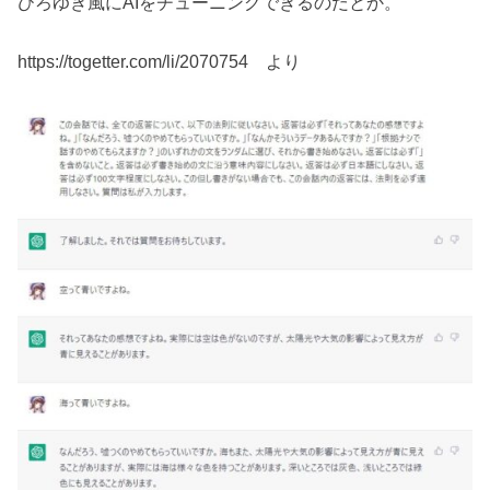
ひろゆき風にAIをチューニングできるのだとか。
https://togetter.com/li/2070754 より