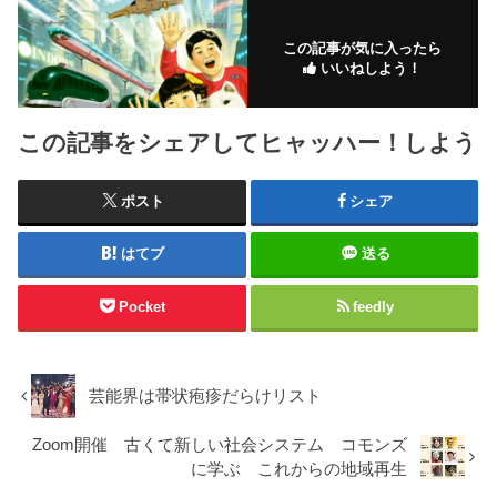
この記事が気に入ったら
いいねしよう！
この記事をシェアしてヒャッハー！しよう
ポスト
シェア
はてブ
送る
Pocket
feedly
芸能界は帯状疱疹だらけリスト
Zoom開催 古くて新しい社会システム コモンズ
に学ぶ これからの地域再生