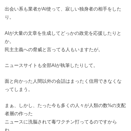
出会い系も業者がAI使って、寂しい独身者の相手をした
り。
AIが大量の文章を生成してどっかの政党を応援したりと
か。
民主主義への脅威と言ってる人もいますたが。
ニュースサイトも全部AIが執筆したりして。
面と向かった人間以外の会話はまったく信用できなくな
ってしまう。
まぁ、しかし、たった今も多くの人々が人類の数%の支配
者層の作った
ニュースに洗脳されて毒ワクチン打ってるのですから
ね。