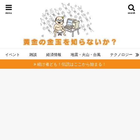
menu
search
イベント
雑談
経済情報
地震・火山・台風
テクノロジー
続け者ども！伝説はここから始まる！