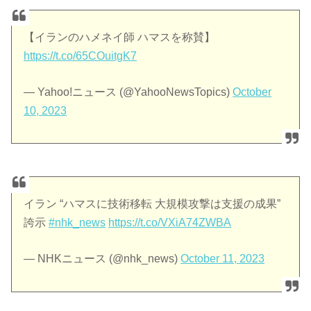
【イランのハメネイ師 ハマスを称賛】
https://t.co/65COuitgK7
— Yahoo!ニュース (@YahooNewsTopics)
October
10, 2023
イラン “ハマスに技術移転 大規模攻撃は支援の成果”
誇示
#nhk_news
https://t.co/VXiA74ZWBA
— NHKニュース (@nhk_news)
October 11, 2023