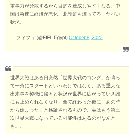
軍事力が分散するから目的を達成しやすくなる。中
国は急速に経済が悪化、北朝鮮も燻ってる、ヤバい
状況。
— フィフィ (@FIFI_Egypt)
October 8, 2023
世界大戦はある日突然「世界大戦のゴング」が鳴っ
て一斉にスタートというわけではなく、ある重大な
出来事を契機に段々と状況が世界に広がっていき誰
にも止められなくなり、全て終わった後に「あの時
から始まった」と検証されるもので、実はもう第三
次世界大戦になっている可能性はあるのがなんと
も。。