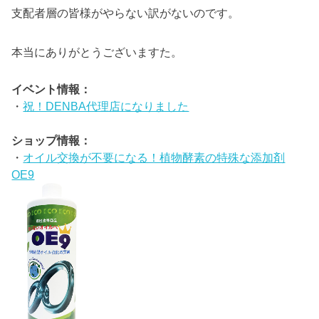
支配者層の皆様がやらない訳がないのです。
本当にありがとうございますた。
イベント情報：
・
祝！DENBA代理店になりました
ショップ情報：
・
オイル交換が不要になる！植物酵素の特殊な添加剤
OE9