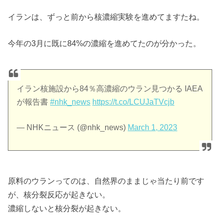
イランは、ずっと前から核濃縮実験を進めてますたね。
今年の3月に既に84%の濃縮を進めてたのが分かった。
イラン核施設から84％高濃縮のウラン見つかる IAEA
が報告書
#nhk_news
https://t.co/LCUJaTVcjb
— NHKニュース (@nhk_news)
March 1, 2023
原料のウランってのは、自然界のままじゃ当たり前です
が、核分裂反応が起きない。
濃縮しないと核分裂が起きない。