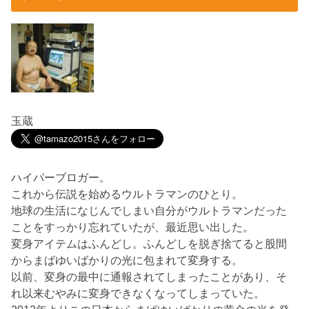
玉蔵
ハイパーブロガー。
これから伝説を始めるウルトラマンのひとり。
地球の生活になじんでしまい自分がウルトラマンだった
ことをすっかり忘れていたが、最近思い出した。
変身アイテムはふんどし。ふんどしを脱ぎ捨てると股間
からまばゆいばかりの光に包まれて変身する。
以前、変身の最中に通報されてしまったことがあり、そ
れ以来むやみに変身できなくなってしまっていた。