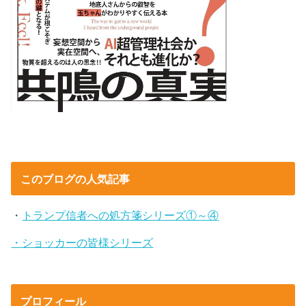
このブログの人気記事
・
トランプ信者への処方箋シリーズ①～④
・ショッカーの皆様シリーズ
プロフィール