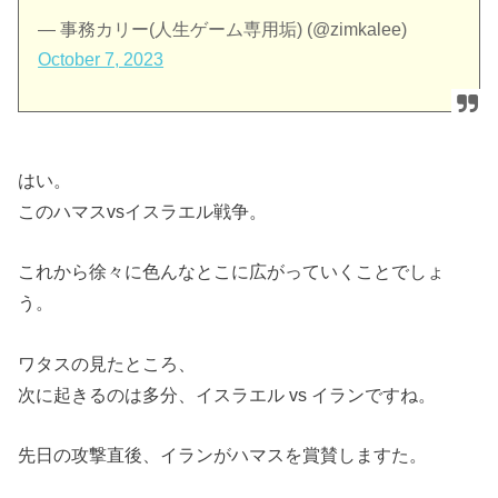
— 事務カリー(人生ゲーム専用垢) (@zimkalee)
October 7, 2023
はい。
このハマスvsイスラエル戦争。
これから徐々に色んなとこに広がっていくことでしょ
う。
ワタスの見たところ、
次に起きるのは多分、イスラエル vs イランですね。
先日の攻撃直後、イランがハマスを賞賛しますた。