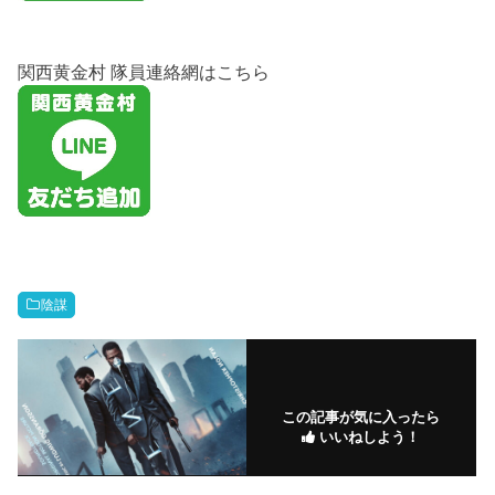
関西黄金村 隊員連絡網はこちら
陰謀
この記事が気に入ったら
いいねしよう！