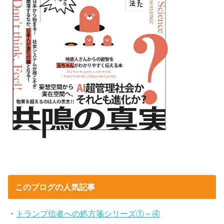
このブログの人気記事
・
トランプ信者への処方箋シリーズ①～④