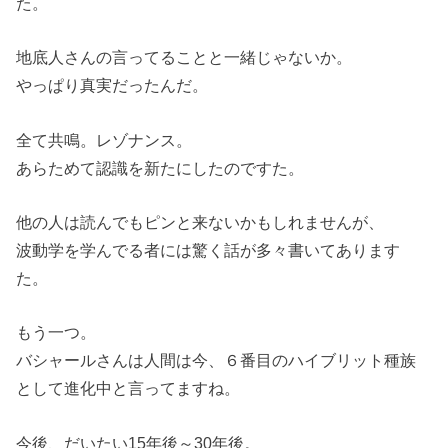
た。
地底人さんの言ってることと一緒じゃないか。
やっぱり真実だったんだ。
全て共鳴。レゾナンス。
あらためて認識を新たにしたのですた。
他の人は読んでもピンと来ないかもしれませんが、
波動学を学んでる者には驚く話が多々書いてあります
た。
もう一つ。
バシャールさんは人間は今、６番目のハイブリット種族
として進化中と言ってますね。
今後、だいたい15年後～30年後。