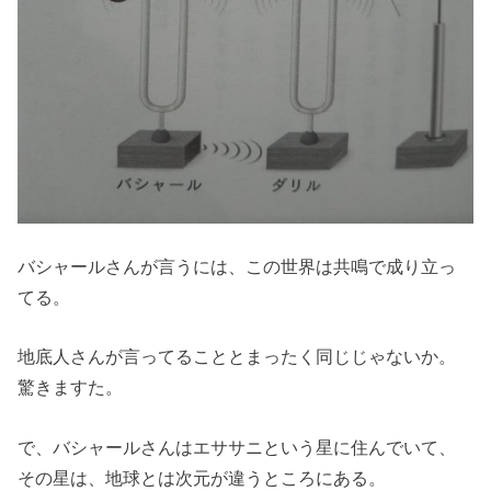
バシャールさんが言うには、この世界は共鳴で成り立っ
てる。
地底人さんが言ってることとまったく同じじゃないか。
驚きますた。
で、バシャールさんはエササニという星に住んでいて、
その星は、地球とは次元が違うところにある。