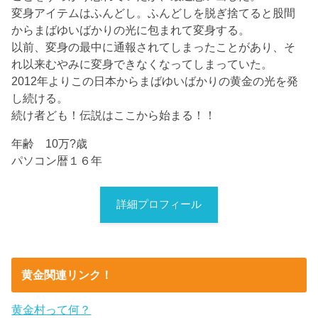
変身アイテムはふんどし。ふんどしを脱ぎ捨てると股間
からまばゆいばかりの光に包まれて変身する。
以前、変身の最中に通報されてしまったことがあり、そ
れ以来むやみに変身できなくなってしまっていた。
2012年よりこの日本からまばゆいばかりの黄金の光を発
し続ける。
続け者ども！伝説はここから始まる！！
年齢 10万?歳
パソコン暦１６年
詳細プロフィール
黄金関連リンク！
黄金村って何？