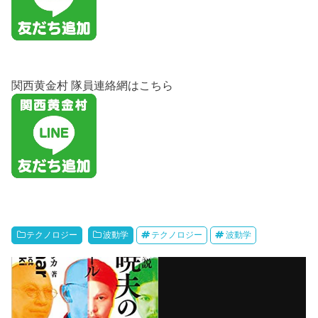
関西黄金村 隊員連絡網はこちら
テクノロジー
波動学
テクノロジー
波動学