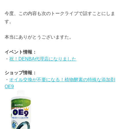
今度、この内容も次のトークライブで話すことにしま
す。
本当にありがとうございますた。
イベント情報：
・
祝！DENBA代理店になりました
ショップ情報：
・
オイル交換が不要になる！植物酵素の特殊な添加剤
OE9