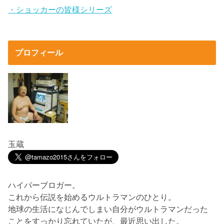
・ショッカーの皆様シリーズ
プロフィール
玉蔵
ハイパーブロガー。
これから伝説を始めるウルトラマンのひとり。
地球の生活になじんでしまい自分がウルトラマンだった
ことをすっかり忘れていたが、最近思い出した。