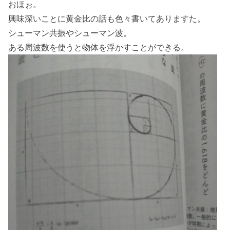
おほぉ。
興味深いことに黄金比の話も色々書いてありますた。
シューマン共振やシューマン波。
ある周波数を使うと物体を浮かすことができる。