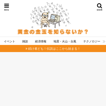
menu
search
イベント
雑談
経済情報
地震・火山・台風
テクノロジー
続け者ども！伝説はここから始まる！