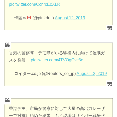
pic.twitter.com/OchrcEcXLR
— 卡丽熙
(@pinkduli)
August 12, 2019
香港の警察隊、デモ隊がいる駅構内に向けて催涙ガ
スを発射。
pic.twitter.com/4TVOgCvc3c
— ロイター.co.jp (@Reuters_co_jp)
August 12, 2019
香港デモ、市民が警察に対して大量の高出力レーザ
ーで対抗し始めた結果、もう現場はサイバー戦争状