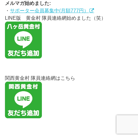
メルマガ始めました:
・
サポーター会員募集中(月額777円）
LINE版 黄金村 隊員連絡網始めました（笑）
関西黄金村 隊員連絡網はこちら