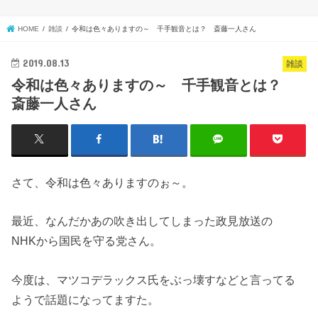
HOME
雑談
令和は色々ありますの～ 千手観音とは？ 斎藤一人さん
2019.08.13
雑談
令和は色々ありますの～ 千手観音とは？
斎藤一人さん
さて、令和は色々ありますのぉ～。
最近、なんだかあの吹き出してしまった政見放送の
NHKから国民を守る党さん。
今度は、マツコデラックス氏をぶっ壊すなどと言ってる
ようで話題になってますた。