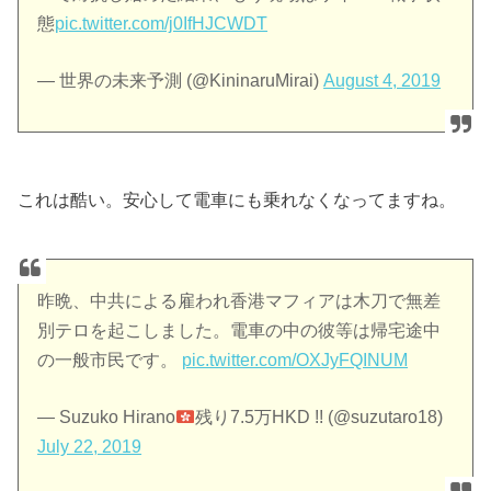
態
pic.twitter.com/j0IfHJCWDT
— 世界の未来予測 (@KininaruMirai)
August 4, 2019
これは酷い。安心して電車にも乗れなくなってますね。
昨晩、中共による雇われ香港マフィアは木刀で無差
別テロを起こしました。電車の中の彼等は帰宅途中
の一般市民です。
pic.twitter.com/OXJyFQINUM
— Suzuko Hirano
残り7.5万HKD !! (@suzutaro18)
July 22, 2019