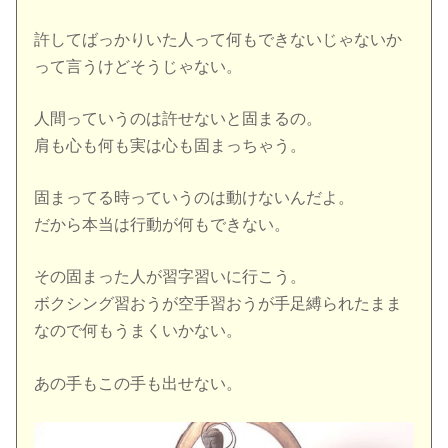
許してばっかりいた人って何もできないじゃないか
って言うけどそうじゃない。
人間っていうのは許せないと固まるの。
肩も心も何も実は心も固まっちゃう。
固まってる時っていうのは動けないんだよ。
だから本当は行動が何もできない。
その固まった人が習字習いに行こう。
ボクシング習おうが空手習おうが手足縛られたまま
なので何もうまくいかない。
あの手もこの手も出せない。