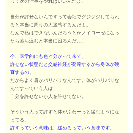
って次の仕事をやればいいんだよ。
自分が許せないんですって会社でグジグジしてられ
ると本当に周りの人迷惑するんだよ。
なんで私はできないんだろうとかノイローゼになっ
たら落ち込むと本当に困るんだよ。
今、医学的にも色々分かって来て、
許せない状態だと交感神経が発達するから身体が硬
直するの。
だからよく肩がバリバリなんです。体がバリバリな
んですっていう人は、
自分を許せないか人を許せてない。
そういう人って許すと体がふわーっと緩むようにな
ってる。
許すっていう意味は、緩めるっていう意味です。