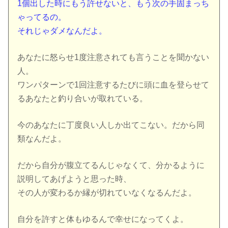
1個出した時にもう許せないと、もう次の手固まっち
ゃってるの。
それじゃダメなんだよ。
あなたに怒らせ1度注意されても言うことを聞かない
人。
ワンパターンで1回注意するたびに頭に血を登らせて
るあなたと釣り合いが取れている。
今のあなたに丁度良い人しか出てこない。だから同
類なんだよ。
だから自分が腹立てるんじゃなくて、分かるように
説明してあげようと思った時、
その人が変わるか縁が切れていなくなるんだよ。
自分を許すと体もゆるんで幸せになってくよ。