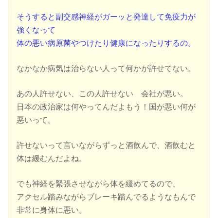
そうすると副交感神経がガーッと発達して免疫力が
強くなって
体の悪い病原菌やつけたり健康になったりするの。
なかなか病気は治らない人って何かが許せてない。
あの人許せない、この人許せない 会社が悪い。
日本の政治家は何やってんだよもう！国が悪い何が
悪いって。
許せないって言いながらずっと酒飲んで、酒飲むと
体は緩むんだよね。
でも神経を緊張させながら体を緩めてるので、
アクセル踏みながらブレーキ踏んでるようなもんで
非常に身体に悪い。