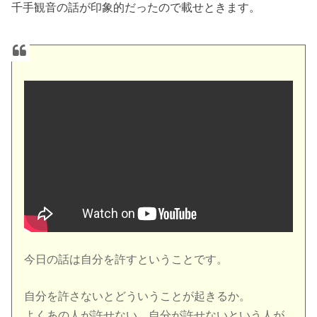
千手観音の話が印象的だったので載せときます。
今日の話は自分を許すということです。
自分を許さないとどういうことが起きるか。
よくあの人が許せない。自分が許せないという人が