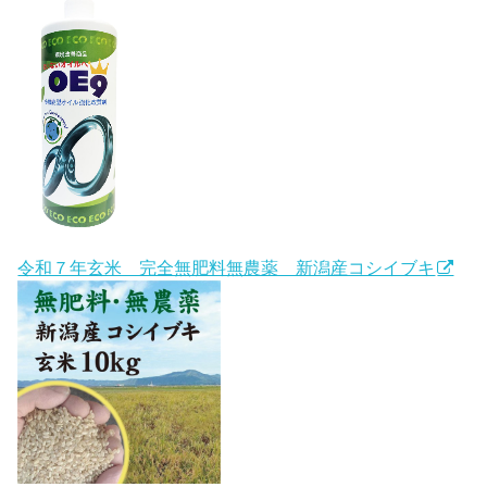
令和７年玄米 完全無肥料無農薬 新潟産コシイブキ