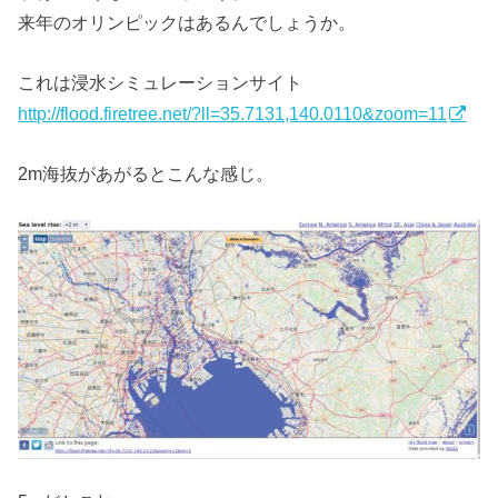
来年のオリンピックはあるんでしょうか。
これは浸水シミュレーションサイト
http://flood.firetree.net/?ll=35.7131,140.0110&zoom=11
2m海抜があがるとこんな感じ。