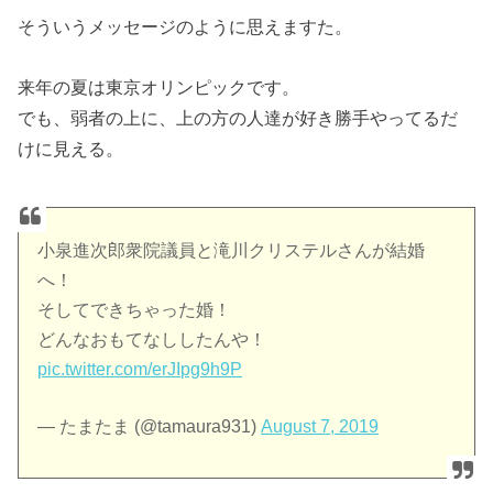
そういうメッセージのように思えますた。
来年の夏は東京オリンピックです。
でも、弱者の上に、上の方の人達が好き勝手やってるだ
けに見える。
小泉進次郎衆院議員と滝川クリステルさんが結婚
へ！
そしてできちゃった婚！
どんなおもてなししたんや！
pic.twitter.com/erJIpg9h9P
— たまたま (@tamaura931)
August 7, 2019