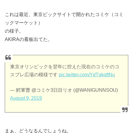
これは最近、東京ビックサイトで開かれたコミケ（コミ
ックマーケット）
の様子。
AKIRAの看板出てた。
東京オリンピックを翌年に控えた現在のコミケのコ
スプレ広場の模様です
pic.twitter.com/YdTgkqftNu
— 鰐軍曹 @コミケ3日目リオ (@WANIGUNNSOU)
August 9, 2019
まぁ、どうなるんでしょうね。