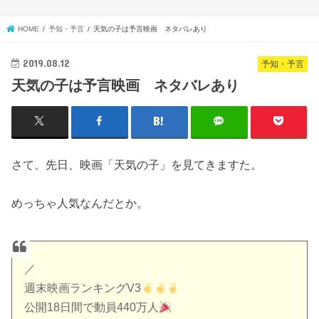
HOME
予知・予言
天気の子は予言映画 ネタバレあり
2019.08.12
予知・予言
天気の子は予言映画 ネタバレあり
さて、先日、映画「天気の子」を見てきますた。
めっちゃ人気なんだとか。
／
週末映画ランキングV3
公開18日間で動員440万人