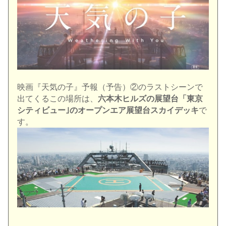
映画『天気の子』予報（予告）②のラストシーンで
出てくるこの場所は、
六本木ヒルズの展望台「東京
シティビュー｣のオープンエア展望台スカイデッキ
で
す。