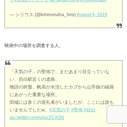
— シリウス (@kiminonaha_hiro)
August 9, 2019
映画中の場所を調査する人。
「天気の子」の聖地で、まだあまり目立っていな
い、目白駅近くの道路。
物語の終盤、帆高が水没したカブから山手線の線路
にあがった重要な場所。
田端には多くの巡礼者がいましたが、ここには誰も
いませんでしたw。
#天気の子
#聖地
#目白
pic.twitter.com/s4xzZCA2l6