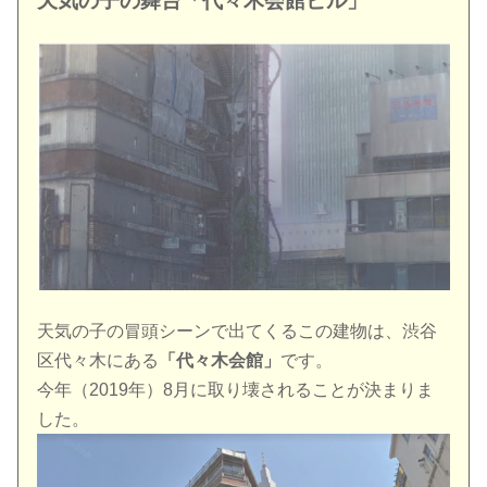
天気の子の舞台「代々木会館ビル」
天気の子の冒頭シーンで出てくるこの建物は、渋谷
区代々木にある
「代々木会館」
です。
今年（2019年）8月に取り壊されることが決まりま
した。