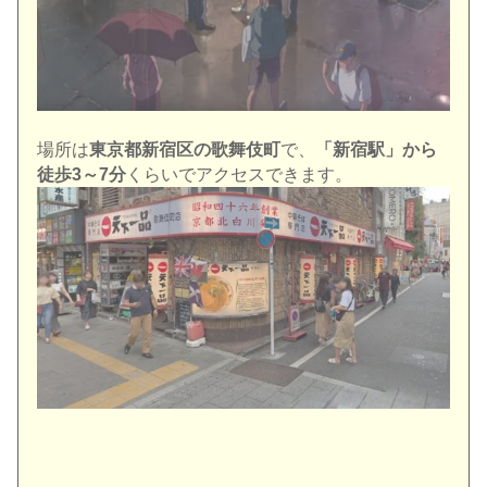
場所は
東京都新宿区の歌舞伎町
で、
「新宿駅」から
徒歩3～7分
くらいでアクセスできます。