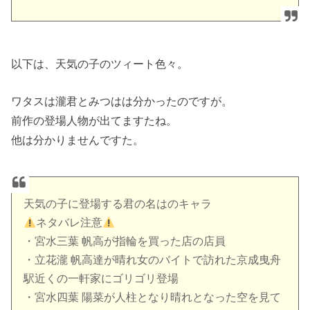
以下は、天気の子のツィート色々。
ワタスは瀧君とみつはは分かったのですが。
前作の登場人物が出てますたね。
他は分かりませんですた。
天気の子に登場する君の名はのキャラ
ネタバレ注意
・宮水三葉 帆高が指輪を買った店の店員
・立花瀧 帆高達が晴れ女のバイトで訪れた京成曳舟
駅近くの一軒家にゴリゴリ登場
・宮水四葉 陽菜が人柱となり晴れとなった空を見て