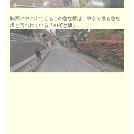
映画の中に出てくるこの急な坂は、東京で最も急な
坂と言われている
「のぞき坂」
。