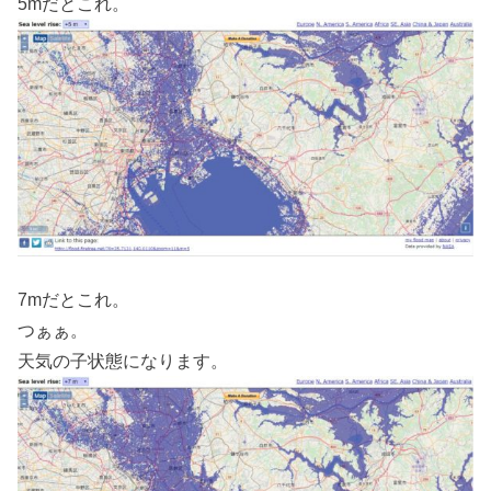
5mだとこれ。
7mだとこれ。
つぁぁ。
天気の子状態になります。