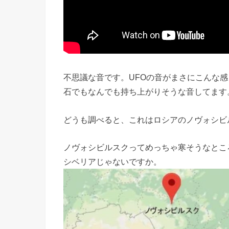
不思議な音です。UFOの音がまさにこんな
石でもなんでも持ち上がりそうな音してます
どうも調べると、これはロシアのノヴォシビ
ノヴォシビルスクってめっちゃ寒そうなとこ
シベリアじゃないですか。