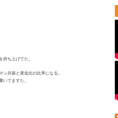
を持ち上げてた。
マン共振と黄金比の比率になる、
書いてますた。