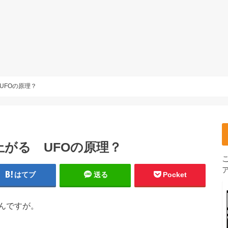
UFOの原理？
がる UFOの原理？
はてブ
送る
Pocket
んですが。