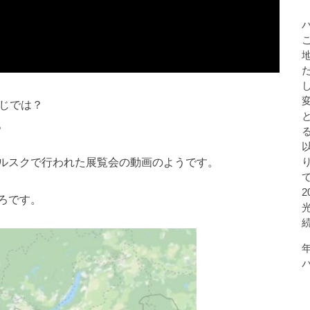
感じでは？
。
ルスクで行われた展覧会の動画のようです。
ろです。