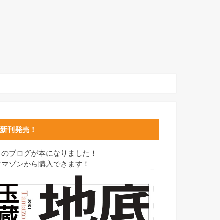
新刊発売！
このブログが本になりました！
アマゾンから購入できます！