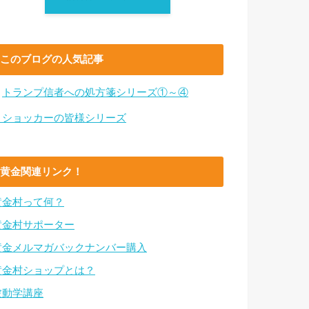
このブログの人気記事
・
トランプ信者への処方箋シリーズ①～④
・ショッカーの皆様シリーズ
黄金関連リンク！
黄金村って何？
黄金村サポーター
黄金メルマガバックナンバー購入
黄金村ショップとは？
波動学講座