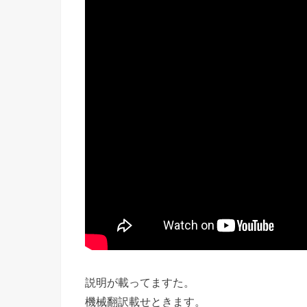
説明が載ってますた。
機械翻訳載せときます。