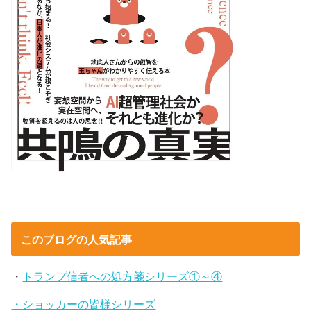
このブログの人気記事
・
トランプ信者への処方箋シリーズ①～④
・ショッカーの皆様シリーズ