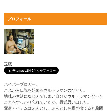
プロフィール
玉蔵
ハイパーブロガー。
これから伝説を始めるウルトラマンのひとり。
地球の生活になじんでしまい自分がウルトラマンだった
ことをすっかり忘れていたが、最近思い出した。
変身アイテムはふんどし。ふんどしを脱ぎ捨てると股間