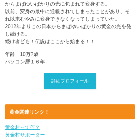
からまばゆいばかりの光に包まれて変身する。
以前、変身の最中に通報されてしまったことがあり、そ
れ以来むやみに変身できなくなってしまっていた。
2012年よりこの日本からまばゆいばかりの黄金の光を発
し続ける。
続け者ども！伝説はここから始まる！！
年齢 10万?歳
パソコン暦１６年
詳細プロフィール
黄金関連リンク！
黄金村って何？
黄金村サポーター