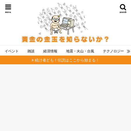
menu
search
イベント
雑談
経済情報
地震・火山・台風
テクノロジー
続け者ども！伝説はここから始まる！