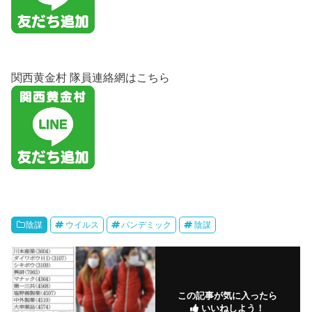
関西黄金村 隊員連絡網はこちら
陰謀
ウイルス
パンデミック
陰謀
この記事が気に入ったら
いいねしよう！