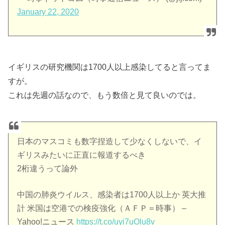
January 22, 2020
イギリスの研究機関は1700人以上感染してると言ってま
すが。
これは先週の話なので、もう数倍と見て良いのでは。
日本のマスコミも数字捏造して少なくしないで、イ
ギリスみたいに正直に報道するべき
2桁違うって論外
中国の肺炎ウイルス、感染者は1700人以上か 英大推
計 米国は空港での検疫強化（ＡＦＰ＝時事） –
Yahoo!ニュース
https://t.co/uyi7uOlu8v