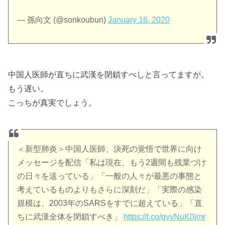
— 孫向文 (@sonkoubun)
January 16, 2020
中国人医師が直ちに武漢を閉鎖すべしと言ってますが。
もう遅い。
こっちが真実でしょう。
＜新型肺炎＞中国人医師、決死の覚悟で世界に向け
メッセージを配信「私は現在、もう2週間も残業づけ
の日々を送っている」「一般の人々が最悪の事態と
考えているものよりもさらに深刻だ」「実際の感染
規模は、2003年のSARSをすでに超えている」「直
ちに武漢全体を閉鎖すべき」
https://t.co/gyvNuK0jmr