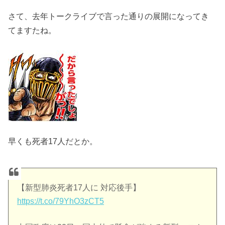
さて、去年トークライブで言った通りの展開になってき
てますたね。
早くも死者17人だとか。
【新型肺炎死者17人に 対応後手】
https://t.co/79YhO3zCT5