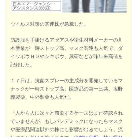
ウイルス対策の関連株が急騰した。
防護服を手掛けるアゼアスや衛生材料メーカーの川
本産業が一時ストップ高。マスク関連も人気で、ダ
イワボウＨＤやシキボウ、興研などが昨年来高値を
記録した。
１７日は、抗菌スプレーの主成分を開発しているマ
ナックが一時ストップ高。医療品の第一三共、塩野
義製薬、中外製薬も人気だ。
「人から人に次々と感染するケースはまだ確認され
ていませんが、もしパンデミックになったらマスク
や医療品関連以外の株にも影響が出るでしょう。流