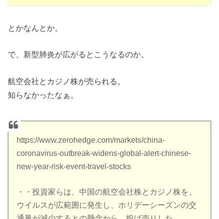
とかなんとか。
で、新型肺炎が広がるとこうなるのか。
航空会社とカジノ株が売られる。
知らなかったなぁ。
https://www.zerohedge.com/markets/china-
coronavirus-outbreak-widens-global-alert-chinese-
new-year-risk-event-travel-stocks
・・投資家らは、中国の航空会社株とカジノ株を、
ウイルスが広範囲に発生し、ホリデーシーズンの交
通量が減少するとの懸念から、投げ売りした。