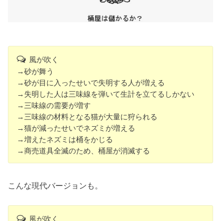
風が吹く
→砂が舞う
→砂が目に入ったせいで失明する人が増える
→失明した人は三味線を弾いて生計を立てるしかない
→三味線の需要が増す
→三味線の材料となる猫が大量に狩られる
→猫が減ったせいでネズミが増える
→増えたネズミは桶をかじる
→商売道具全滅のため、桶屋が消滅する
こんな現代バージョンも。
風が吹く