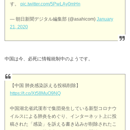
す。
pic.twitter.com/5PwLAy0mHn
— 朝日新聞デジタル編集部 (@asahicom)
January
21, 2020
中国は今、必死に情報統制中のようです。
【中国 肺炎感染訴える投稿削除】
https://t.co/Xt58MuO9NQ
中国湖北省武漢市で集団発生している新型コロナウ
イルスによる肺炎をめぐり、インターネット上に投
稿された「感染」を訴える書き込みが削除されたこ