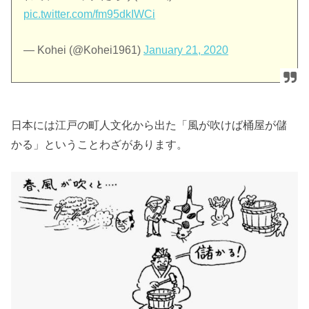
pic.twitter.com/fm95dkIWCi
— Kohei (@Kohei1961)
January 21, 2020
日本には江戸の町人文化から出た「風が吹けば桶屋が儲
かる」ということわざがあります。