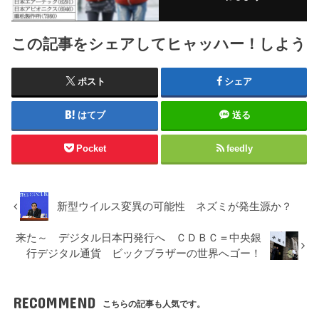
この記事をシェアしてヒャッハー！しよう
ポスト
シェア
はてブ
送る
Pocket
feedly
新型ウイルス変異の可能性 ネズミが発生源か？
来た～ デジタル日本円発行へ ＣＤＢＣ＝中央銀
行デジタル通貨 ビックブラザーの世界へゴー！
RECOMMEND
こちらの記事も人気です。