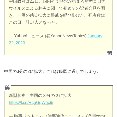
中国政府は22日、国内外で懸念が強まる新型コロナ
ウイルスによる肺炎に関して初めての記者会見を開
き、一層の感染拡大に警戒を呼び掛けた。死者数は
この日、計17人となった。
— Yahoo!ニュース (@YahooNewsTopics)
January
22, 2020
中国の3分の2に拡大。これは時既に遅しでしょう。
新型肺炎、中国の３分の２に拡大
https://t.co/RcgGqWqc9i
— 時事ドットコム（時事通信ニュース） (@jijicom)