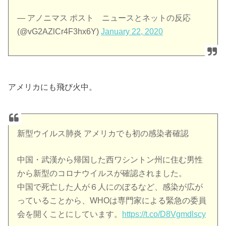
— アノニマス ポスト ニュースとネットの反応
(@vG2AZlCr4F3hx6Y)
January 22, 2020
アメリカにも飛び火中。
新型ウイルス肺炎 アメリカでも初の感染者確認
中国・武漢から帰国した西ワシントン州に住む男性
から新型のコロナウイルスが確認されました。
中国で死亡した人が６人にのぼるなど、感染が広が
っていることから、WHOは専門家による緊急の委員
会を開くことにしています。
https://t.co/D8Vgmdlscy