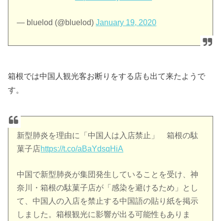
— bluelod (@bluelod)
January 19, 2020
箱根では中国人観光客お断りをする店も出て来たようで
す。
新型肺炎を理由に「中国人は入店禁止」 箱根の駄
菓子店
https://t.co/aBaYdsqHiA
中国で新型肺炎が集団発生していることを受け、神
奈川・箱根の駄菓子店が「感染を避けるため」とし
て、中国人の入店を禁止する中国語の貼り紙を掲示
しました。箱根観光に影響が出る可能性もありま