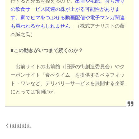
行すると外出を控えるので、
出前や宅配、持ち帰り
の飲食サービス関連の株が上がる可能性がありま
す。家でヒマをつぶせる動画配信や電子マンガ関連
も買われるかもしれません
」（株式アナリストの藤
本誠之氏）
■この動きがいつまで続くのか？
出前サイトの出前館（旧夢の街創造委員会）やク
ーポンサイト「食べタイム」を提供するベネフィッ
ト・ワンなど、デリバリーサービスを展開する企業
にとっては“朗報”か。
くほほほほ。