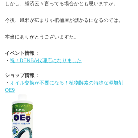
しかし、経済云々言ってる場合かとも思いますが。
今後、風邪が広まりゃ棺桶屋が儲かるになるのでは。
本当にありがとうございますた。
イベント情報：
・
祝！DENBA代理店になりました
ショップ情報：
・
オイル交換が不要になる！植物酵素の特殊な添加剤
OE9