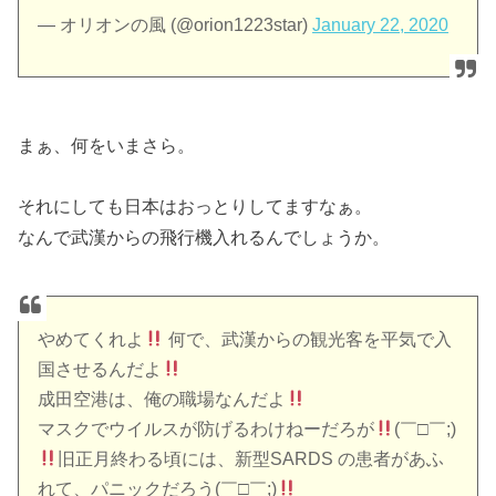
— オリオンの風 (@orion1223star)
January 22, 2020
まぁ、何をいまさら。
それにしても日本はおっとりしてますなぁ。
なんで武漢からの飛行機入れるんでしょうか。
やめてくれよ
何で、武漢からの観光客を平気で入
国させるんだよ
成田空港は、俺の職場なんだよ
マスクでウイルスが防げるわけねーだろが
(￣□￣;)
旧正月終わる頃には、新型SARDS の患者があふ
れて、パニックだろう(￣□￣;)