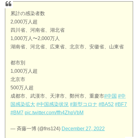
累計の感染者数
2,000万人超
四川省、河南省、湖北省
1,000万人〜2,000万人
湖南省、河北省、広東省、北京市、安徽省、山東省
都市別
1,000万人超
北京市
500万人超
成都市、武漢市、天津市、鄭州市、重慶市
#中国
#中
国感染拡大
#中国感染状況
#新型コロナ
#BA52
#BF7
#BM7
pic.twitter.com/ffh4ZhpVbM
— 斉藤一博 (@fns124)
December 27, 2022