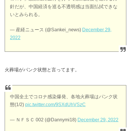
針だが、中国経済を巡る不透明感は当面払拭できな
いとみられる。
— 産経ニュース (@Sankei_news)
December 29,
2022
火葬場がパンク状態と言ってます。
中国全土でコロナ感染爆発、各地火葬場はパンク状
態(1/2)
pic.twitter.com/9SXdUhVSzC
— ＮＦＳＣ 002 (@Dannymi18)
December 29, 2022