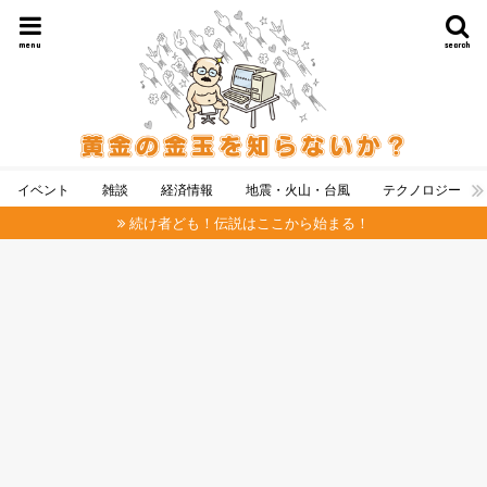
menu
search
イベント
雑談
経済情報
地震・火山・台風
テクノロジー
続け者ども！伝説はここから始まる！