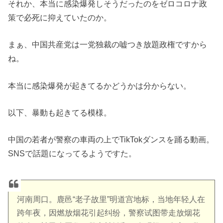
それか、本当に感染爆発しそうだったのをゼロコロナ政
策で必死に抑えていたのか。
まぁ、中国共産党は一党独裁の嘘つき放題政権ですから
ね。
本当に感染爆発が起きてるかどうかは分からない。
以下、暴動も起きてる模様。
中国の若者が警察の車両の上でTikTokダンスを踊る動画。
SNSで話題になってるようですた。
河南周口。鹿邑“老子故里”明道宫地标，当地年轻人在
跨年夜，因燃放烟花引起纠纷，警察试图带走放烟花