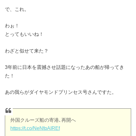
で、これ。
わぉ！
とってもいいね！
わざと似せて来た？
3年前に日本を震撼させ話題になったあの船が帰ってき
た！
あの我らがダイヤモンドプリンセス号さんですた。
外国クルーズ船の寄港､再開へ
https://t.co/NeNfpAIREf