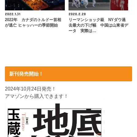
2022.1.31
2020.2.28
2022年 カナダのトルドー首相
リーマンショック級 NYダウ過
が逃亡 ヒャッハーの季節開始
去最大の下げ幅 中国は山東省デ
ータ 実際は…
新刊発売開始！
2024年10月24日発売！
アマゾンから購入できます！