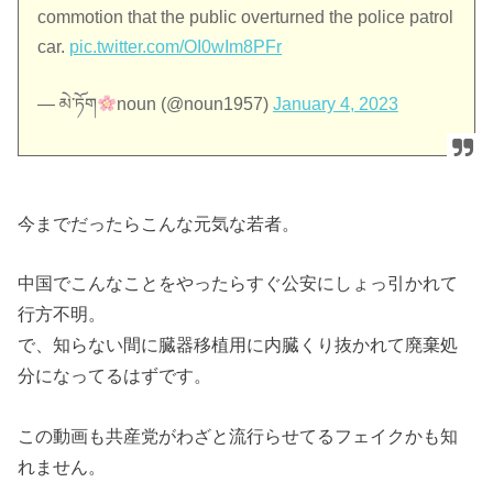
commotion that the public overturned the police patrol
car.
pic.twitter.com/OI0wIm8PFr
— མེ་ཏོག
noun (@noun1957)
January 4, 2023
今までだったらこんな元気な若者。
中国でこんなことをやったらすぐ公安にしょっ引かれて
行方不明。
で、知らない間に臓器移植用に内臓くり抜かれて廃棄処
分になってるはずです。
この動画も共産党がわざと流行らせてるフェイクかも知
れません。