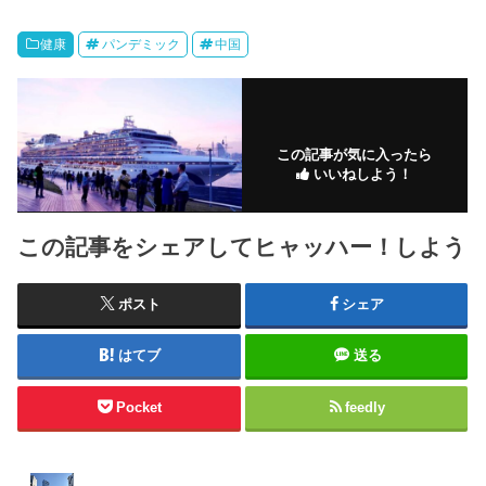
健康
パンデミック
中国
この記事が気に入ったら
いいねしよう！
この記事をシェアしてヒャッハー！しよう
ポスト
シェア
はてブ
送る
Pocket
feedly