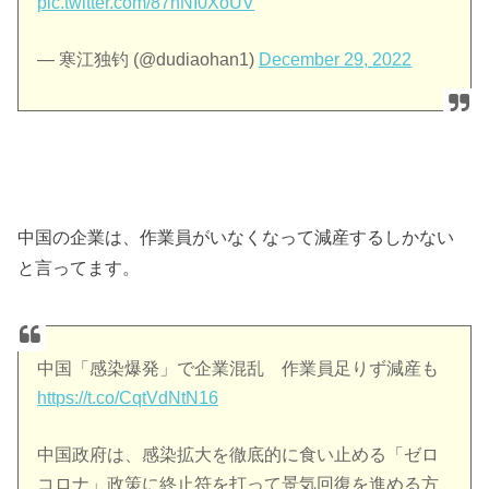
pic.twitter.com/87nNI0XoUV
— 寒江独钓 (@dudiaohan1)
December 29, 2022
中国の企業は、作業員がいなくなって減産するしかない
と言ってます。
中国「感染爆発」で企業混乱 作業員足りず減産も
https://t.co/CqtVdNtN16
中国政府は、感染拡大を徹底的に食い止める「ゼロ
コロナ」政策に終止符を打って景気回復を進める方