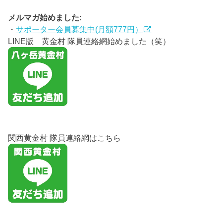
メルマガ始めました:
・
サポーター会員募集中(月額777円）
LINE版 黄金村 隊員連絡網始めました（笑）
関西黄金村 隊員連絡網はこちら