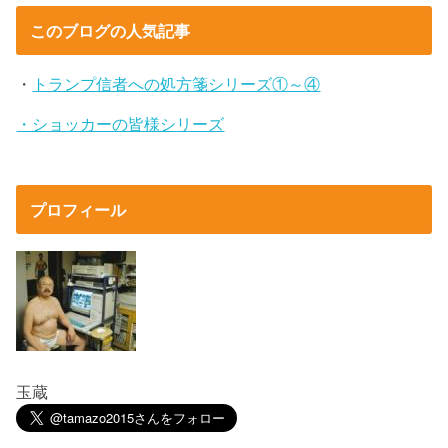
このブログの人気記事
・
トランプ信者への処方箋シリーズ①～④
・ショッカーの皆様シリーズ
プロフィール
玉蔵