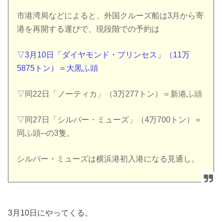
市港湾局などによると、外国クルーズ船は3月から寄
港を再開する運びで、現段階での予約は
▽3月10日「ダイヤモンド・プリンセス」（11万
5875トン）＝大黒ふ頭
▽同22日「ノーティカ」（3万277トン）＝新港ふ頭
▽同27日「シルバー・ミューズ」（4万700トン）＝
同ふ頭─の3隻。
シルバー・ミューズは横浜港初入港になる見通し。
3月10日にやってくる。