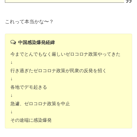
これって本当かな〜？
中国感染爆発経緯
今までとんでもなく厳しいゼロコロナ政策やってきた
↓
行き過ぎたゼロコロナ政策が民衆の反発を招く
↓
各地でデモ起きる
↓
急遽、ゼロコロナ政策を中止
↓
その途端に感染爆発