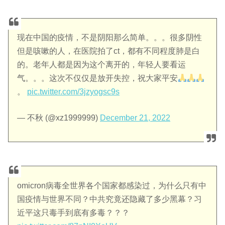
现在中国的疫情，不是阴阳那么简单。。。很多阴性
但是咳嗽的人，在医院拍了ct，都有不同程度肺是白
的。老年人都是因为这个离开的，年轻人要看运
气。。。这次不仅仅是放开失控，祝大家平安
。
pic.twitter.com/3jzyogsc9s
— 不秋 (@xz1999999)
December 21, 2022
omicron病毒全世界各个国家都感染过，为什么只有中
国疫情与世界不同？中共究竟还隐藏了多少黑幕？习
近平这只毒手到底有多毒？？？