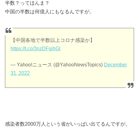
半数？ってほんま？
中国の半数は何億人にもなるんですが。
【中国各地で半数以上コロナ感染か】
https://t.co/3nzDFgjhGl
— Yahoo!ニュース (@YahooNewsTopics)
December
31, 2022
感染者数2000万人という省がいっぱい出てるんですが。