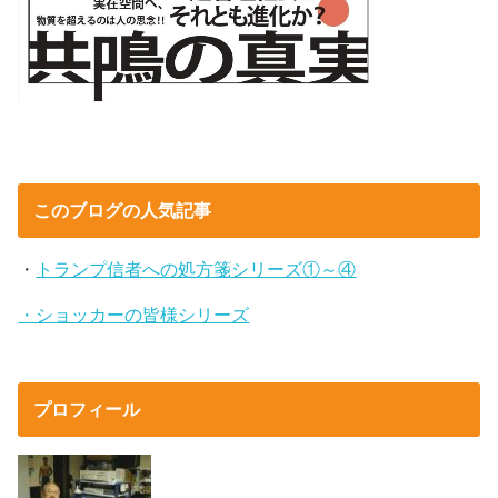
このブログの人気記事
・
トランプ信者への処方箋シリーズ①～④
・ショッカーの皆様シリーズ
プロフィール