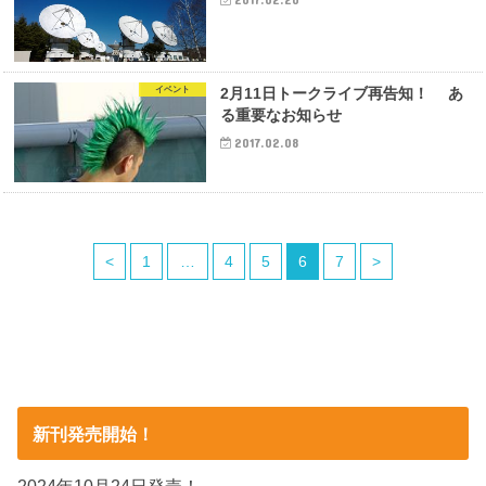
イベント
2月11日トークライブ再告知！ あ
る重要なお知らせ
2017.02.08
<
1
…
4
5
6
7
>
新刊発売開始！