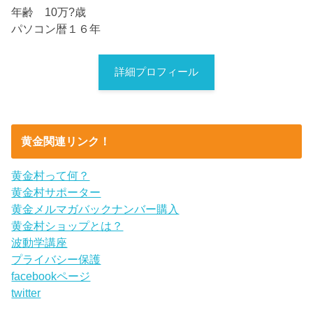
年齢 10万?歳
パソコン暦１６年
詳細プロフィール
黄金関連リンク！
黄金村って何？
黄金村サポーター
黄金メルマガバックナンバー購入
黄金村ショップとは？
波動学講座
プライバシー保護
facebookページ
twitter