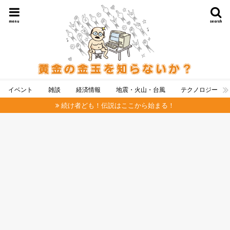
menu
search
イベント
雑談
経済情報
地震・火山・台風
テクノロジー
続け者ども！伝説はここから始まる！