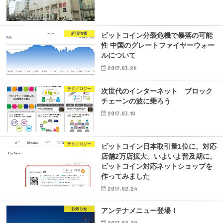
経済情報
ビットコイン分裂危機で暴落の可能
性 中国のグレートファイヤーウォー
ルについて
2017.03.22
テクノロジー
次世代のインターネット ブロック
チェーンの波に乗ろう
2017.03.10
テクノロジー
ビットコイン日本取引量1位に。対応
店舗2万店拡大。いよいよ普及期に。
ビットコイン対応ネットショップを
作ってみました
2017.02.24
お知らせ
アンテナメニュー登場！
2017.02.20