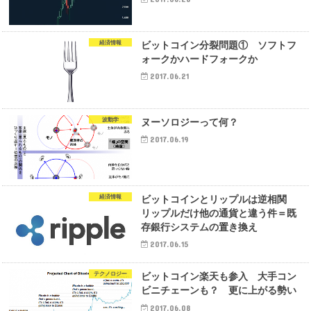
経済情報
ビットコイン分裂問題① ソフトフ
ォークかハードフォークか
2017.06.21
波動学
ヌーソロジーって何？
2017.06.19
経済情報
ビットコインとリップルは逆相関
リップルだけ他の通貨と違う件＝既
存銀行システムの置き換え
2017.06.15
テクノロジー
ビットコイン楽天も参入 大手コン
ビニチェーンも？ 更に上がる勢い
2017.06.08