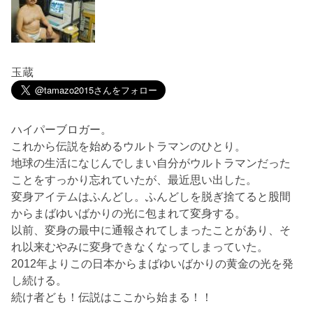
玉蔵
ハイパーブロガー。
これから伝説を始めるウルトラマンのひとり。
地球の生活になじんでしまい自分がウルトラマンだった
ことをすっかり忘れていたが、最近思い出した。
変身アイテムはふんどし。ふんどしを脱ぎ捨てると股間
からまばゆいばかりの光に包まれて変身する。
以前、変身の最中に通報されてしまったことがあり、そ
れ以来むやみに変身できなくなってしまっていた。
2012年よりこの日本からまばゆいばかりの黄金の光を発
し続ける。
続け者ども！伝説はここから始まる！！