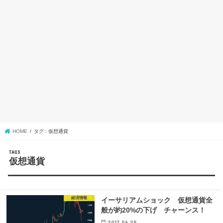
HOME
タグ : 仮想通貨
仮想通貨
経済情報
イーサリアムショック 仮想通貨全
般が約20%の下げ チャーンス！
2017.06.28