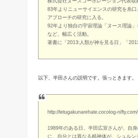
株式会社ヌースコーポレーション代表取
83年よりニューサイエンスの研究を糸
アプローチの研究に入る。
92年より独自の宇宙理論「ヌース理論
など、幅広く活動。
著書に「2013:人類が神を見る日」「2
以下、半田さんの説明です。張っときます。
http://tetugakunarehate.cocolog-nifty.co
1989年のある日、半田広宣さんが、自
に、自分とは異なる精神体が、シュルン