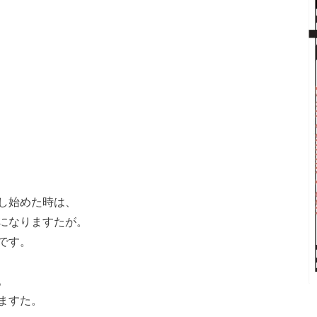
し始めた時は、
になりますたが。
です。
。
ますた。