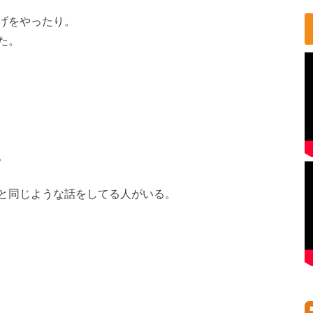
げをやったり。
た。
。
と同じような話をしてる人がいる。