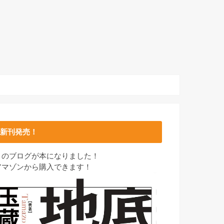
新刊発売！
このブログが本になりました！
アマゾンから購入できます！