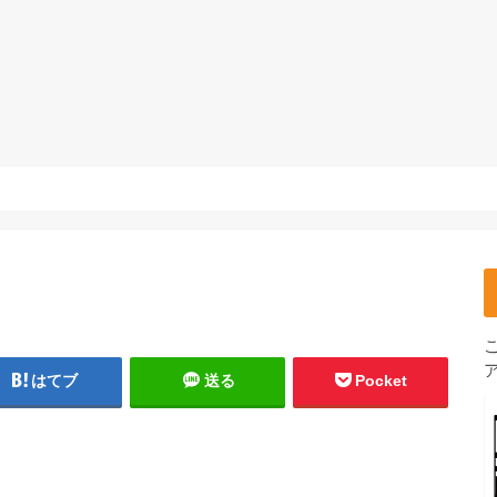
はてブ
送る
Pocket