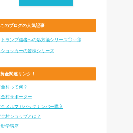
このブログの人気記事
・
トランプ信者への処方箋シリーズ①～④
・ショッカーの皆様シリーズ
黄金関連リンク！
黄金村って何？
黄金村サポーター
黄金メルマガバックナンバー購入
黄金村ショップとは？
波動学講座