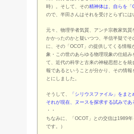
時）。そして、その
精神体は、自らを「
ので、半田さんはそれを受けとらずには
元々、物理学者気質、アンチ宗教家気質
かかったのかと疑いつつ、半信半疑でそ
に、その「OCOT」の提供してくる情
象・この世のあらゆる物理現象の仕組み
て、近代の科学と古来の神秘思想とを統
報であるということが分かり、その情報
とにしました。
そうして、
「シリウスファイル」をまと
それが現在、ヌースを探求する試みであ
・・
ちなみに、「OCOT」との交信は1989
です。）