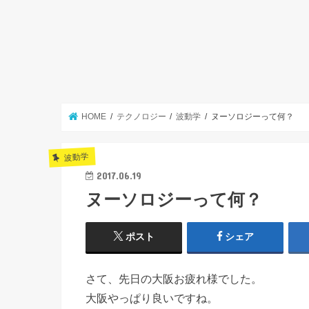
HOME
テクノロジー
波動学
ヌーソロジーって何？
波動学
2017.06.19
ヌーソロジーって何？
ポスト
シェア
さて、先日の大阪お疲れ様でした。
大阪やっぱり良いですね。