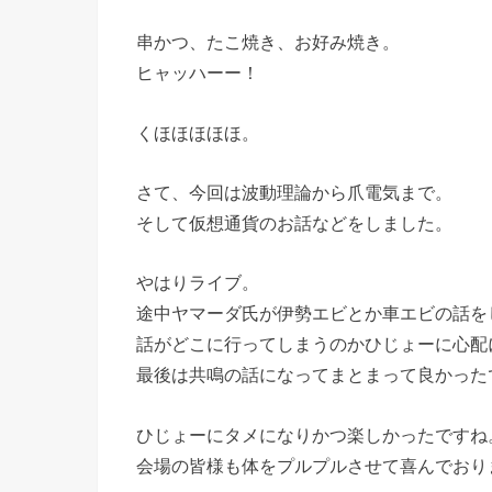
串かつ、たこ焼き、お好み焼き。
ヒャッハーー！
くほほほほほ。
さて、今回は波動理論から爪電気まで。
そして仮想通貨のお話などをしました。
やはりライブ。
途中ヤマーダ氏が伊勢エビとか車エビの話を
話がどこに行ってしまうのかひじょーに心配
最後は共鳴の話になってまとまって良かった
ひじょーにタメになりかつ楽しかったですね
会場の皆様も体をプルプルさせて喜んでおり