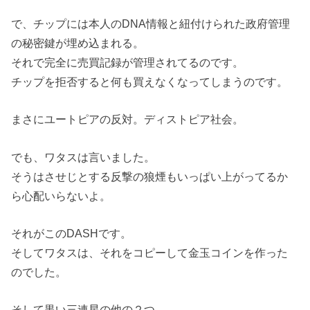
で、チップには本人のDNA情報と紐付けられた政府管理
の秘密鍵が埋め込まれる。
それで完全に売買記録が管理されてるのです。
チップを拒否すると何も買えなくなってしまうのです。
まさにユートピアの反対。ディストピア社会。
でも、ワタスは言いました。
そうはさせじとする反撃の狼煙もいっぱい上がってるか
ら心配いらないよ。
それがこのDASHです。
そしてワタスは、それをコピーして金玉コインを作った
のでした。
そして黒い三連星の他の２つ