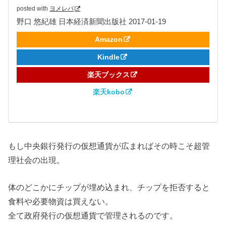
posted with
ヨメレバ
野口 悠紀雄 日本経済新聞出版社 2017-01-19
Amazon
Kindle
楽天ブックス
楽天kobo
もし中央銀行発行の仮想通貨が広まればその時こそ超管
理社会の出現。
体のどこかにチップが埋め込まれ、チップを拒否すると
食料や必要物資は買えない。
全て政府発行の仮想通貨で管理されるのです。