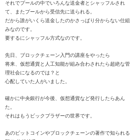
それでプールの中でいろんな送金者とシャッフルされ
て、またプールから受信先に送られる。
だから誰がいくら送金したのかさっぱり分からない仕組
みなのです。
要するにシャッフル方式なのです。
先日、ブロックチェーン入門の講座をやったら
将来、仮想通貨と人工知能が組み合わされたら超絶な管
理社会になるのでは？と
心配していた人がいました。
確かに中央銀行が今後、仮想通貨など発行したらあん
た。
それはもうビックブラザーの世界です。
あのビットコインやブロックチェーンの著作で知られる