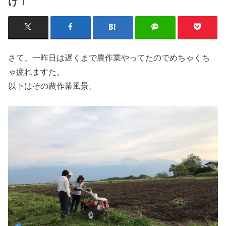
け！
さて、一昨日は遅くまで農作業やってたのでめちゃくち
ゃ疲れますた。
以下はその農作業風景。