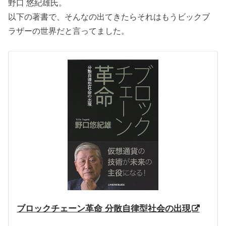
野口 悠紀雄氏。
以下の著書で、そんなの出てきたらそれはもうビックブ
ラザーの世界だと言ってました。
ブロックチェーン革命 分散自律型社会の出現