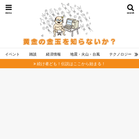
menu
search
イベント
雑談
経済情報
地震・火山・台風
テクノロジー
続け者ども！伝説はここから始まる！