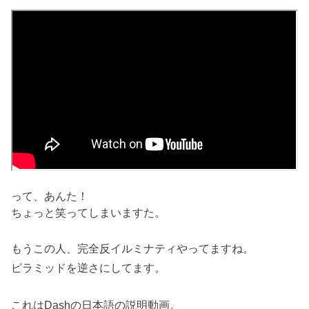
って、あんた！
ちょっと笑ってしまいますた。
もうこの人、完全反イルミナティやってますね。
ピラミッドを逆さにしてます。
これはDashの日本語の説明動画。