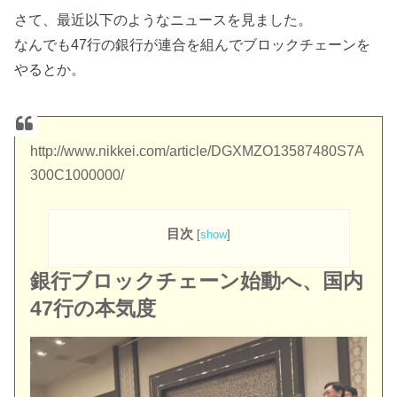
さて、最近以下のようなニュースを見ました。
なんでも47行の銀行が連合を組んでブロックチェーンを
やるとか。
http://www.nikkei.com/article/DGXMZO13587480S7A
300C1000000/
目次
[
show
]
銀行ブロックチェーン始動へ、国内
47行の本気度