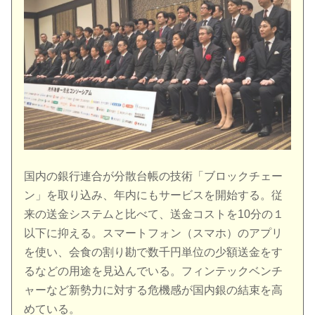
国内の銀行連合が分散台帳の技術「ブロックチェー
ン」を取り込み、年内にもサービスを開始する。従
来の送金システムと比べて、送金コストを10分の１
以下に抑える。スマートフォン（スマホ）のアプリ
を使い、会食の割り勘で数千円単位の少額送金をす
るなどの用途を見込んでいる。フィンテックベンチ
ャーなど新勢力に対する危機感が国内銀の結束を高
めている。