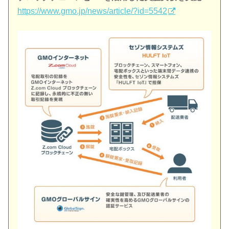
https://www.gmo.jp/news/article/?id=5542