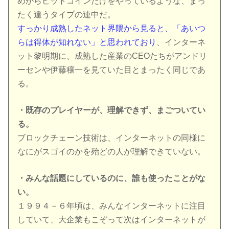
めからビットコインだけをやっているような、まっ
たく違うタイプの連中だ。
すっかり成熟したネット界隈から見ると、「あいつ
らは得体が知れない」と思われており
、インターネ
ット黎明期に、成熟した産業のCEOたちがアンドリ
ーセンや伊藤穰一を見ていた目とまったく同じであ
る。
・既存のプレイヤーが、理解できず、まごついてい
る。
ブロックチェーン技術は、インターネットの同様に
なにがスゴイのかを殆どの人が理解できていない。
・みんな話題にしているのに、誰も使ったことがな
い。
１９９４－６年頃は、みんなインターネットに注目
していて、大企業もこぞって次はインターネットが