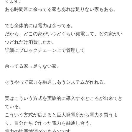
てます。
ある時間帯に余ってる家もあれば足りない家もある。
でも全体的には電力は余ってる。
だから、どこの家がいつどぐらい発電して、どの家がい
つどれだけ消費したか。
詳細にブロックチェーン上で管理して
余ってる家→足りない家。
そうやって電力を融通しあうシステムが作れる。
実はこういう方式を実験的に導入するところが出来てき
ている。
こういう方式が広まると巨大発電所から電力を買うよ
り、自分たちで作った電力を融通し合う。
電力の地産地消ができるのです。