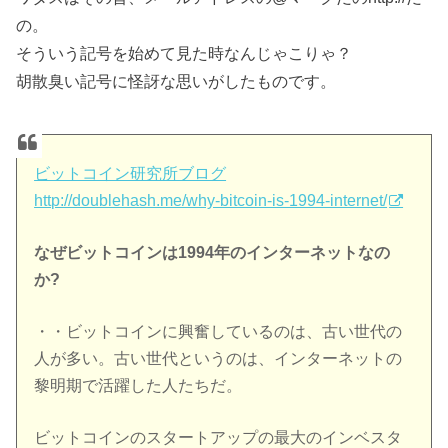
の。
そういう記号を始めて見た時なんじゃこりゃ？
胡散臭い記号に怪訝な思いがしたものです。
ビットコイン研究所ブログ
http://doublehash.me/why-bitcoin-is-1994-internet/
なぜビットコインは1994年のインターネットなの
か?
・・ビットコインに興奮しているのは、古い世代の
人が多い。古い世代というのは、インターネットの
黎明期で活躍した人たちだ。
ビットコインのスタートアップの最大のインベスタ