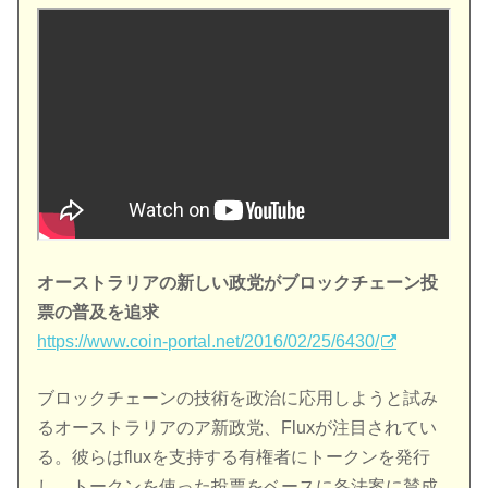
オーストラリアの新しい政党がブロックチェーン投
票の普及を追求
https://www.coin-portal.net/2016/02/25/6430/
ブロックチェーンの技術を政治に応用しようと試み
るオーストラリアのア新政党、Fluxが注目されてい
る。彼らはfluxを支持する有権者にトークンを発行
し、トークンを使った投票をベースに各法案に賛成