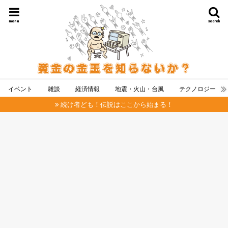
menu
search
イベント
雑談
経済情報
地震・火山・台風
テクノロジー
続け者ども！伝説はここから始まる！