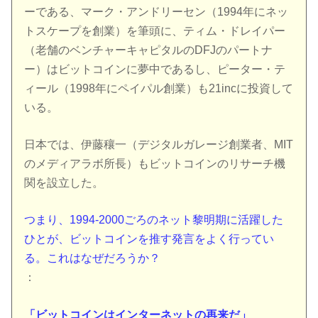
ーである、マーク・アンドリーセン（1994年にネッ
トスケープを創業）を筆頭に、ティム・ドレイパー
（老舗のベンチャーキャピタルのDFJのパートナ
ー）はビットコインに夢中であるし、ピーター・テ
ィール（1998年にペイパル創業）も21incに投資して
いる。
日本では、伊藤穰一（デジタルガレージ創業者、MIT
のメディアラボ所長）もビットコインのリサーチ機
関を設立した。
つまり、1994-2000ごろのネット黎明期に活躍した
ひとが、ビットコインを推す発言をよく行ってい
る。これはなぜだろうか？
：
「ビットコインはインターネットの再来だ」