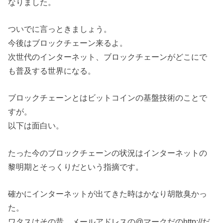
なりました。
ついでに言っときましょう。
今後はブロックチェーン来るよ。
次世代のインターネット、ブロックチェーンがどこにで
も普及する世界になる。
ブロックチェーンとはビットコインの基盤技術のことで
すが。
以下は面白い。
たった今のブロックチェーンの状況はインターネットの
黎明期とそっくりだという指摘です。
確かにインターネットが出てきた時はかなり胡散臭かっ
た。
ワタスはその昔、メールアドレスの@マークだのhttp://だ