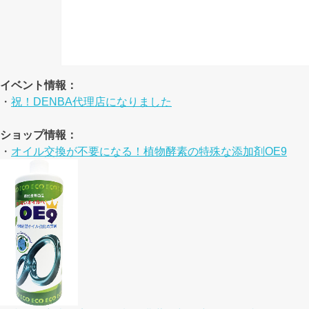
イベント情報：
・
祝！DENBA代理店になりました
ショップ情報：
・
オイル交換が不要になる！植物酵素の特殊な添加剤OE9