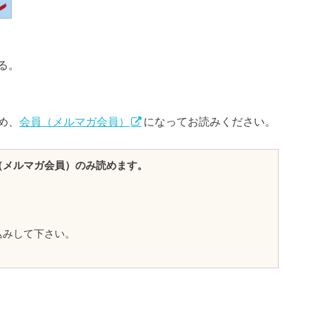
る。
め、
会員（メルマガ会員）
になってお読みください。
（メルマガ会員）のみ読めます。
込みして下さい。