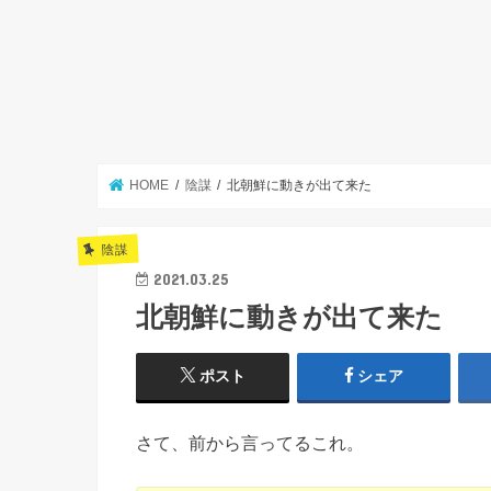
HOME
陰謀
北朝鮮に動きが出て来た
陰謀
2021.03.25
北朝鮮に動きが出て来た
ポスト
シェア
さて、前から言ってるこれ。