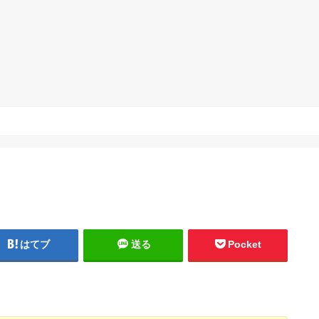
はてブ
送る
Pocket