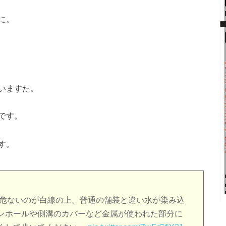
に。
いますた。
です。
す。
に危ないのが白線の上。普通の舗装と違い水が染み込
ンホールや側溝のカバーなど金属が使われた部分に