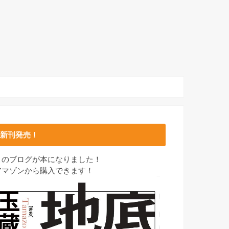
新刊発売！
このブログが本になりました！
アマゾンから購入できます！