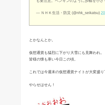
も要注意。ペンギンのように歩幅を小さ
— ＮＨＫ生活・防災 (@nhk_seikatsu)
2
とかなんとか。
仮想通貨も猛烈に下がり大雪にも見舞われ。
皆様の懐も寒い今日この頃。
これでは今週末の仮想通貨ナイトが大変盛り
やらせはせん！