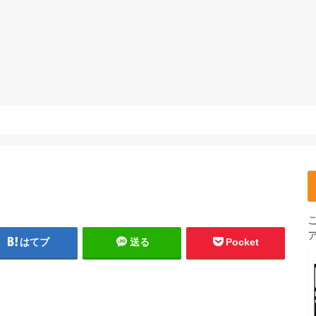
はてブ
送る
Pocket