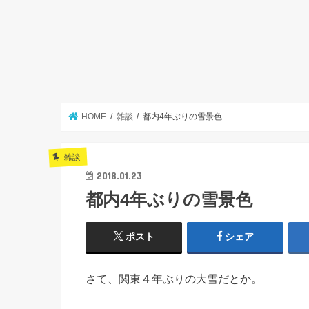
HOME
雑談
都内4年ぶりの雪景色
雑談
2018.01.23
都内4年ぶりの雪景色
ポスト
シェア
さて、関東４年ぶりの大雪だとか。