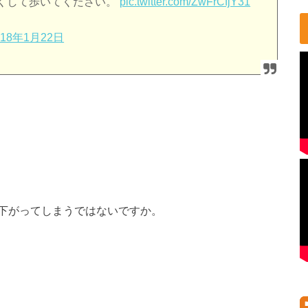
くして歩いてください。
pic.twitter.com/ZwFrCfjY31
018年1月22日
下がってしまうではないですか。