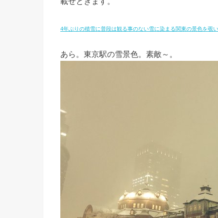
載せときます。
4年ぶりの積雪に普段は観る事のない雪に染まる関東の景色を覗
あら。東京駅の雪景色。素敵～。