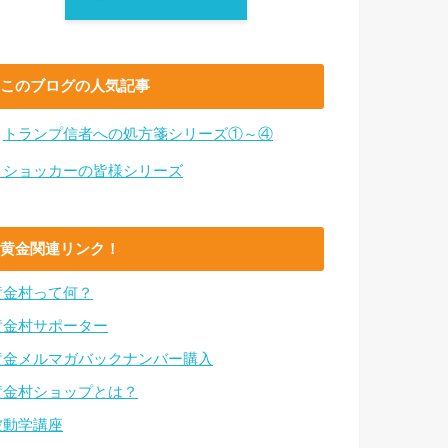
このブログの人気記事
・
トランプ信者への処方箋シリーズ①～④
・ショッカーの皆様シリーズ
黄金関連リンク！
黄金村って何？
黄金村サポーター
黄金メルマガバックナンバー購入
黄金村ショップとは？
波動学講座