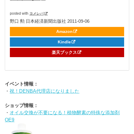
posted with
ヨメレバ
野口 勲 日本経済新聞出版社 2011-09-06
Amazon
Kindle
楽天ブックス
イベント情報：
・
祝！DENBA代理店になりました
ショップ情報：
・
オイル交換が不要になる！植物酵素の特殊な添加剤
OE9