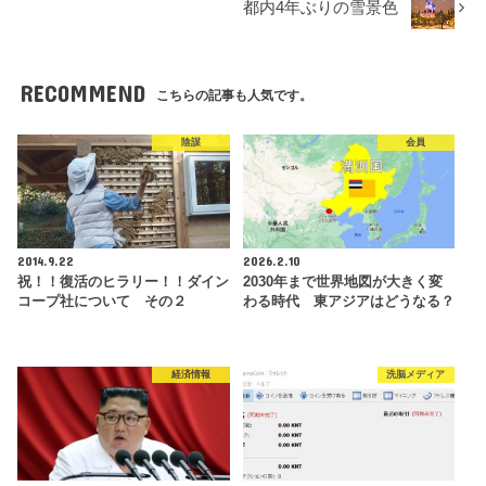
都内4年ぶりの雪景色
RECOMMEND
こちらの記事も人気です。
陰謀
会員
2014.9.22
2026.2.10
祝！！復活のヒラリー！！ダイン
2030年まで世界地図が大きく変
コープ社について その２
わる時代 東アジアはどうなる？
経済情報
洗脳メディア