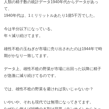
人類の精子数の統計データ1940年代からデータがあっ
て、
1940年代は、1ミリリットルあたり1億5千万でした。
今は半分以下になっている。
年々減り続けてます。
雄性不稔の玉ねぎが市場に売り出されたのは1944年で時
期がかなり一致してます。
データ上、雄性不稔の野菜が市場に出回った以降に精子
が急激に減り続けてるのです。
では、雄性不稔の野菜を避ければ良いじゃないか？
いやいや、それも現代では無理になってきてます。
なぜなら例えば砂糖の８割は甜菜（テンサイ）からとっ