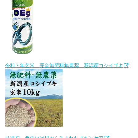
令和７年玄米 完全無肥料無農薬 新潟産コシイブキ