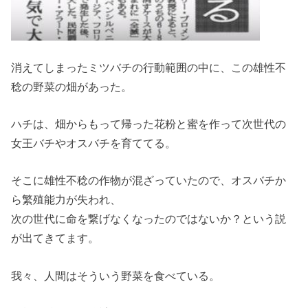
消えてしまったミツバチの行動範囲の中に、この雄性不
稔の野菜の畑があった。
ハチは、畑からもって帰った花粉と蜜を作って次世代の
女王バチやオスバチを育ててる。
そこに雄性不稔の作物が混ざっていたので、オスバチか
ら繁殖能力が失われ、
次の世代に命を繋げなくなったのではないか？という説
が出てきてます。
我々、人間はそういう野菜を食べている。