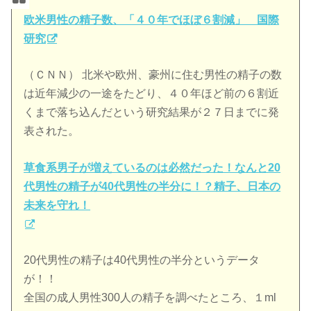
欧米男性の精子数、「４０年でほぼ６割減」 国際
研究
（ＣＮＮ） 北米や欧州、豪州に住む男性の精子の数
は近年減少の一途をたどり、４０年ほど前の６割近
くまで落ち込んだという研究結果が２７日までに発
表された。
草食系男子が増えているのは必然だった！なんと20
代男性の精子が40代男性の半分に！？精子、日本の
未来を守れ！
20代男性の精子は40代男性の半分というデータ
が！！
全国の成人男性300人の精子を調べたところ、１ml