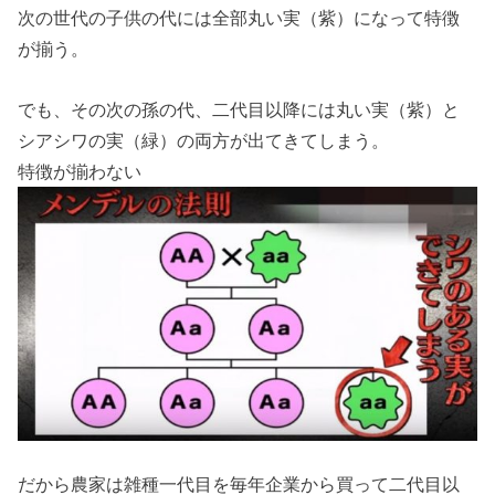
次の世代の子供の代には全部丸い実（紫）になって特徴
が揃う。
でも、その次の孫の代、二代目以降には丸い実（紫）と
シアシワの実（緑）の両方が出てきてしまう。
特徴が揃わない
だから農家は雑種一代目を毎年企業から買って二代目以