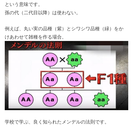
という意味です。
孫の代（二代目以降）は使わない。
例えば、丸い実の品種（紫）とシワシワ品種（緑）をか
けあわせて雑種を作る場合。
学校で学ぶ、良く知られたメンデルの法則です。