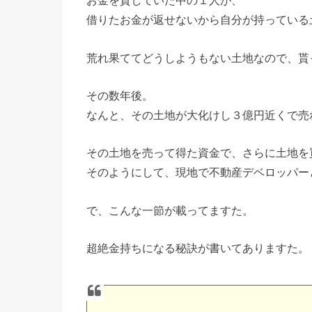
お金を貸していた中の１人が、
借りたお金が返せないから自分が持っている
荒れ果ててどうしようもない土地なので、貰
その数年後。
なんと、その土地が大化けし３億円近くで売
その土地を売って得た資金で、さらに土地を
そのようにして、現地で不動産デベロッパー
で、こんな一節が載ってますた。
超絶金持ちになる秘訣が書いてありますた。