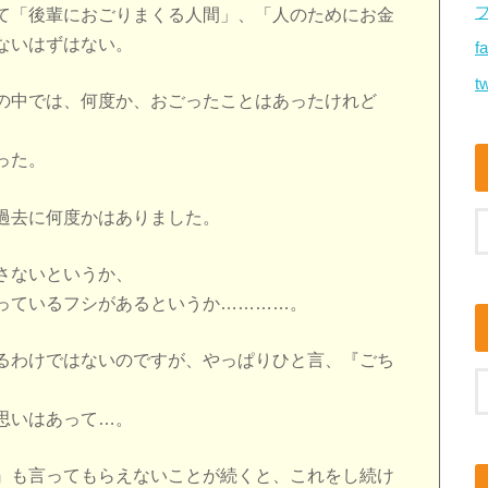
て「後輩におごりまくる人間」、「人のためにお金
ないはずはない。
f
tw
の中では、何度か、おごったことはあったけれど
った。
過去に何度かはありました。
さないというか、
っているフシがあるというか…………。
るわけではないのですが、やっぱりひと言、『ごち
思いはあって…。
』も言ってもらえないことが続くと、これをし続け