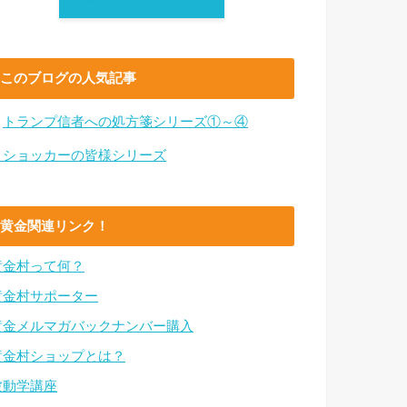
このブログの人気記事
・
トランプ信者への処方箋シリーズ①～④
・ショッカーの皆様シリーズ
黄金関連リンク！
黄金村って何？
黄金村サポーター
黄金メルマガバックナンバー購入
黄金村ショップとは？
波動学講座