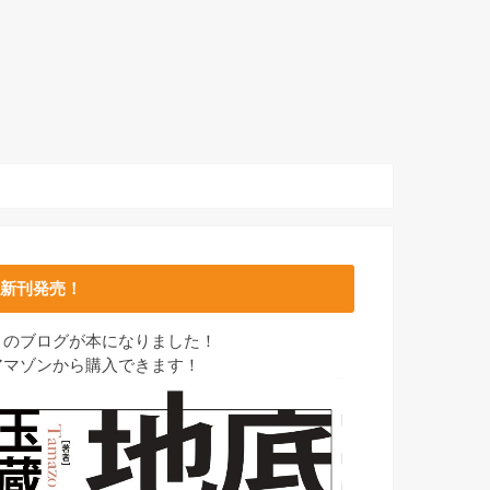
新刊発売！
このブログが本になりました！
アマゾンから購入できます！