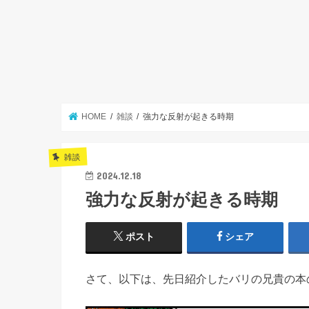
HOME
雑談
強力な反射が起きる時期
雑談
2024.12.18
強力な反射が起きる時期
ポスト
シェア
さて、以下は、先日紹介したバリの兄貴の本