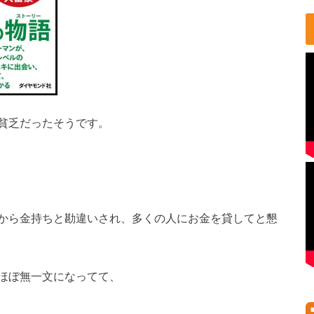
貧乏だったそうです。
から金持ちと勘違いされ、多くの人にお金を貸してと懇
ほぼ無一文になってて、