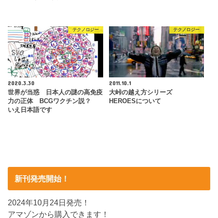
テクノロジー
テクノロジー
2020.3.30
2011.10.1
世界が当惑 日本人の謎の高免疫
大峠の越え方シリーズ
力の正体 BCGワクチン説？
HEROESについて
いえ日本語です
新刊発売開始！
2024年10月24日発売！
アマゾンから購入できます！