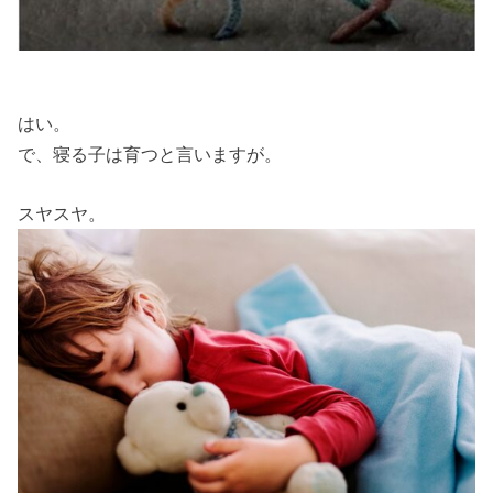
はい。
で、寝る子は育つと言いますが。
スヤスヤ。