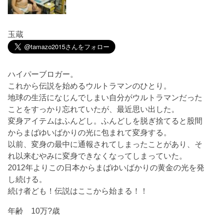
玉蔵
ハイパーブロガー。
これから伝説を始めるウルトラマンのひとり。
地球の生活になじんでしまい自分がウルトラマンだった
ことをすっかり忘れていたが、最近思い出した。
変身アイテムはふんどし。ふんどしを脱ぎ捨てると股間
からまばゆいばかりの光に包まれて変身する。
以前、変身の最中に通報されてしまったことがあり、そ
れ以来むやみに変身できなくなってしまっていた。
2012年よりこの日本からまばゆいばかりの黄金の光を発
し続ける。
続け者ども！伝説はここから始まる！！
年齢 10万?歳