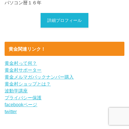
パソコン暦１６年
詳細プロフィール
黄金関連リンク！
黄金村って何？
黄金村サポーター
黄金メルマガバックナンバー購入
黄金村ショップとは？
波動学講座
プライバシー保護
facebookページ
twitter