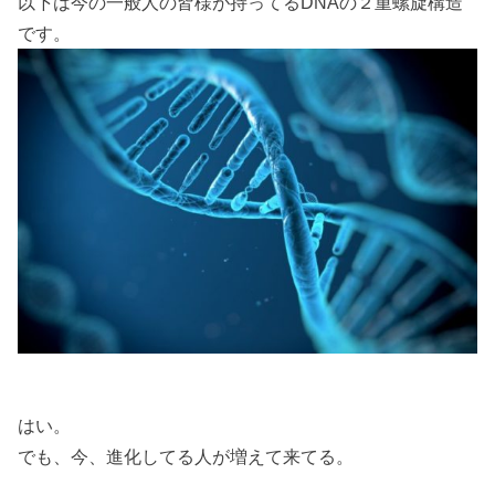
以下は今の一般人の皆様が持ってるDNAの２重螺旋構造
です。
はい。
でも、今、進化してる人が増えて来てる。