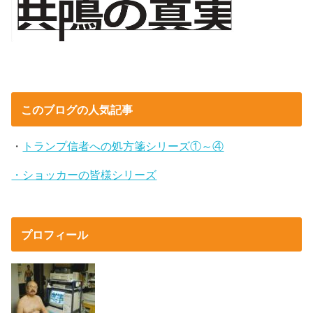
このブログの人気記事
・
トランプ信者への処方箋シリーズ①～④
・ショッカーの皆様シリーズ
プロフィール