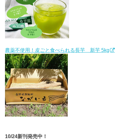
農薬不使用！皮ごと食べられる長芋 新芋 5kg
10/24新刊発売中！