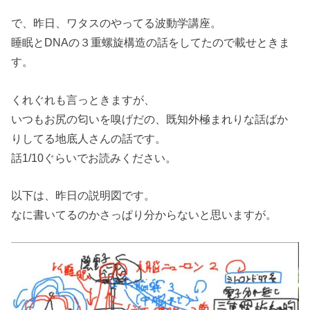
で、昨日、ワタスのやってる波動学講座。
睡眠とDNAの３重螺旋構造の話をしてたので載せときま
す。
くれぐれも言っときますが、
いつもお尻の匂いを嗅げだの、既知外極まれりな話ばか
りしてる地底人さんの話です。
話1/10ぐらいでお読みください。
以下は、昨日の説明図です。
なに書いてるのかさっぱり分からないと思いますが。