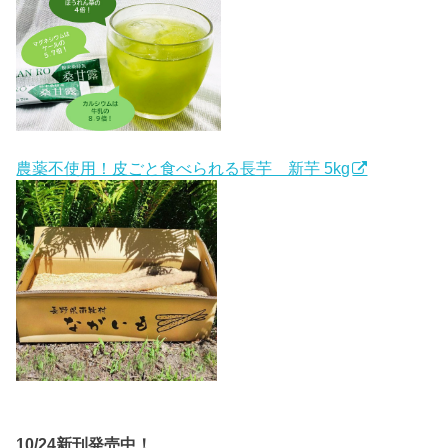
農薬不使用！皮ごと食べられる長芋 新芋 5kg
10/24新刊発売中！