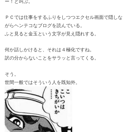
ー！と叫ぶ。
ＰＣでは仕事をするふりをしつつエクセル画面で隠しな
がらヘンテコなブログを読んでいる。
ふと見ると金玉という文字が見え隠れする。
何か話しかけると、それは４極化ですね。
訳の分からないことをサラッと言ってくる。
そう。
世間一般ではそういう人を既知外。