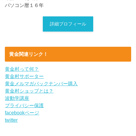
パソコン暦１６年
詳細プロフィール
黄金関連リンク！
黄金村って何？
黄金村サポーター
黄金メルマガバックナンバー購入
黄金村ショップとは？
波動学講座
プライバシー保護
facebookページ
twitter