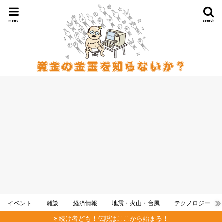
menu
search
イベント
雑談
経済情報
地震・火山・台風
テクノロジー
続け者ども！伝説はここから始まる！