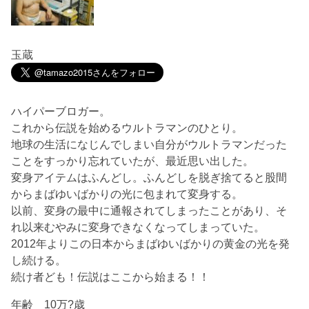
玉蔵
ハイパーブロガー。
これから伝説を始めるウルトラマンのひとり。
地球の生活になじんでしまい自分がウルトラマンだった
ことをすっかり忘れていたが、最近思い出した。
変身アイテムはふんどし。ふんどしを脱ぎ捨てると股間
からまばゆいばかりの光に包まれて変身する。
以前、変身の最中に通報されてしまったことがあり、そ
れ以来むやみに変身できなくなってしまっていた。
2012年よりこの日本からまばゆいばかりの黄金の光を発
し続ける。
続け者ども！伝説はここから始まる！！
年齢 10万?歳