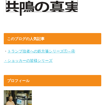
このブログの人気記事
・
トランプ信者への処方箋シリーズ①～④
・ショッカーの皆様シリーズ
プロフィール