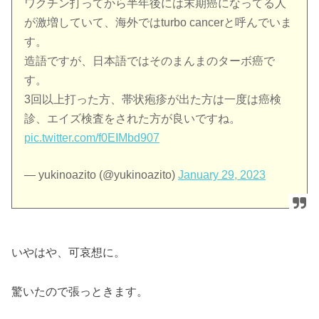
ワクチン打ってから半年後には末期癌になってる人
が激増していて、海外ではturbo cancerと呼んでいま
す。
造語ですが、日本語ではそのまんまのターボ癌で
す。
3回以上打った方、帯状疱疹が出た方は一度は癌検
診、エイズ検査をされた方が良いですね。
pic.twitter.com/f0EIMbd907
— yukinoazito (@yukinoazito)
January 29, 2023
いやはや、可哀想に。
驚いたので張っときます。