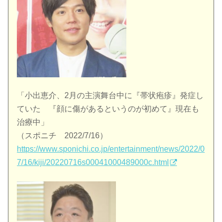
「小出恵介、2月の主演舞台中に『帯状疱疹』発症し
ていた 『顔に傷があるというのが初めて』現在も
治療中」
（スポニチ 2022/7/16）
https://www.sponichi.co.jp/entertainment/news/2022/0
7/16/kiji/20220716s00041000489000c.html