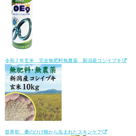
令和７年玄米 完全無肥料無農薬 新潟産コシイブキ
世界初 桑のひげ根から生まれたスキンケア