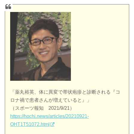
「薬丸裕英、体に異変で帯状疱疹と診断される『コ
ロナ禍で患者さんが増えていると』」
（スポーツ報知 2021/9/21）
https://hochi.news/articles/20210921-
OHT1T51072.html