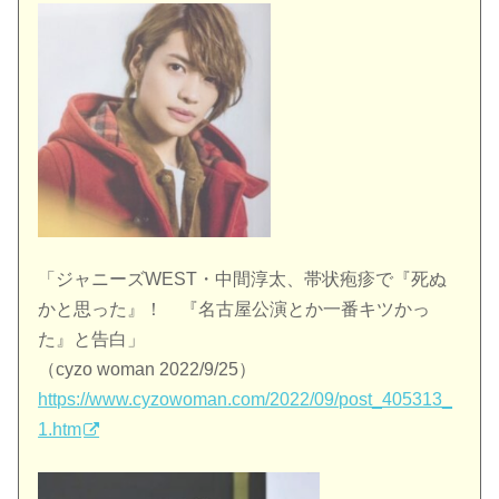
「ジャニーズWEST・中間淳太、帯状疱疹で『死ぬ
かと思った』！ 『名古屋公演とか一番キツかっ
た』と告白」
（cyzo woman 2022/9/25）
https://www.cyzowoman.com/2022/09/post_405313_
1.htm