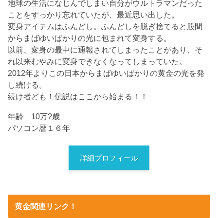
地球の生活になじんでしまい自分がウルトラマンだった
ことをすっかり忘れていたが、最近思い出した。
変身アイテムはふんどし。ふんどしを脱ぎ捨てると股間
からまばゆいばかりの光に包まれて変身する。
以前、変身の最中に通報されてしまったことがあり、そ
れ以来むやみに変身できなくなってしまっていた。
2012年よりこの日本からまばゆいばかりの黄金の光を発
し続ける。
続け者ども！伝説はここから始まる！！
年齢 10万?歳
パソコン暦１６年
詳細プロフィール
黄金関連リンク！