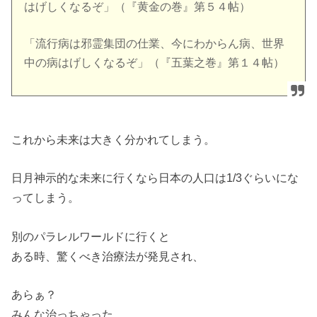
はげしくなるぞ」（『黄金の巻』第５４帖）
「流行病は邪霊集団の仕業、今にわからん病、世界
中の病はげしくなるぞ」（『五葉之巻』第１４帖）
これから未来は大きく分かれてしまう。
日月神示的な未来に行くなら日本の人口は1/3ぐらいにな
ってしまう。
別のパラレルワールドに行くと
ある時、驚くべき治療法が発見され、
あらぁ？
みんな治っちゃった。