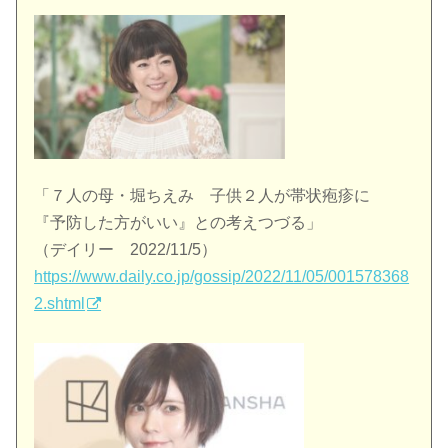
「７人の母・堀ちえみ 子供２人が帯状疱疹に
『予防した方がいい』との考えつづる」
（デイリー 2022/11/5）
https://www.daily.co.jp/gossip/2022/11/05/001578368
2.shtml