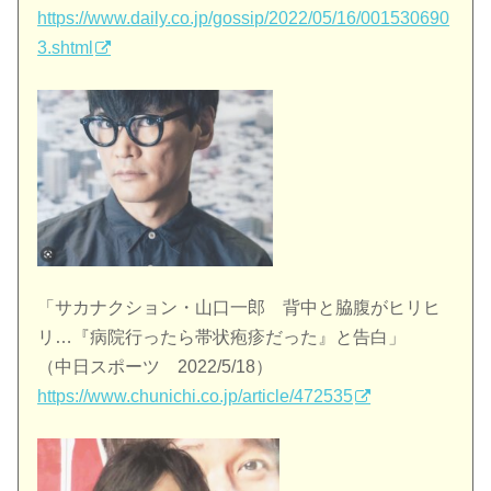
https://www.daily.co.jp/gossip/2022/05/16/001530690
3.shtml
「サカナクション・山口一郎 背中と脇腹がヒリヒ
リ…『病院行ったら帯状疱疹だった』と告白」
（中日スポーツ 2022/5/18）
https://www.chunichi.co.jp/article/472535