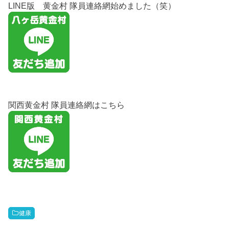
LINE版 黄金村 隊員連絡網始めました（笑）
関西黄金村 隊員連絡網はこちら
健康