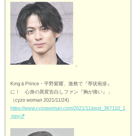
「
King＆Prince・平野紫耀、激務で『帯状疱疹』
に！ 心身の異変告白しファン『胸が痛い』」
（cyzo woman 2021/11/24)
https://www.cyzowoman.com/2021/11/post_367110_1
.htm