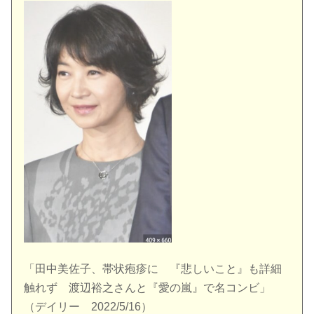
「田中美佐子、帯状疱疹に 『悲しいこと』も詳細
触れず 渡辺裕之さんと『愛の嵐』で名コンビ」
（デイリー 2022/5/16）