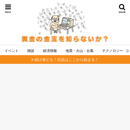
menu
search
イベント
雑談
経済情報
地震・火山・台風
テクノロジー
続け者ども！伝説はここから始まる！