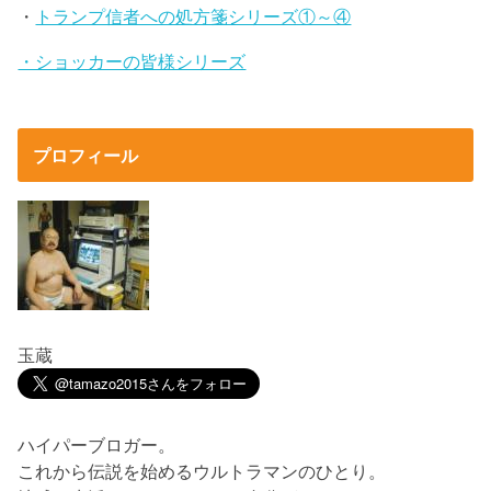
・
トランプ信者への処方箋シリーズ①～④
・ショッカーの皆様シリーズ
プロフィール
玉蔵
ハイパーブロガー。
これから伝説を始めるウルトラマンのひとり。