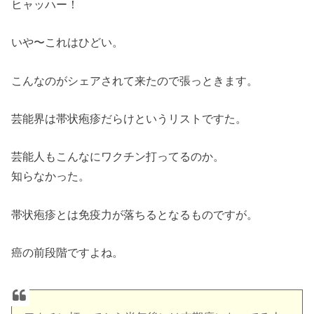
ヒャッハー！
いや〜これはひどい。
こんなのがシェアされて来たので張っときます。
芸能界は帯状疱疹だらけというリストですた。
芸能人もこんなにワクチン打ってるのか。
知らなかった。
帯状疱疹とは免疫力が落ちるとなるものですが。
癌の前段階ですよね。