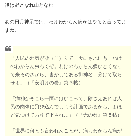
後は野となれ山となれ。
あの日月神示では、わけわからん病がはやると言ってま
すね。
「人民の邪気が凝（こ）りて、天にも地にも、わけ
のわからん虫わくぞ。わけのわからん病ひどくなっ
て来るのざから、書かしてある御神名、分けて取ら
せよ」（『夜明けの巻』第３帖）
「病神がそこら一面にはびこって、隙さえあれば人
民の肉体に飛び込んでしまう計画であるから、よほ
ど気つけておりて下されよ」（『光の巻』第５帖）
「世界に何とも言われんことが、病もわからん病が