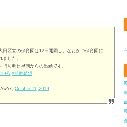
大田区立の保育園は12日開園し、なおかつ保育園に
れました。
を持ち明日早朝からの出勤です。
19号
#拡散希望
AwYs)
October 11, 2019