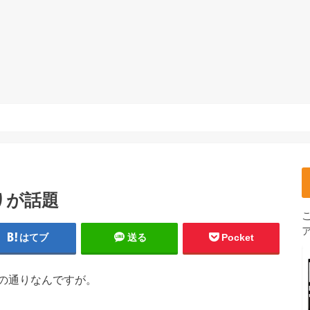
りが話題
はてブ
送る
Pocket
の通りなんですが。