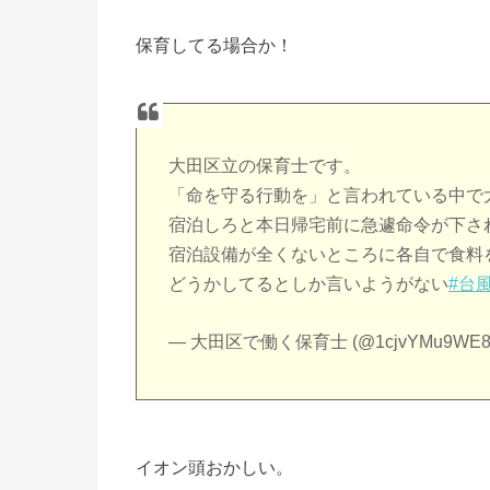
保育してる場合か！
大田区立の保育士です。
「命を守る行動を」と言われている中で
宿泊しろと本日帰宅前に急遽命令が下さ
宿泊設備が全くないところに各自で食料
どうかしてるとしか言いようがない
#台風
— 大田区で働く保育士 (@1cjvYMu9WE8
イオン頭おかしい。