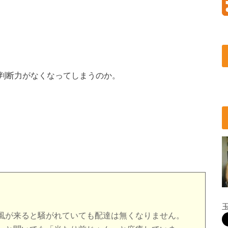
判断力がなくなってしまうのか。
風が来ると騒がれていても配達は無くなりません。