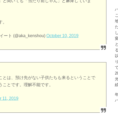
」と聞いても「当たり前じゃん」と麻痺していま
す。
(@aka_kenshou)
October 10, 2019
ことは、預け先がない子供たちも来るということで
うことです。理解不能です。
r 11, 2019