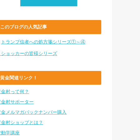
このブログの人気記事
・
トランプ信者への処方箋シリーズ①～④
・ショッカーの皆様シリーズ
黄金関連リンク！
黄金村って何？
黄金村サポーター
黄金メルマガバックナンバー購入
黄金村ショップとは？
波動学講座