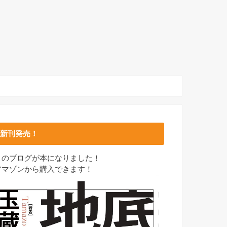
新刊発売！
このブログが本になりました！
アマゾンから購入できます！