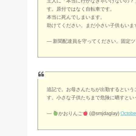
主人に「本当に行かなきゃいけないの？
す。原付ではなく自転車です。
本当に死んでしまいます。
助けてください。まだ小さい子供もいま
— 新聞配達員を守ってください。固定ツイート 
追記で。お母さんたちが出勤するという
す。小さな子供たちまで危険に晒すとい
—
かおりんご
(@smjdaglay)
Octobe