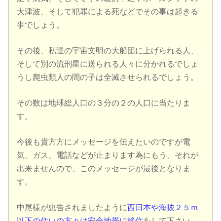
大津波、そして犯罪による死などでその事は起きる
事でしょう。
その後、私達の宇宙文明の大船団に上げられる人、
そして別の流刑星に送られる人々に分かれるでしょ
うし爬虫類人の間の子は全滅させられるでしょう。
その数は地球総人口の３分の２の人口に当たりま
す。
今後も貴方方にメッセージを伝えたいのですが電
気、ガス、電話などが止まります為にもう、それが
出来ませんので、このメッセージが最後となりま
す。
中尾様が忠告されましたように
西日本や海抜２５ｍ
以下の住いの方々は安全地帯に移住
をして下さい。