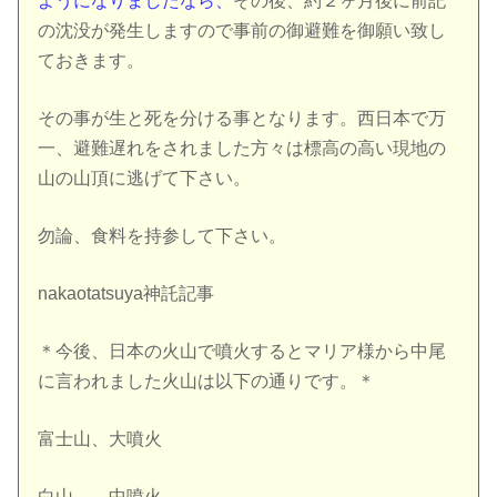
ようになりましたなら、
その後、約２ヶ月後に前記
の沈没が発生しますので事前の御避難を御願い致し
ておきます。
その事が生と死を分ける事となります。西日本で万
一、避難遅れをされました方々は標高の高い現地の
山の山頂に逃げて下さい。
勿論、食料を持参して下さい。
nakaotatsuya神託記事
＊今後、日本の火山で噴火するとマリア様から中尾
に言われました火山は以下の通りです。＊
富士山、大噴火
白山、 中噴火