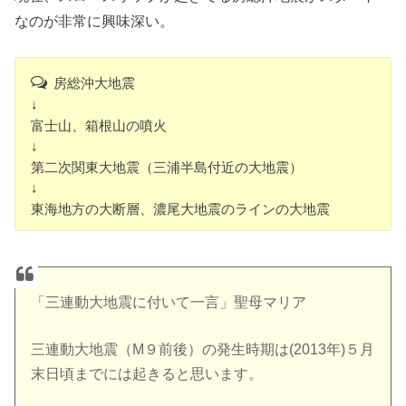
なのが非常に興味深い。
房総沖大地震
↓
富士山、箱根山の噴火
↓
第二次関東大地震（三浦半島付近の大地震）
↓
東海地方の大断層、濃尾大地震のラインの大地震
「三連動大地震に付いて一言」聖母マリア
三連動大地震（M９前後）の発生時期は(2013年)５月
末日頃までには起きると思います。