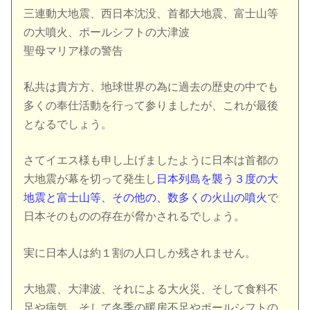
三連動大地震、西日本沈没、首都大地震、富士山等
の大噴火、ポールシフトの大津波
聖母マリア様の警告
私共は貴方方、地球世界の為に過去の歴史の中でも
多くの奉仕活動を行って参りましたが、これが最後
となるでしょう。
さてイエス様も申し上げましたように日本は首都の
大地震が幕を切って発生し
日本列島を襲う３度の大
地震と富士山等、
その他の、数多くの火山の噴火
で
日本そのものの存在が脅かされるでしょう。
実に日本人は約１割の人口しか残されません。
大地震、大津波、それによる大火災、そして食料不
足や病気、そして冬季の暖房不足やポールシフトの