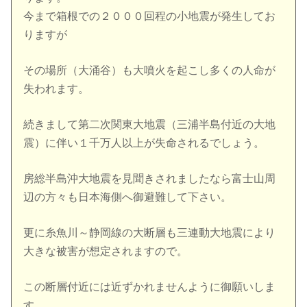
今まで箱根での２０００回程の小地震が発生してお
りますが
その場所（大涌谷）も大噴火を起こし多くの人命が
失われます。
続きまして第二次関東大地震（三浦半島付近の大地
震）に伴い１千万人以上が失命されるでしょう。
房総半島沖大地震を見聞きされましたなら富士山周
辺の方々も日本海側へ御避難して下さい。
更に糸魚川～静岡線の大断層も三連動大地震により
大きな被害が想定されますので。
この断層付近には近ずかれませんように御願いしま
す。