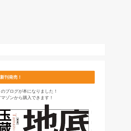
新刊発売！
このブログが本になりました！
アマゾンから購入できます！