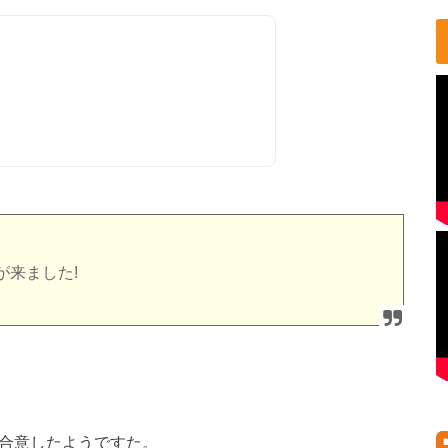
が来ました!
に合意したようですた。