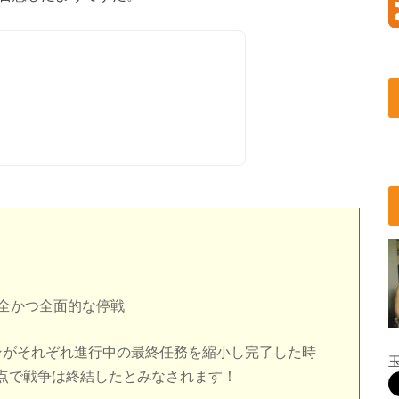
完全かつ全面的な停戦
ンがそれぞれ進行中の最終任務を縮小し完了した時
点で戦争は終結したとみなされます！