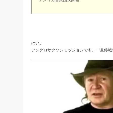
アメリカ合衆国大統領
はい。
アングロサクソンミッションでも、一旦停戦