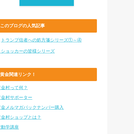
このブログの人気記事
・
トランプ信者への処方箋シリーズ①～④
・ショッカーの皆様シリーズ
黄金関連リンク！
黄金村って何？
黄金村サポーター
黄金メルマガバックナンバー購入
黄金村ショップとは？
波動学講座