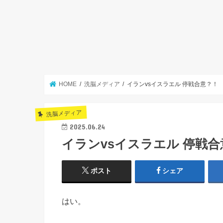
HOME
洗脳メディア
イランvsイスラエル 停戦合意？！
洗脳メディア
2025.06.24
イランvsイスラエル 停戦合
ポスト
シェア
はい。