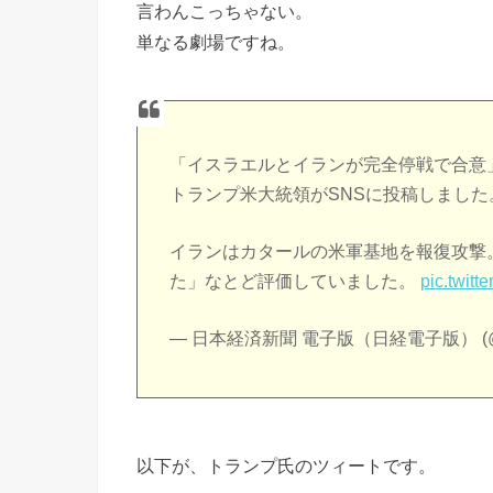
言わんこっちゃない。
単なる劇場ですね。
「イスラエルとイランが完全停戦で合意
トランプ米大統領がSNSに投稿しました
イランはカタールの米軍基地を報復攻撃
た」なとど評価していました。
pic.twit
— 日本経済新聞 電子版（日経電子版） (@n
以下が、トランプ氏のツィートです。